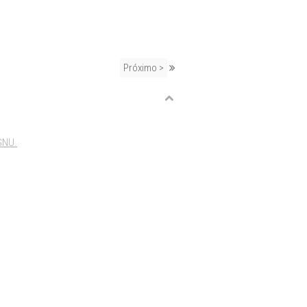
Próximo >
GNU.