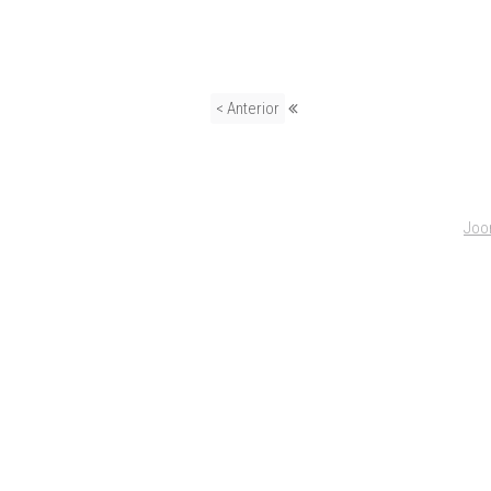
< Anterior
Joo