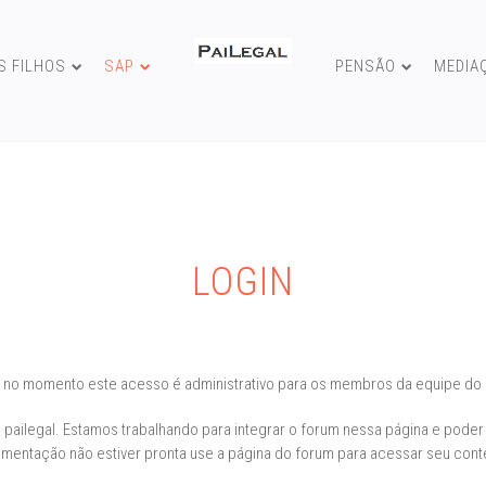
S FILHOS
SAP
PENSÃO
MEDIA
LOGIN
 no momento este acesso é administrativo para os membros da equipe do 
pailegal. Estamos trabalhando para integrar o forum nessa página e poder
mentação não estiver pronta use a página do forum para acessar seu con