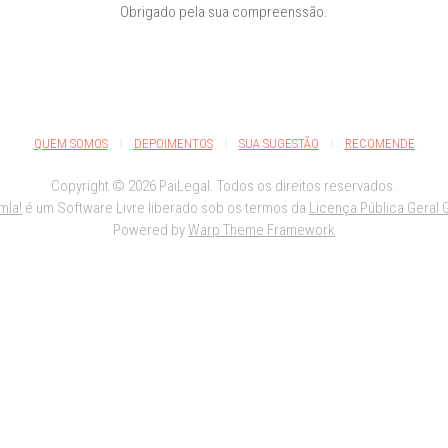
Obrigado pela sua compreenssão.
QUEM SOMOS
DEPOIMENTOS
SUA SUGESTÃO
RECOMENDE
Copyright © 2026 PaiLegal. Todos os direitos reservados.
mla!
é um Software Livre liberado sob os termos da
Licença Pública Geral 
Powered by
Warp Theme Framework