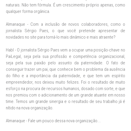
naturais. Não tem fórmula. É um crescimento próprio apenas, como
qualquer forma orgânica.
Almanaque - Com a inclusão de novos colaboradores, como o
jornalista Sérgio Paes, o que você pretende apresentar de
novidades no site para torná-lo mais dinâmico e mais atraente?
Habl - O jornalista Sérgio Paes vem a ocupar uma posição-chave no
PaiLegal, seja pela sua profissão e competência organizacional,
seja pela sua paixão pelo assunto da paternidade. O fato de
conseguir trazer um pai, que conhece bem o problema da ausência
do filho e a importância da paternidade, e que tem um espírito
empreendedor, nos deixou muito felizes. Foi o resultado de muito
esforço na procura de recursos humanos, dosado com sorte, e que
nos premiou com o adicionamento de um grande atuante em nosso
time. Temos um grande sinergia e o resultado de seu trabalho já é
nítido na nova organização.
Almanaque - Fale um pouco dessa nova organização...