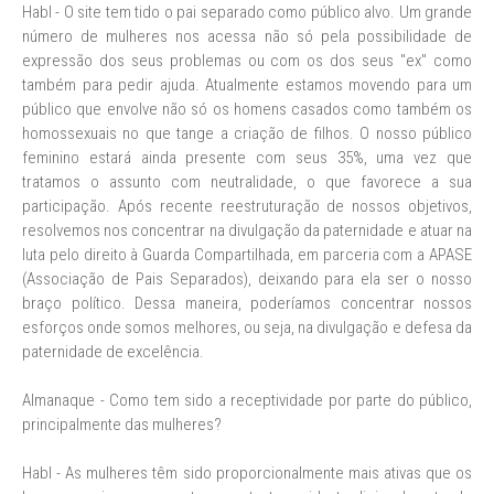
Habl - O site tem tido o pai separado como público alvo. Um grande
número de mulheres nos acessa não só pela possibilidade de
expressão dos seus problemas ou com os dos seus "ex" como
também para pedir ajuda. Atualmente estamos movendo para um
público que envolve não só os homens casados como também os
homossexuais no que tange a criação de filhos. O nosso público
feminino estará ainda presente com seus 35%, uma vez que
tratamos o assunto com neutralidade, o que favorece a sua
participação. Após recente reestruturação de nossos objetivos,
resolvemos nos concentrar na divulgação da paternidade e atuar na
luta pelo direito à Guarda Compartilhada, em parceria com a APASE
(Associação de Pais Separados), deixando para ela ser o nosso
braço político. Dessa maneira, poderíamos concentrar nossos
esforços onde somos melhores, ou seja, na divulgação e defesa da
paternidade de excelência.
Almanaque - Como tem sido a receptividade por parte do público,
principalmente das mulheres?
Habl - As mulheres têm sido proporcionalmente mais ativas que os