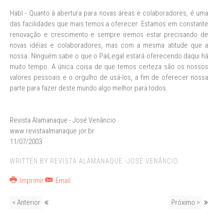
Habl - Quanto à abertura para novas áreas e colaboradores, é uma
das facilidades que mais temos a oferecer. Estamos em constante
renovação e crescimento e sempre iremos estar precisando de
novas idéias e colaboradores, mas com a mesma atitude que a
nossa. Ninguém sabe o que o PaiLegal estará oferecendo daqui há
muito tempo. A única coisa de que temos certeza são os nossos
valores pessoais e o orgulho de usá-los, a fim de oferecer nossa
parte para fazer deste mundo algo melhor para todos.
Revista Alamanaque - José Venâncio
www.revistaalmanaque.jor.br
11/07/2003
WRITTEN BY REVISTA ALAMANAQUE -JOSÉ VENÂNCIO.
Imprimir
Email
< Anterior
Próximo >