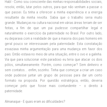
Habl - Como sou consciente das minhas responsabilidades sociais,
resolvi, então, lutar pelos outros, para que não venham a passar o
que passei. Eu tinha a oferecer a minha experiência e a energia
resultante da minha revolta. Sabia que o trabalho seria muito
grande. Mudanças na cultura nacional em várias áreas teriam de ser
feitas, a fim de que um pai pudesse compartilhar legal e
naturalmente o exercício da paternidade no Brasil. Por outro lado,
eu deparava com a realidade de que a maioria dos pais homens em
geral pouco se interessavam pela paternidade. Esta constatação
esvaziava minha argumentação para uma mudança em favor dos
pais. Então estava no meio de uma situação, entre o ovo e a galinha.
Via que para solucionar este paradoxo eu teria que atacar os dois
pólos, simultaneamente. Porém, como começar? Sem dinheiro e
sem contatos... enfim, sozinho. Tinha que começar a criar um caso
onde pudesse juntar um grupo de pessoas para dar um certo
formato na proposta. Por questão estratégica, então, deveria
começar pelo que fosse mais contundente – o direito à
paternidade.
Almanaque - E quais eram as dificuldades?