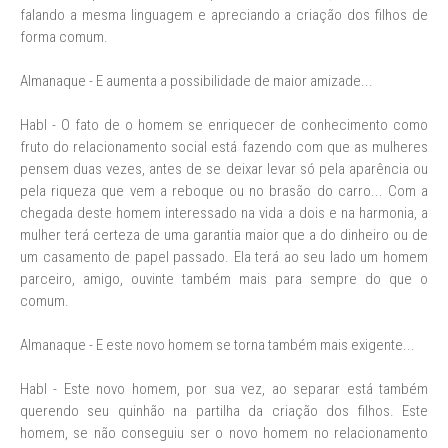
falando a mesma linguagem e apreciando a criação dos filhos de
forma comum.
Almanaque - E aumenta a possibilidade de maior amizade...
Habl - O fato de o homem se enriquecer de conhecimento como
fruto do relacionamento social está fazendo com que as mulheres
pensem duas vezes, antes de se deixar levar só pela aparência ou
pela riqueza que vem a reboque ou no brasão do carro... Com a
chegada deste homem interessado na vida a dois e na harmonia, a
mulher terá certeza de uma garantia maior que a do dinheiro ou de
um casamento de papel passado. Ela terá ao seu lado um homem
parceiro, amigo, ouvinte também mais para sempre do que o
comum.
Almanaque - E este novo homem se torna também mais exigente...
Habl - Este novo homem, por sua vez, ao separar está também
querendo seu quinhão na partilha da criação dos filhos. Este
homem, se não conseguiu ser o novo homem no relacionamento