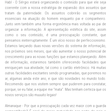
Habl - O Sérgio estará organizando o conteúdo para que ele seja
coerente com a nossa estratégia de expansão dos assuntos que
tratam da paternidade. Os assuntos cobrirão os segmentos
essenciais na atuação do homem enquanto pai e companheiro.
Junto vem também uma forma ergonômica mais voltada ao pai de
organizar a informação. A apresentação estética do site, assim
como o seu conteúdo, é uma preocupação constante, que
pensamos ininterruptamente. É um vício nosso de perfeccionismo.
Estamos lançando duas novas versões do sistema de informação,
nos próximos seis meses, que vão aumentar o nosso potencial de
crescimento para as novas funções que estamos planejando. Além
de informação, estaremos também oferecendo facilidades que
enriqueçam sua atividade, tal como o cartão eletrônico. Há muitas
outras facilidades excitantes sendo programadas, que poremos no
ar, algumas ainda este ano, e que são novidades no mundo todo.
Recomendo que nos visitem sempre que puderem para constatar,
porque, se eu falar, a equipe me "mata". Mas tenham certeza que os
novos serviços são muuuito legais!
Almanaque - Por que a preocupação cada vez maior com a guarda