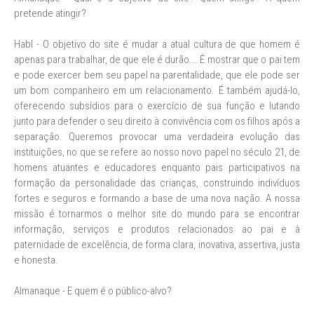
pretende atingir?
Habl - O objetivo do site é mudar a atual cultura de que homem é
apenas para trabalhar, de que ele é durão... É mostrar que o pai tem
e pode exercer bem seu papel na parentalidade, que ele pode ser
um bom companheiro em um relacionamento. É também ajudá-lo,
oferecendo subsídios para o exercício de sua função e lutando
junto para defender o seu direito à convivência com os filhos após a
separação. Queremos provocar uma verdadeira evolução das
instituições, no que se refere ao nosso novo papel no século 21, de
homens atuantes e educadores enquanto pais participativos na
formação da personalidade das crianças, construindo indivíduos
fortes e seguros e formando a base de uma nova nação. A nossa
missão é tornarmos o melhor site do mundo para se encontrar
informação, serviços e produtos relacionados ao pai e à
paternidade de excelência, de forma clara, inovativa, assertiva, justa
e honesta.
Almanaque - E quem é o público-alvo?