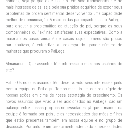
homens, seja porque este assunto tem sido tradicionalmente de
mais interesse delas, seja pela sua prática adquirida de expor seus
problemas de ordem sentimental, desenvolvendo uma capacidade
melhor de comunicação. A maioria das participantes usa o PaiLegal
para discutir a problemática da atuação do pai, porque os seus
companheiros ou "ex" não satisfazem suas expectativas. Como a
maioria dos casos ainda é de casais cujos homens são pouco
participativos, é entendível a presença do grande número de
mulheres que procuram o PaiLegal.
Almanaque - Que assuntos têm interessado mais aos usuários do
site?
Habl - Os nossos usuários têm desenvolvido seus interesses junto
com a equipe do PaiLegal. Temos mantido um controle rígido de
nossas ações em cima de nossa estratégia de crescimento. Os
novos assuntos que virão a ser adicionados ao PaiLegal são um
balanço entre nossas próprias necessidades, já que a maioria da
equipe é formada por pais , e as necessidades das mães e filhas
que estão presentes também em nossa equipe e no grupo de
discussão. Portanto, é um crescimento adequado a necessidades