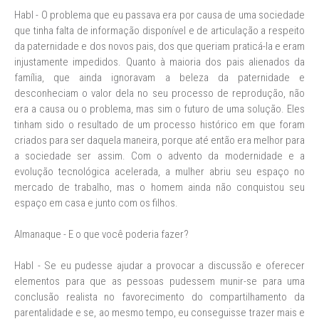
Habl - O problema que eu passava era por causa de uma sociedade
que tinha falta de informação disponível e de articulação a respeito
da paternidade e dos novos pais, dos que queriam praticá-la e eram
injustamente impedidos. Quanto à maioria dos pais alienados da
família, que ainda ignoravam a beleza da paternidade e
desconheciam o valor dela no seu processo de reprodução, não
era a causa ou o problema, mas sim o futuro de uma solução. Eles
tinham sido o resultado de um processo histórico em que foram
criados para ser daquela maneira, porque até então era melhor para
a sociedade ser assim. Com o advento da modernidade e a
evolução tecnológica acelerada, a mulher abriu seu espaço no
mercado de trabalho, mas o homem ainda não conquistou seu
espaço em casa e junto com os filhos.
Almanaque - E o que você poderia fazer?
Habl - Se eu pudesse ajudar a provocar a discussão e oferecer
elementos para que as pessoas pudessem munir-se para uma
conclusão realista no favorecimento do compartilhamento da
parentalidade e se, ao mesmo tempo, eu conseguisse trazer mais e