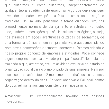
que quisermos e como quisermos, independentemente de
qualquer teoria acadêmica de economia. Algo que deixa qualquer
investidor de cabelo em pé pela falta de um plano de negócio
tradicional. De um lado, pensamos e temos cuidados, sim, nos
procedimentos normais de planejamento e estrutura. Por outro
lado, também temos ações que são indistintas mas lógicas, ou seja,
nos atiramos em ações aventurosas cruzadas de segmentos, de
uma forma randômica e nem sempre intuitiva, e acabamos lidando
com novas concepções e também incertezas. Estamos criando o
nosso próprio conceito de empresa e atividades. Você conhece
alguma empresa que sua atividade principal é social? Nós estamos
trazendo o que, até então, era um atividade exclusiva de estado na
organização social para o plano privado de uma empresa. Nem por
isso somos anárquico. Simplesmente extraímos uma nova
organização dentro do caos. Se você observar o PaiLegal, dentro
do possível mantemos uma consistência em nossa linha.
Almanaque - Um empreendimento inovador com pessoas
inovadoras...