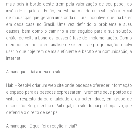
mais pais à bordo deste trem pela valorização de seu papel, ao
invés de julgá-los... Então, eu estaria criando uma situação inercial
de mudanças que geraria uma onda cultural incontível que iria bater
em cada casa no Brasil. Uma vez definido o problema e suas
causas, bem como o caminho a ser seguido para a sua solução,
então, de volta a Londres, passei à fase de implementação. Com o
meu conhecimento em análise de sistemas e programação resolvi
usar o que hoje tem de mais eficiente e barato em comunicação, a
internet.
Almanaque - Daí a idéia do site...
Habl - Resolvi criar um web site onde pudesse oferecer informação
e espaço para as pessoas expressarem livremente seus pontos de
vista a respeito da parentalidade e da paternidade, em grupo de
discussão. Surgiu então o PaiLegal, um site do pai participativo, que
defendia o direito de ser pai.
Almanaque - E qual foi a reação inicial?