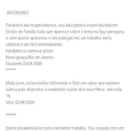
ANTERIORES
Parabéns aos organizadores, sou advogada e especializada em
Direito de Familia, tudo que aparece sobre o tema eu faço pesquisa
e sem querer apareceu o site pailegal.net, um trabalho sério,
objetivo e de fácil entendimento.
Parabéns e continue assim.
Nova Iguaçu/Rio de Janeiro
Elizabeth 22/04/2009
*****
Muito bom, estou melhor informado e feliz em saber que existem
outros pais dispostos a realmente cuidar dos seus filhos. site nota
10
Vitor 22/04/2009
*****
Quero parabenizá-los pelo excelente trabalho. Sou casada com um