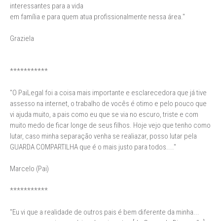
interessantes para a vida
em família e para quem atua profissionalmente nessa área."
Graziela
***********
"O PaiLegal foi a coisa mais importante e esclarecedora que já tive
assesso na internet, o trabalho de vocês é otimo e pelo pouco que
vi ajuda muito, a pais como eu que se via no escuro, triste e com
muito medo de ficar longe de seus filhos. Hoje vejo que tenho como
lutar, caso minha separação venha se realiazar, posso lutar pela
GUARDA COMPARTILHA que é o mais justo para todos...."
Marcelo (Pai)
***********
"Eu vi que a realidade de outros pais é bem diferente da minha...