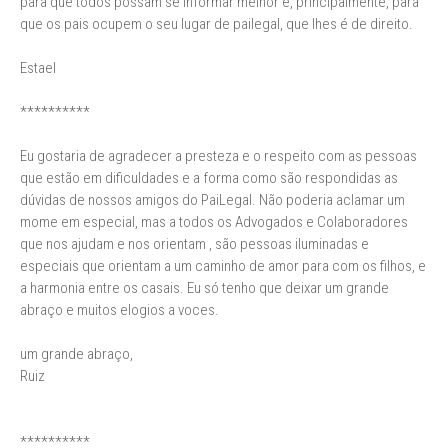
para que todos possam se informar melhor e, principalmente, para
que os pais ocupem o seu lugar de pailegal, que lhes é de direito.
Estael
**********
Eu gostaria de agradecer a presteza e o respeito com as pessoas
que estão em dificuldades e a forma como são respondidas as
dúvidas de nossos amigos do PaiLegal. Não poderia aclamar um
mome em especial, mas a todos os Advogados e Colaboradores
que nos ajudam e nos orientam , são pessoas iluminadas e
especiais que orientam a um caminho de amor para com os filhos, e
a harmonia entre os casais. Eu só tenho que deixar um grande
abraço e muitos elogios a voces.
um grande abraço,
Ruiz
**********