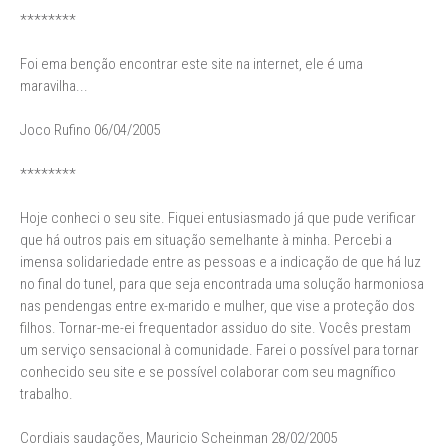
********
Foi ema benção encontrar este site na internet, ele é uma
maravilha...
Joco Rufino 06/04/2005
********
Hoje conheci o seu site. Fiquei entusiasmado já que pude verificar
que há outros pais em situação semelhante à minha. Percebi a
imensa solidariedade entre as pessoas e a indicação de que há luz
no final do tunel, para que seja encontrada uma solução harmoniosa
nas pendengas entre ex-marido e mulher, que vise a proteção dos
filhos. Tornar-me-ei frequentador assiduo do site. Vocês prestam
um serviço sensacional à comunidade. Farei o possível para tornar
conhecido seu site e se possível colaborar com seu magnífico
trabalho.
Cordiais saudações, Mauricio Scheinman 28/02/2005