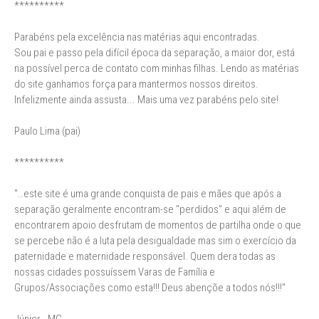
**********
Parabéns pela excelência nas matérias aqui encontradas.
Sou pai e passo pela difícil época da separação, a maior dor, está
na possível perca de contato com minhas filhas. Lendo as matérias
do site ganhamos força para mantermos nossos direitos.
Infelizmente ainda assusta... Mais uma vez parabéns pelo site!
Paulo Lima (pai)
**********
"..este site é uma grande conquista de pais e mães que após a
separação geralmente encontram-se "perdidos" e aqui além de
encontrarem apoio desfrutam de momentos de partilha onde o que
se percebe não é a luta pela desigualdade mas sim o exercício da
paternidade e maternidade responsável. Quem dera todas as
nossas cidades possuíssem Varas de Família e
Grupos/Associações como esta!!! Deus abençõe a todos nós!!!"