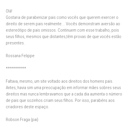
Olá!
Gostaria de parabenizar pais como vocês que querem exercer o
direito de serem pais realmente... Vocês demonstram aversão ao
estereótipo de pais omissos. Continuem com esse trabalho, pois
seus filhos, mesmos que distantes,têm provas de que vocês estão
presentes.
Rossana Felippe
**********
Faltava, mesmo, um site voltado aos direitos dos homens pais.
Antes, havia sim uma preocupação em informar mães sobres seus
direitos mas nunca lembravamos que a cada dia aumenta o número
de pais que sozinhos criam seus filhos. Por isso, parabéns aos
criadores deste espaço.
Robson Fraga (pai)