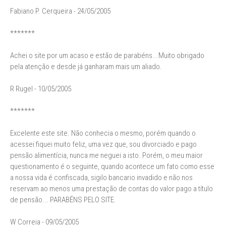
Fabiano P. Cerqueira - 24/05/2005
*******
Achei o site por um acaso e estão de parabéns...Muito obrigado
pela atenção e desde já ganharam mais um aliado.
R Rugel - 10/05/2005
*******
Excelente este site. Não conhecia o mesmo, porém quando o
acessei fiquei muito feliz, uma vez que, sou divorciado e pago
pensão alimentícia, nunca me neguei a isto. Porém, o meu maior
questionamento é o seguinte, quando acontece um fato como esse
a nossa vida é confiscada, sigilo bancario invadido e não nos
reservam ao menos uma prestação de contas do valor pago a título
de pensão... PARABÉNS PELO SITE.
W Correia - 09/05/2005