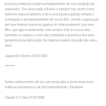
presença materna e paterna independente de sua condição de
separados. Sou divorciado a 8 anos e sempre tive, assim como
minha ex-esposa tambem, toda a nossa preocupação voltada â
orientação e acompanhamento de nosso filho. Desde a separação
até hoje tivemos inúmeros ganhos no relacionamento com meu
filho, que agora adolecente, está sempre feliz ao nosso lado,
sentindo-se seguro e certo da companhia e presença dos pais...
parabéns pela elaboração de material visando situação tão real e
atual.
Jugurta de Oliveira 29/07/2005
******
Tomei conhecimento de seu site nesta data e achei muito bom,
matérias excelentes e de fácil entendimento. Parabéns
Claudio C V Silva 21/07/2005