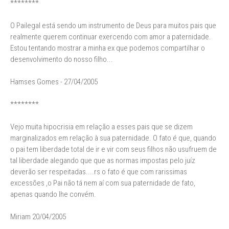
********
O Pailegal está sendo um instrumento de Deus para muitos pais que
realmente querem continuar exercendo com amor a paternidade.
Estou tentando mostrar a minha ex que podemos compartilhar o
desenvolvimento do nosso filho...
Hamses Gomes - 27/04/2005
********
Vejo muita hipocrisia em relação a esses pais que se dizem
marginalizados em relação à sua paternidade. O fato é que, quando
o pai tem liberdade total de ir e vir com seus filhos não usufruem de
tal liberdade alegando que que as normas impostas pelo juíz
deverão ser respeitadas....rs o fato é que com rarissimas
excessões ,o Pai não tá nem aí com sua paternidade de fato,
apenas quando lhe convém.
Miriam 20/04/2005