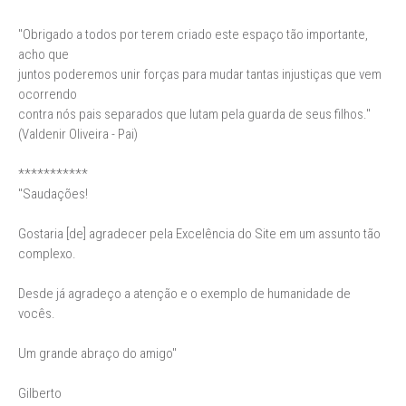
"Obrigado a todos por terem criado este espaço tão importante,
acho que
juntos poderemos unir forças para mudar tantas injustiças que vem
ocorrendo
contra nós pais separados que lutam pela guarda de seus filhos."
(Valdenir Oliveira - Pai)
***********
"Saudações!
Gostaria [de] agradecer pela Excelência do Site em um assunto tão
complexo.
Desde já agradeço a atenção e o exemplo de humanidade de
vocês.
Um grande abraço do amigo"
Gilberto