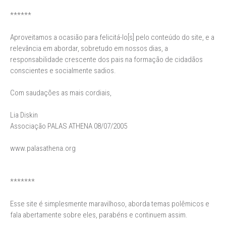
******
Aproveitamos a ocasião para felicitá-lo[s] pelo conteúdo do site, e a
relevância em abordar, sobretudo em nossos dias, a
responsabilidade crescente dos pais na formação de cidadãos
conscientes e socialmente sadios.
Com saudações as mais cordiais,
Lia Diskin
Associação PALAS ATHENA 08/07/2005
www.palasathena.org
*******
Esse site é simplesmente maravilhoso, aborda temas polêmicos e
fala abertamente sobre eles, parabéns e continuem assim.