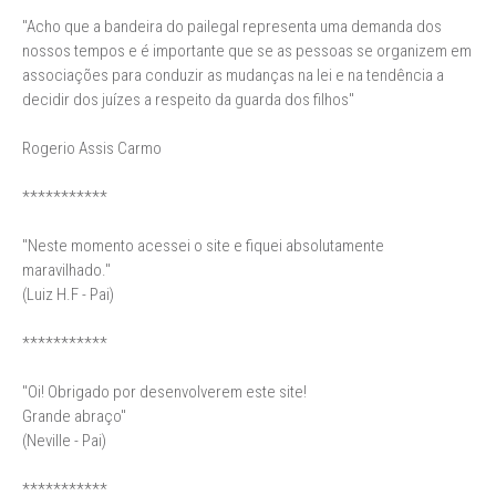
"Acho que a bandeira do pailegal representa uma demanda dos
nossos tempos e é importante que se as pessoas se organizem em
associações para conduzir as mudanças na lei e na tendência a
decidir dos juízes a respeito da guarda dos filhos"
Rogerio Assis Carmo
***********
"Neste momento acessei o site e fiquei absolutamente
maravilhado."
(Luiz H.F - Pai)
***********
"Oi! Obrigado por desenvolverem este site!
Grande abraço"
(Neville - Pai)
***********