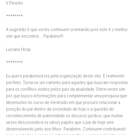
V Peixoto
********
A sugestão é que vocês continuem orientando pois este é o melhor
site que encontrei... Parabens!!!
Luciano Hosp
********
Eu quero parabenizá-los pela organização deste site. É realmente
perfeito. Torna-se um caminho para aqueles que buscam respostas
para os conflitos vividos pelos pais da atualidade. Entrei neste site
por que busco informações para complementar uma pesquisa que
desenvolvo no curso de mestrado em que procuro relacionar a
posição do pai dentro da sociedade de hoje e a questão do
reconhecimento de paternidade no discurso juridico, que muitas
vezes desconsidera os vários papéis que o pai de hoje vem
desenvolvendo junto aos filhos. Parabéns. Continuem contribuindo