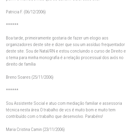
Patricia F. (06/12/2006)
******
Boa tarde, primeiramente gostaria de fazer um elogio aos
organizadores deste site e dizer que sou um assíduo frequentador
deste site. Sou de Natal/RN e estou concluindo o curso de Direito e
o tema para minha monografia é a relação processual dos avós no
direito de família
Breno Soares (25/11/2006)
******
Sou Assistente Social e atuo com mediação familiar e assessoria
técnica nesta área.O trabalho de vcs é muito bom e muito tem
contribuído com o trabalho que desenvolvo. Parabéns!
Maria Cristina Camin (23/11/2006)