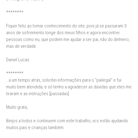
********
Fiquei feliz ao tomar conhecimento do site, pois já se passaram 3
anos de sofrinmento longe dos meus filhos e agora encontrei
pessoas como eu, que podem me ajudar a ser pai, não do dinheiro,
mas de verdade
Daniel Lucas
********
..a um tempo atrás, solicitei informações para o "pailegal" e fui
muito bem atendida, e só tenho a agradecer as dúvidas que eles me
tiraram e as instruções [passadas]
Muito grata,
Beijos a todos e continuem com este trabalho, vcs estão ajudando
muitos pais e crianças também.