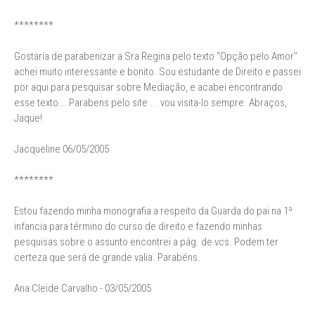
********
Gostaria de parabenizar a Sra Regina pelo texto "Opção pelo Amor"
achei muito interessante e bonito. Sou estudante de Direito e passei
por aqui para pesquisar sobre Mediação, e acabei encontrando
esse texto... Parabens pelo site ... vou visita-lo sempre. Abraços,
Jaque!
Jacqueline 06/05/2005
********
Estou fazendo minha monografia a respeito da Guarda do pai na 1ª
infancia para término do curso de direito e fazendo minhas
pesquisas sobre o assunto encontrei a pág. de vcs. Podem ter
certeza que será de grande valia. Parabéns.
Ana Cleide Carvalho - 03/05/2005