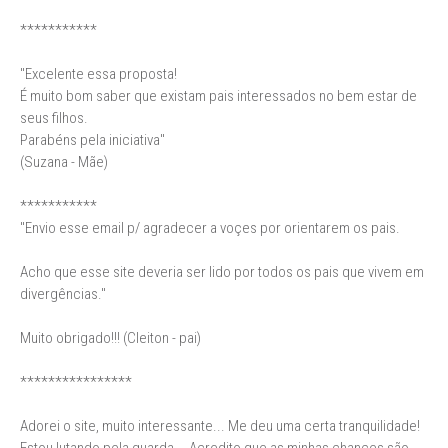
***********
"Excelente essa proposta!
É muito bom saber que existam pais interessados no bem estar de
seus filhos.
Parabéns pela iniciativa"
(Suzana - Mãe)
***********
"Envio esse email p/ agradecer a voçes por orientarem os pais.
Acho que esse site deveria ser lido por todos os pais que vivem em
divergências."
Muito obrigado!!! (Cleiton - pai)
****************
Adorei o site, muito interessante... Me deu uma certa tranquilidade!