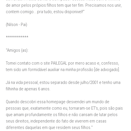
de amor pelos própios filhos tem que ter fim. Precisamos nos unir,
contem comigo...pra tudo, estou disponivel!"
(Nilson - Pai)
***********
"Amigos (as):
Tomei contato com o site PAILEGAL por mero acaso e, confesso,
tem sido um formidável auxiliar na minha profissão [de advogado].
Já na vida pessoal, estou separado desde julho/2001 e tenho uma
filhinha de apenas 6 anos.
Quando descobri essa homepage desvendei um mundo de
pessoas que, exatamente como eu, tornaram-se ET's, pois são pais
que amam profundamente os filhos e não cansam de lutar pelos
seus direitos, independente do fato de viverem em casas
diferentes daquelas em que residem seus filhos."