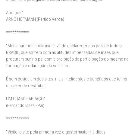
Abraços"
ARNO HOFMANN (Partido Verde)
***********
"Meus parabens pela iniciativa de esclarecer aos pais de todo o
BRASIL, que sofrem com as atitudes impensadas de mães que
procuram punir o pai com a proibição da participação do mesmo na
formação e educação do seu filho.
É sem duvida um dos sites, mais inteligentes e benéficos que tenho
o prazer de desfrutar.
UM GRANDE ABRAÇO,"
(Fernando Issas - Pai)
***********
"Visitei o site pela primeira vez e gostei muito. Há dicas