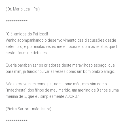
( Dr. Mario Leal - Pai)
***********
"Olá, amigos do Pai legal!
Venho acompanhando o desenvolvimento das discussões desde
setembro, e por muitas vezes me emocionei com os relatos que li
neste fórum de debates.
Queria parabenizar os criadores deste maravilhoso espaço, que
para mim, já funcionou várias vezes como um bom ombro amigo.
Não escrevo nem como pai, nem como mãe, mas sim como
"mãedrasta" dos filhos de meu marido, um menino de 8 anos e uma
menina de 5, que eu simplesmente ADORO."
(Pietra Sartori - mãedastra)
***********