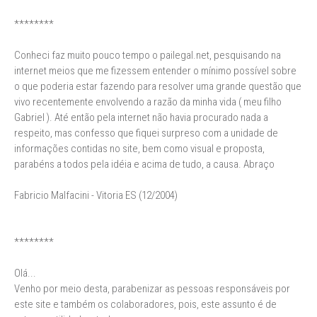
********
Conheci faz muito pouco tempo o pailegal.net, pesquisando na
internet meios que me fizessem entender o mínimo possível sobre
o que poderia estar fazendo para resolver uma grande questão que
vivo recentemente envolvendo a razão da minha vida ( meu filho
Gabriel ). Até então pela internet não havia procurado nada a
respeito, mas confesso que fiquei surpreso com a unidade de
informações contidas no site, bem como visual e proposta,
parabéns a todos pela idéia e acima de tudo, a causa. Abraço
Fabricio Malfacini - Vitoria ES (12/2004)
********
Olá...
Venho por meio desta, parabenizar as pessoas responsáveis por
este site e também os colaboradores, pois, este assunto é de