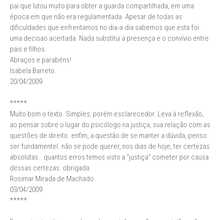
pai que lutou muito para obter a guarda compartilhada, em uma
época em que não era regulamentada. Apesar de todas as
dificuldades que enfrentamos no dia-a-dia sabemos que esta foi
uma decisao acertada. Nada substitui a presença e o convívio entre
pais e filhos.
Abraços e parabéns!
Isabela Barreto.
20/04/2009
*****
Muito bom o texto. Simples, porém esclarecedor. Leva à reflexão,
ao pensar sobre o lugar do psicólogo na justiça, sua relação com as
questões de direito. enfim, a questão de se manter a dúvida, penso
ser fundamentel. não se pode querer, nos dias de hoje, ter certezas
absolutas.. quantos erros temos visto a "justiça" cometer por causa
dessas certezas. obrigada.
Rosimar Mirada de Machado
03/04/2009
*****