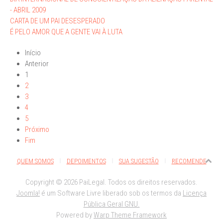
- ABRIL 2009
CARTA DE UM PAI DESESPERADO
É PELO AMOR QUE A GENTE VAI À LUTA
Início
Anterior
1
2
3
4
5
Próximo
Fim
QUEM SOMOS
DEPOIMENTOS
SUA SUGESTÃO
RECOMENDE
Copyright © 2026 PaiLegal. Todos os direitos reservados.
Joomla!
é um Software Livre liberado sob os termos da
Licença
Pública Geral GNU.
Powered by
Warp Theme Framework