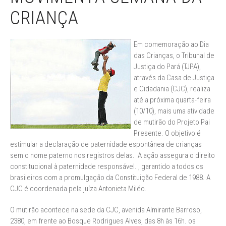
CRIANÇA
Em comemoração ao Dia
das Crianças, o Tribunal de
Justiça do Pará (TJPA),
através da Casa de Justiça
e Cidadania (CJC), realiza
até a próxima quarta-feira
(10/10), mais uma atividade
de mutirão do Projeto Pai
Presente. O objetivo é
estimular a declaração de paternidade espontânea de crianças
sem o nome paterno nos registros delas. A ação assegura o direito
constitucional à paternidade responsável. , garantido a todos os
brasileiros com a promulgação da Constituição Federal de 1988. A
CJC é coordenada pela juíza Antonieta Miléo.
O mutirão acontece na sede da CJC, avenida Almirante Barroso,
2380, em frente ao Bosque Rodrigues Alves, das 8h às 16h. os