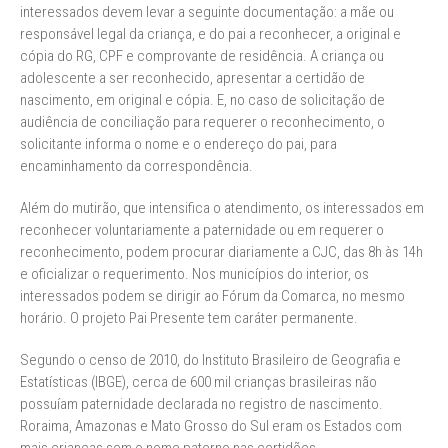
interessados devem levar a seguinte documentação: a mãe ou
responsável legal da criança, e do pai a reconhecer, a original e
cópia do RG, CPF e comprovante de residência. A criança ou
adolescente a ser reconhecido, apresentar a certidão de
nascimento, em original e cópia. E, no caso de solicitação de
audiência de conciliação para requerer o reconhecimento, o
solicitante informa o nome e o endereço do pai, para
encaminhamento da correspondência.
Além do mutirão, que intensifica o atendimento, os interessados em
reconhecer voluntariamente a paternidade ou em requerer o
reconhecimento, podem procurar diariamente a CJC, das 8h às 14h
e oficializar o requerimento. Nos municípios do interior, os
interessados podem se dirigir ao Fórum da Comarca, no mesmo
horário. O projeto Pai Presente tem caráter permanente.
Segundo o censo de 2010, do Instituto Brasileiro de Geografia e
Estatísticas (IBGE), cerca de 600 mil crianças brasileiras não
possuíam paternidade declarada no registro de nascimento.
Roraima, Amazonas e Mato Grosso do Sul eram os Estados com