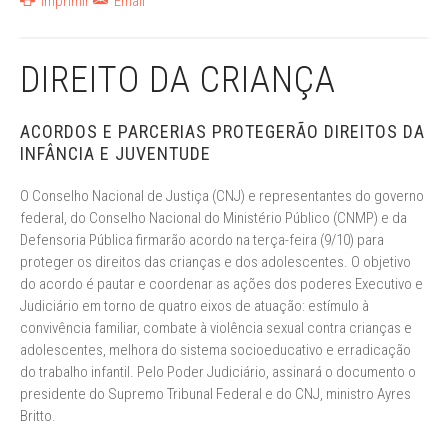
Imprimir
Email
DIREITO DA CRIANÇA
ACORDOS E PARCERIAS PROTEGERÃO DIREITOS DA
INFÂNCIA E JUVENTUDE
O Conselho Nacional de Justiça (CNJ) e representantes do governo
federal, do Conselho Nacional do Ministério Público (CNMP) e da
Defensoria Pública firmarão acordo na terça-feira (9/10) para
proteger os direitos das crianças e dos adolescentes. O objetivo
do acordo é pautar e coordenar as ações dos poderes Executivo e
Judiciário em torno de quatro eixos de atuação: estímulo à
convivência familiar, combate à violência sexual contra crianças e
adolescentes, melhora do sistema socioeducativo e erradicação
do trabalho infantil. Pelo Poder Judiciário, assinará o documento o
presidente do Supremo Tribunal Federal e do CNJ, ministro Ayres
Britto.