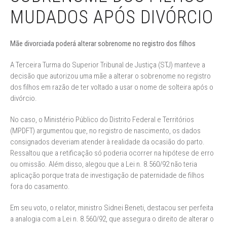
MUDADOS APÓS DIVÓRCIO
Mãe divorciada poderá alterar sobrenome no registro dos filhos
A Terceira Turma do Superior Tribunal de Justiça (STJ) manteve a
decisão que autorizou uma mãe a alterar o sobrenome no registro
dos filhos em razão de ter voltado a usar o nome de solteira após o
divórcio.
No caso, o Ministério Público do Distrito Federal e Territórios
(MPDFT) argumentou que, no registro de nascimento, os dados
consignados deveriam atender à realidade da ocasião do parto.
Ressaltou que a retificação só poderia ocorrer na hipótese de erro
ou omissão. Além disso, alegou que a Lei n. 8.560/92 não teria
aplicação porque trata de investigação de paternidade de filhos
fora do casamento.
Em seu voto, o relator, ministro Sidnei Beneti, destacou ser perfeita
a analogia com a Lei n. 8.560/92, que assegura o direito de alterar o