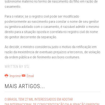
sobrenome materno no termo de nascimento do filho em razão de
casamento.
Para o relator, se o registro civil pode ser modificado
posteriormente ao nascimento para constar o nome de seu genitor
ou genitora adotado com o casamento, é razoável admitir o mesmo
direito para a situação oposta e correlata no registro civil do nome
do genitor decorrente da separação.
Ao decidir, o ministro considerou justo o motivo da retificação em
razão da inexistência de eventuais prejuízos a terceiros, de violação
da ordem pública e de ferimento aos bons costumes.
WRITTEN BY STJ.
Imprimir
Email
MAIS ARTIGOS...
O BRASIL TEM 27 MIL INTERESSADOS EM ADOTAR
DIA INTERNACIONAL DE CONSCIENTIZAÇÃO DA ALIENAÇÃO PARENTAL