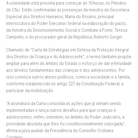
A solenidade está prevista para começar às 10 horas, no Plenário
do CNJ. Estão confirmadas as presenças da ministra da Secretaria
Especial dos Direitos Humanos, Maria do Rosário, principal
interlocutora do Poder Executivo federal na elaboração do pacto,
da ministra do Desenvolvimento Social e Combate à Fome, Tereza
Campello, e do procurador-geral da República, Roberto Gurgel.
Chamado de “Carta de Estratégias em Defesa da Proteção Integral
dos Direitos da Criança e do Adolescente”, o termo também propõe
ampliar para além do âmbito do Estado o esforço de dar efetividade
aos direitos fundamentais das crianças e dos adolescentes. Por
isso convoca outros atores políticos, como a sociedade e a família,
conforme estabelecido no artigo 227 da Constituição Federal, a
participar da mobilização.
“A assinatura da Carta consolida as ações que já vinham sendo
implementadas e lança outros desafios para que crianças e
adolescentes, enfim, ostentem, no âmbito do Poder Judiciário, a
prioridade absoluta que lhes foi constitucionalmente outorgada”,
afirma a juíza auxiliar da Presidência do Conselho Cristiana
Cordeiro.