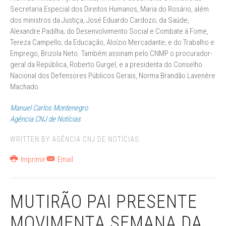
Secretaria Especial dos Direitos Humanos, Maria do Rosário, além
dos ministros da Justiça, José Eduardo Cardozo; da Saúde,
Alexandre Padilha; do Desenvolvimento Social e Combate à Fome,
Tereza Campello; da Educação, Aloízio Mercadante; e do Trabalho e
Emprego, Brizola Neto. Também assinam pelo CNMP o procurador-
geral da República, Roberto Gurgel, e a presidenta do Conselho
Nacional dos Defensores Públicos Gerais, Norma Brandão Lavenère
Machado.
Manuel Carlos Montenegro
Agência CNJ de Notícias
WRITTEN BY AGÊNCIA CNJ DE NOTÍCIAS.
Imprimir
Email
MUTIRÃO PAI PRESENTE
MOVIMENTA SEMANA DA