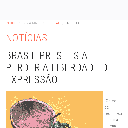
INÍCIO
VEJA MAIS
SER PAI
NOTÍCIAS
NOTÍCIAS
BRASIL PRESTES A
PERDER A LIBERDADE DE
EXPRESSÃO
“Carece
de
reconheci
mento a
patente