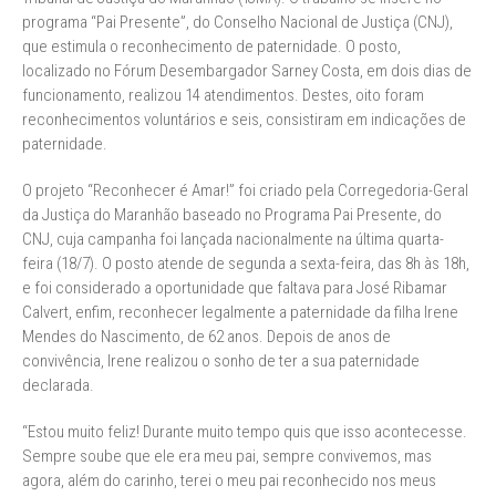
programa “Pai Presente”, do Conselho Nacional de Justiça (CNJ),
que estimula o reconhecimento de paternidade. O posto,
localizado no Fórum Desembargador Sarney Costa, em dois dias de
funcionamento, realizou 14 atendimentos. Destes, oito foram
reconhecimentos voluntários e seis, consistiram em indicações de
paternidade.
O projeto “Reconhecer é Amar!” foi criado pela Corregedoria-Geral
da Justiça do Maranhão baseado no Programa Pai Presente, do
CNJ, cuja campanha foi lançada nacionalmente na última quarta-
feira (18/7). O posto atende de segunda a sexta-feira, das 8h às 18h,
e foi considerado a oportunidade que faltava para José Ribamar
Calvert, enfim, reconhecer legalmente a paternidade da filha Irene
Mendes do Nascimento, de 62 anos. Depois de anos de
convivência, Irene realizou o sonho de ter a sua paternidade
declarada.
“Estou muito feliz! Durante muito tempo quis que isso acontecesse.
Sempre soube que ele era meu pai, sempre convivemos, mas
agora, além do carinho, terei o meu pai reconhecido nos meus