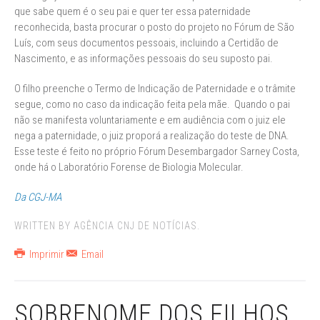
que sabe quem é o seu pai e quer ter essa paternidade
reconhecida, basta procurar o posto do projeto no Fórum de São
Luís, com seus documentos pessoais, incluindo a Certidão de
Nascimento, e as informações pessoais do seu suposto pai.
O filho preenche o Termo de Indicação de Paternidade e o trâmite
segue, como no caso da indicação feita pela mãe. Quando o pai
não se manifesta voluntariamente e em audiência com o juiz ele
nega a paternidade, o juiz proporá a realização do teste de DNA.
Esse teste é feito no próprio Fórum Desembargador Sarney Costa,
onde há o Laboratório Forense de Biologia Molecular.
Da CGJ-MA
WRITTEN BY AGÊNCIA CNJ DE NOTÍCIAS.
Imprimir
Email
SOBRENOME DOS FILHOS