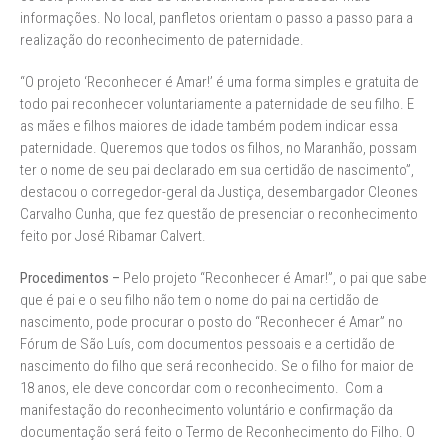
informações. No local, panfletos orientam o passo a passo para a
realização do reconhecimento de paternidade.
“O projeto ‘Reconhecer é Amar!’ é uma forma simples e gratuita de
todo pai reconhecer voluntariamente a paternidade de seu filho. E
as mães e filhos maiores de idade também podem indicar essa
paternidade. Queremos que todos os filhos, no Maranhão, possam
ter o nome de seu pai declarado em sua certidão de nascimento”,
destacou o corregedor-geral da Justiça, desembargador Cleones
Carvalho Cunha, que fez questão de presenciar o reconhecimento
feito por José Ribamar Calvert.
Procedimentos –
Pelo projeto “Reconhecer é Amar!”, o pai que sabe
que é pai e o seu filho não tem o nome do pai na certidão de
nascimento, pode procurar o posto do “Reconhecer é Amar” no
Fórum de São Luís, com documentos pessoais e a certidão de
nascimento do filho que será reconhecido. Se o filho for maior de
18 anos, ele deve concordar com o reconhecimento. Com a
manifestação do reconhecimento voluntário e confirmação da
documentação será feito o Termo de Reconhecimento do Filho. O