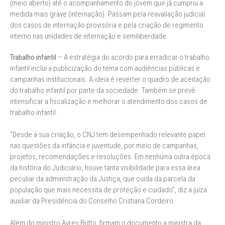
(meio aberto) até o acompanhamento do jovem que já cumpriu a
medida mais grave (internação). Passam pela reavaliação judicial
dos casos de internação provisória e pela criação de regimento
interno nas unidades de internação e semiliberdade.
Trabalho infantil
– A estratégia do acordo para erradicar o trabalho
infantil inclui a publicização do tema com audiências públicas e
campanhas institucionais. A ideia é reverter o quadro de aceitação
do trabalho infantil por parte da sociedade. Também se prevê
intensificar a fiscalização e melhorar o atendimento dos casos de
trabalho infantil.
“Desde a sua criação, o CNJ tem desempenhado relevante papel
nas questões da infância e juventude, por meio de campanhas,
projetos, recomendações e resoluções. Em nenhuma outra época
da história do Judiciário, houve tanta visibilidade para essa área
peculiar da administração da Justiça, que cuida da parcela da
população que mais necessita de proteção e cuidado”, diz a juíza
auxiliar da Presidência do Conselho Cristiana Cordeiro.
Além do ministro Ayres Britto, firmam o documento a ministra da