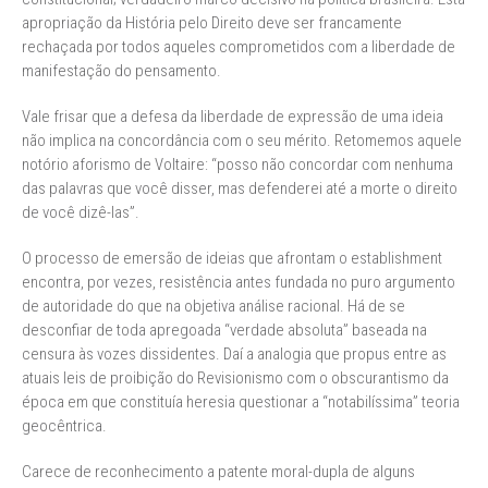
apropriação da História pelo Direito deve ser francamente
rechaçada por todos aqueles comprometidos com a liberdade de
manifestação do pensamento.
Vale frisar que a defesa da liberdade de expressão de uma ideia
não implica na concordância com o seu mérito. Retomemos aquele
notório aforismo de Voltaire: “posso não concordar com nenhuma
das palavras que você disser, mas defenderei até a morte o direito
de você dizê-las”.
O processo de emersão de ideias que afrontam o establishment
encontra, por vezes, resistência antes fundada no puro argumento
de autoridade do que na objetiva análise racional. Há de se
desconfiar de toda apregoada “verdade absoluta” baseada na
censura às vozes dissidentes. Daí a analogia que propus entre as
atuais leis de proibição do Revisionismo com o obscurantismo da
época em que constituía heresia questionar a “notabilíssima” teoria
geocêntrica.
Carece de reconhecimento a patente moral-dupla de alguns