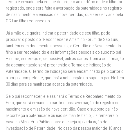
Termo é enviado pela equipe do projeto ao cartório onde o filho foi
registrado, onde será feita a averbação da paternidade no registro
de nascimento e a emissão da nova certidão, que será enviada pela
CGJ ao filho reconhecido.
Já a mãe que queira indicar a paternidade de seu filho, pode
procurar o posto do “Reconhecer é Amar” no Fórum de São Luís,
também com documentos pessoais, a Certidão de Nascimento do
filho a ser reconhecido e as informações pessoais do suposto pai
– nome, endereço e, se possível, outros dados. Com a confirmação
da documentação será preenchido o Termo de Indicação de
Paternidade. O Termo de Indicação será encaminhado pelo cartório
a um juiz competente, que fará a notificação do suposto pai. Ele tem
30 dias para se manifestar acerca da paternidade.
Se o pai reconhecer, ele assinará o Termo de Reconhecimento do
Filho, que será enviado ao cartório para averbação do registro de
nascimento e emissão de nova certidão. Caso o suposto pai não
reconheça a paternidade ou não se manifestar, o juiz remeterá o
caso ao Ministério Público, para que seja ajuizada Ação de
Investigação de Paternidade. No caso da pessoa maior de 18 anos,