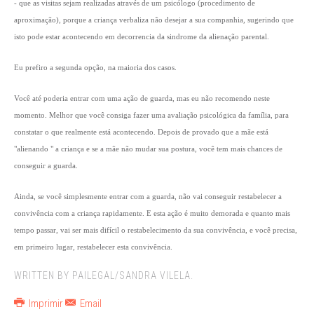
- que as visitas sejam realizadas através de um psicólogo (procedimento de
aproximação), porque a criança verbaliza não desejar a sua companhia, sugerindo que
isto pode estar acontecendo em decorrencia da sindrome da alienação parental.
Eu prefiro a segunda opção, na maioria dos casos.
Você até poderia entrar com uma ação de guarda, mas eu não recomendo neste
momento. Melhor que você consiga fazer uma avaliação psicológica da família, para
constatar o que realmente está acontecendo. Depois de provado que a mãe está
"alienando " a criança e se a mãe não mudar sua postura, você tem mais chances de
conseguir a guarda.
Ainda, se você simplesmente entrar com a guarda, não vai conseguir restabelecer a
convivência com a criança rapidamente. E esta ação é muito demorada e quanto mais
tempo passar, vai ser mais difícil o restabelecimento da sua convivência, e você precisa,
em primeiro lugar, restabelecer esta convivência.
WRITTEN BY PAILEGAL/SANDRA VILELA.
Imprimir
Email