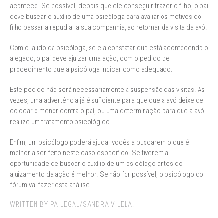
acontece. Se possível, depois que ele conseguir trazer o filho, o pai
deve buscar o auxílio de uma psicóloga para avaliar os motivos do
filho passar a repudiar a sua companhia, ao retornar da visita da avó.
Com o laudo da psicóloga, se ela constatar que está acontecendo o
alegado, o pai deve ajuizar uma ação, com o pedido de
procedimento que a psicóloga indicar como adequado.
Este pedido não será necessariamente a suspensão das visitas. As
vezes, uma advertência já é suficiente para que que a avó deixe de
colocar o menor contra o pai, ou uma determinação para que a avó
realize um tratamento psicológico.
Enfim, um psicólogo poderá ajudar vocês a buscarem o que é
melhor a ser feito neste caso especifico. Se tiverem a
oportunidade de buscar o auxílio de um psicólogo antes do
ajuizamento da ação é melhor. Se não for possível, o psicólogo do
fórum vai fazer esta análise.
WRITTEN BY PAILEGAL/SANDRA VILELA.