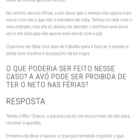
voltar ao normal após um tempo.
No retorno dessas férias, a avó disse que o menino não queria mais
morar com ele e que não o mandaria de volta. Tentou-se falar com o
meu enteado, mas ela só deixou ele atender o telefone uma única
vez e ele dizia que não queria mais morar com o pai.
O pai teve de faltar dois dias de trabalho para ir buscar o menino e
ainda ouvir insultos e acusações da ex-sogra.
O QUE PODERIA SER FEITO NESSE
CASO? A AVÓ PODE SER PROIBIDA DE
TER O NETO NAS FÉRIAS?
RESPOSTA
Tendo o filho 13 anos, o pai precisa ter um pouco mais de tato para
resolver a questão.
Primeiro ele deve ir buscar a criança e tentando registrar o que