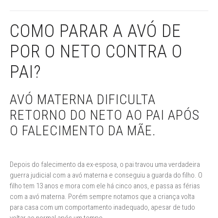
COMO PARAR A AVÓ DE
POR O NETO CONTRA O
PAI?
AVÓ MATERNA DIFICULTA
RETORNO DO NETO AO PAI APÓS
O FALECIMENTO DA MÃE.
Depois do falecimento da ex-esposa, o pai travou uma verdadeira
guerra judicial com a avó materna e conseguiu a guarda do filho. O
filho tem 13 anos e mora com ele há cinco anos, e passa as férias
com a avó materna. Porém sempre notamos que a criança volta
para casa com um comportamento inadequado, apesar de tudo