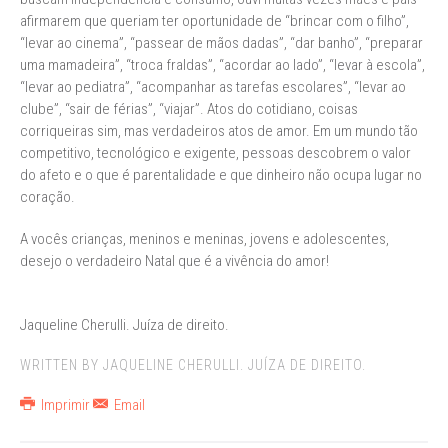
afirmarem que queriam ter oportunidade de “brincar com o filho”,
“levar ao cinema”, “passear de mãos dadas”, “dar banho”, “preparar
uma mamadeira”, “troca fraldas”, “acordar ao lado”, “levar à escola”,
“levar ao pediatra”, “acompanhar as tarefas escolares”, “levar ao
clube”, “sair de férias”, “viajar”. Atos do cotidiano, coisas
corriqueiras sim, mas verdadeiros atos de amor. Em um mundo tão
competitivo, tecnológico e exigente, pessoas descobrem o valor
do afeto e o que é parentalidade e que dinheiro não ocupa lugar no
coração.
A vocês crianças, meninos e meninas, jovens e adolescentes,
desejo o verdadeiro Natal que é a vivência do amor!
Jaqueline Cherulli. Juíza de direito.
WRITTEN BY JAQUELINE CHERULLI. JUÍZA DE DIREITO.
Imprimir
Email