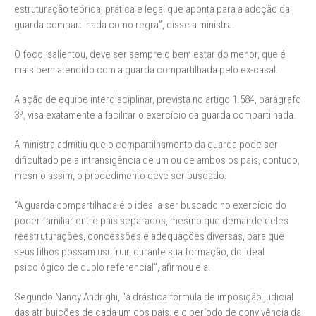
estruturação teórica, prática e legal que aponta para a adoção da
guarda compartilhada como regra”, disse a ministra.
O foco, salientou, deve ser sempre o bem estar do menor, que é
mais bem atendido com a guarda compartilhada pelo ex-casal.
A ação de equipe interdisciplinar, prevista no artigo 1.584, parágrafo
3º, visa exatamente a facilitar o exercício da guarda compartilhada.
A ministra admitiu que o compartilhamento da guarda pode ser
dificultado pela intransigência de um ou de ambos os pais, contudo,
mesmo assim, o procedimento deve ser buscado.
“A guarda compartilhada é o ideal a ser buscado no exercício do
poder familiar entre pais separados, mesmo que demande deles
reestruturações, concessões e adequações diversas, para que
seus filhos possam usufruir, durante sua formação, do ideal
psicológico de duplo referencial”, afirmou ela.
Segundo Nancy Andrighi, “a drástica fórmula de imposição judicial
das atribuições de cada um dos pais, e o período de convivência da