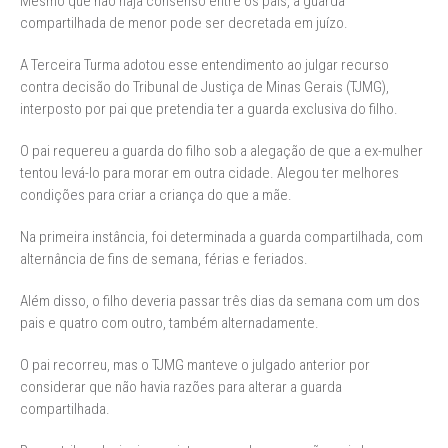
Mesmo que não haja consenso entre os pais, a guarda
compartilhada de menor pode ser decretada em juízo.
A Terceira Turma adotou esse entendimento ao julgar recurso
contra decisão do Tribunal de Justiça de Minas Gerais (TJMG),
interposto por pai que pretendia ter a guarda exclusiva do filho.
O pai requereu a guarda do filho sob a alegação de que a ex-mulher
tentou levá-lo para morar em outra cidade. Alegou ter melhores
condições para criar a criança do que a mãe.
Na primeira instância, foi determinada a guarda compartilhada, com
alternância de fins de semana, férias e feriados.
Além disso, o filho deveria passar três dias da semana com um dos
pais e quatro com outro, também alternadamente.
O pai recorreu, mas o TJMG manteve o julgado anterior por
considerar que não havia razões para alterar a guarda
compartilhada.