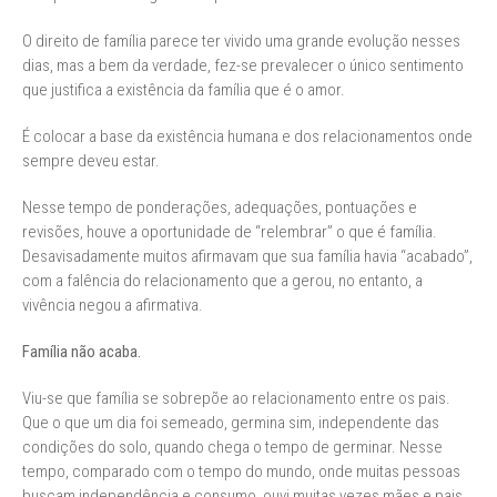
O direito de família parece ter vivido uma grande evolução nesses
dias, mas a bem da verdade, fez-se prevalecer o único sentimento
que justifica a existência da família que é o amor.
É colocar a base da existência humana e dos relacionamentos onde
sempre deveu estar.
Nesse tempo de ponderações, adequações, pontuações e
revisões, houve a oportunidade de “relembrar” o que é família.
Desavisadamente muitos afirmavam que sua família havia “acabado”,
com a falência do relacionamento que a gerou, no entanto, a
vivência negou a afirmativa.
Família não acaba.
Viu-se que família se sobrepõe ao relacionamento entre os pais.
Que o que um dia foi semeado, germina sim, independente das
condições do solo, quando chega o tempo de germinar. Nesse
tempo, comparado com o tempo do mundo, onde muitas pessoas
buscam independência e consumo, ouvi muitas vezes mães e pais