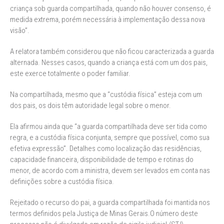
criança sob guarda compartilhada, quando não houver consenso, é
medida extrema, porém necessária à implementação dessa nova
visão”.
A relatora também considerou que não ficou caracterizada a guarda
alternada. Nesses casos, quando a criança está com um dos pais,
este exerce totalmente o poder familiar.
Na compartilhada, mesmo que a “custódia física” esteja com um
dos pais, os dois têm autoridade legal sobre o menor.
Ela afirmou ainda que “a guarda compartilhada deve ser tida como
regra, e a custódia física conjunta, sempre que possível, como sua
efetiva expressão”. Detalhes como localização das residências,
capacidade financeira, disponibilidade de tempo e rotinas do
menor, de acordo com a ministra, devem ser levados em conta nas
definições sobre a custódia física.
Rejeitado o recurso do pai, a guarda compartilhada foi mantida nos
termos definidos pela Justiça de Minas Gerais.O número deste