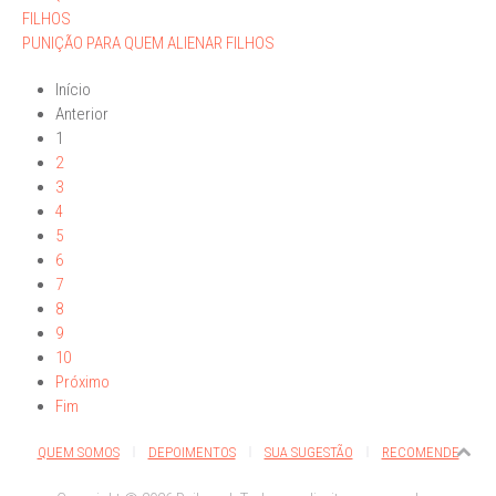
FILHOS
PUNIÇÃO PARA QUEM ALIENAR FILHOS
Início
Anterior
1
2
3
4
5
6
7
8
9
10
Próximo
Fim
QUEM SOMOS
DEPOIMENTOS
SUA SUGESTÃO
RECOMENDE