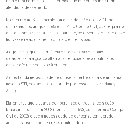
Para o tribunal mineiro, os interesses do menor são mais bem
atendidos desse modo.
No recurso ao STJ, o pai alegou que a decisão do TJMG teria
contrariado os artigos 1.583 e 1.584 do Código Civil, que regulam a
guarda compartilhada – a qual, para ele, só deveria ser deferida se
houvesse relacionamento cordato entre os pais.
Alegou ainda que a alternância entre as casas dos pais
caracterizaria a guarda alternada, repudiada pela doutrina por
causar efeitos negativos à criança.
A questão da necessidade de consenso entre os pais é um tema
novo no STJ, destacou a relatora do processo, ministra Nancy
Andrighi.
Ela lembrou que a guarda compartilhada entrou na legislação
brasileira apenas em 2008 (com a Lei 11.698, que alterou o Código
Civil de 2002) e que a necessidade de consenso tem gerado
acirradas discussões entre os doutrinadores.