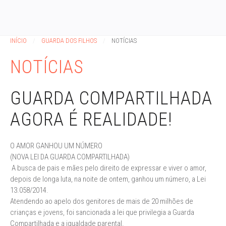
INÍCIO
GUARDA DOS FILHOS
NOTÍCIAS
NOTÍCIAS
GUARDA COMPARTILHADA
AGORA É REALIDADE!
O AMOR GANHOU UM NÚMERO
(NOVA LEI DA GUARDA COMPARTILHADA)
A busca de pais e mães pelo direito de expressar e viver o amor,
depois de longa luta, na noite de ontem, ganhou um número, a Lei
13.058/2014.
Atendendo ao apelo dos genitores de mais de 20 milhões de
crianças e jovens, foi sancionada a lei que privilegia a Guarda
Compartilhada e a igualdade parental.