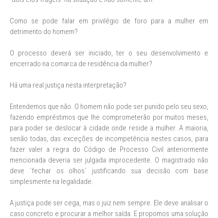
Como se pode falar em privilégio de foro para a mulher em
detrimento do homem?
O processo deverá ser iniciado, ter o seu desenvolvimento e
encerrado na comarca de residência da mulher?
Há uma real justiça nesta interpretação?
Entendemos que não. O homem não pode ser punido pelo seu sexo,
fazendo empréstimos que lhe comprometerão por muitos meses,
para poder se deslocar à cidade onde reside a mulher. A maioria,
senão todas, das exceções de incompetência nestes casos, para
fazer valer a regra do Código de Processo Civil anteriormente
mencionada deveria ser julgada improcedente. O magistrado não
deve ´fechar os olhos´ justificando sua decisão com base
simplesmente na legalidade.
A justiça pode ser cega, mas o juiz nem sempre. Ele deve analisar o
caso concreto e procurar a melhor saída. E propomos uma solução