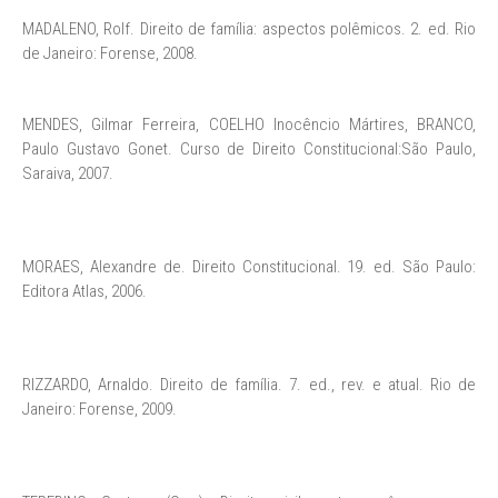
MADALENO, Rolf. Direito de família: aspectos polêmicos. 2. ed. Rio
de Janeiro: Forense, 2008.
MENDES, Gilmar Ferreira, COELHO Inocêncio Mártires, BRANCO,
Paulo Gustavo Gonet. Curso de Direito Constitucional:São Paulo,
Saraiva, 2007.
MORAES, Alexandre de. Direito Constitucional. 19. ed. São Paulo:
Editora Atlas, 2006.
RIZZARDO, Arnaldo. Direito de família. 7. ed., rev. e atual. Rio de
Janeiro: Forense, 2009.