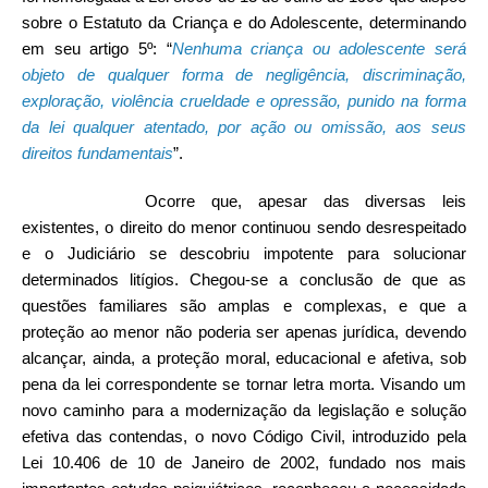
sobre o Estatuto da Criança e do Adolescente, determinando
em seu artigo 5º: “
Nenhuma criança ou adolescente será
objeto de qualquer forma de negligência, discriminação,
exploração, violência crueldade e opressão, punido na forma
da lei qualquer atentado, por ação ou omissão, aos seus
direitos fundamentais
”.
Ocorre que, apesar das diversas leis
existentes, o direito do menor continuou sendo desrespeitado
e o Judiciário se descobriu impotente para solucionar
determinados litígios. Chegou-se a conclusão de que as
questões familiares são amplas e complexas, e que a
proteção ao menor não poderia ser apenas jurídica, devendo
alcançar, ainda, a proteção moral, educacional e afetiva, sob
pena da lei correspondente se tornar letra morta. Visando um
novo caminho para a modernização da legislação e solução
efetiva das contendas, o novo Código Civil, introduzido pela
Lei 10.406 de 10 de Janeiro de 2002, fundado nos mais