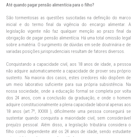
Até quando pagar pensão alimentícia para o filho?
São tormentosas as questões suscitadas na definição do marco
inicial e do termo final da vigência do encargo alimentar. A
legislação vigente não faz qualquer menção ao prazo final da
obrigação de pagar pensão alimentícia. Há uma total omissão legal
sobre a matéria. O surgimento de dúvidas em sede doutrinária e de
variadas posições jurisprudenciais resultam de fatores diversos.
Conquistando a capacidade civil, aos 18 anos de idade, a pessoa
não adquire automaticamente a capacidade de prover seu próprio
sustento. Na maioria dos casos, estes credores não dispõem de
um meio laborativo suficiente para sua própria subsistência. Na
nossa sociedade, onde a educação formal se completa por volta
dos 24 anos, com a conclusão da graduação, e onde o homem
adquire constitucionalmente a plena capacidade laboral apenas aos
18 anos (art.7º, XXXIII ), dificilmente uma pessoa conseguirá se
sustentar quando conquista a maioridade civil, sem considerável
prejuízo pessoal. Além disso, a legislação tributária considera o
filho como dependente até os 24 anos de idade, sendo estudante