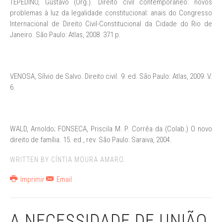
TEPEDINO, Gustavo (Org.). Direito civil contemporâneo: novos
problemas à luz da legalidade constitucional: anais do Congresso
Internacional de Direito Civil-Constitucional da Cidade do Rio de
Janeiro. São Paulo: Atlas, 2008. 371 p.
VENOSA, Sílvio de Salvo. Direito civil. 9. ed. São Paulo: Atlas, 2009. V.
6.
WALD, Arnoldo; FONSECA, Priscila M. P. Corrêa da (Colab.) O novo
direito de família. 15. ed., rev. São Paulo: Saraiva, 2004.
WRITTEN BY CÍNTIA MOURA AMARO.
Imprimir
Email
A NECESSIDADE DE UNIÃO