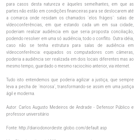
para casos desta natureza e àqueles semelhantes, em que as
partes não estão em condições financeiras para se deslocarem até
a comarca onde residam os chamados ´elos frágeis´: salas de
vídeoconferências, em que estando cada um em sua cidade,
poderiam realizar audiência em que seria proposta conciliação,
podendo resolver em uma só audiência, todo o conflito. Outra idéia,
caso não se tenha estrutura para salas de audiência em
vídeoconferência: equipados os computadores com câmeras,
poderia a audiência ser realizada em dois locais diferentes mas ao
mesmo tempo, guardado o mesmo raciocínio anterior, via internet.
Tudo isto entendemos que poderia agilizar a justiça, que sempre
leva a pecha de ´morosa´, transformando-se assim em uma justiça
ágil e moderna.
Autor: Carlos Augusto Medeiros de Andrade - Defensor Público e
professor universitário
Fonte: http://diariodonordeste.globo.com/default.asp