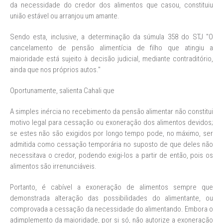
da necessidade do credor dos alimentos que casou, constituiu
união estável ou arranjou um amante.
Sendo esta, inclusive, a determinação da súmula 358 do STJ "O
cancelamento de pensão alimentícia de filho que atingiu a
maioridade está sujeito à decisão judicial, mediante contraditório,
ainda que nos próprios autos."
Oportunamente, salienta Cahali que
A simples inércia no recebimento da pensão alimentar não constitui
motivo legal para cessação ou exoneração dos alimentos devidos;
se estes não são exigidos por longo tempo pode, no máximo, ser
admitida como cessação temporária no suposto de que deles não
necessitava o credor, podendo exigi-los a partir de então, pois os
alimentos são irrenunciáveis.
Portanto, é cabível a exoneração de alimentos sempre que
demonstrada alteração das possibilidades do alimentante, ou
comprovada a cessação da necessidade do alimentando. Embora o
adimplemento da maioridade, por si só, não autorize a exoneração