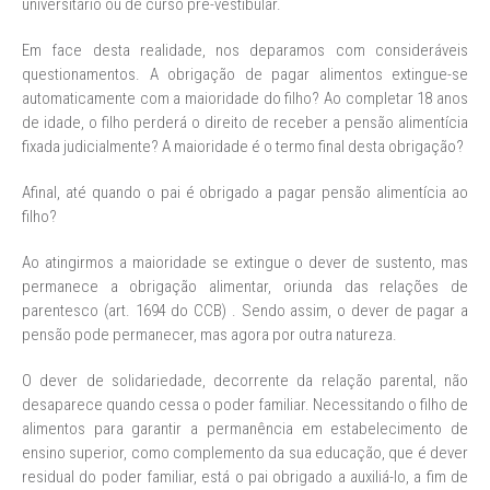
universitário ou de curso pré-vestibular.
Em face desta realidade, nos deparamos com consideráveis
questionamentos. A obrigação de pagar alimentos extingue-se
automaticamente com a maioridade do filho? Ao completar 18 anos
de idade, o filho perderá o direito de receber a pensão alimentícia
fixada judicialmente? A maioridade é o termo final desta obrigação?
Afinal, até quando o pai é obrigado a pagar pensão alimentícia ao
filho?
Ao atingirmos a maioridade se extingue o dever de sustento, mas
permanece a obrigação alimentar, oriunda das relações de
parentesco (art. 1694 do CCB) . Sendo assim, o dever de pagar a
pensão pode permanecer, mas agora por outra natureza.
O dever de solidariedade, decorrente da relação parental, não
desaparece quando cessa o poder familiar. Necessitando o filho de
alimentos para garantir a permanência em estabelecimento de
ensino superior, como complemento da sua educação, que é dever
residual do poder familiar, está o pai obrigado a auxiliá-lo, a fim de