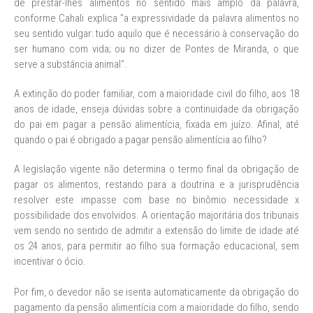
de prestar-lhes alimentos no sentido mais amplo da palavra,
conforme Cahali explica "a expressividade da palavra alimentos no
seu sentido vulgar: tudo aquilo que é necessário à conservação do
ser humano com vida; ou no dizer de Pontes de Miranda, o que
serve a substância animal".
A extinção do poder familiar, com a maioridade civil do filho, aos 18
anos de idade, enseja dúvidas sobre a continuidade da obrigação
do pai em pagar a pensão alimentícia, fixada em juízo. Afinal, até
quando o pai é obrigado a pagar pensão alimentícia ao filho?
A legislação vigente não determina o termo final da obrigação de
pagar os alimentos, restando para a doutrina e a jurisprudência
resolver este impasse com base no binômio necessidade x
possibilidade dos envolvidos. A orientação majoritária dos tribunais
vem sendo no sentido de admitir a extensão do limite de idade até
os 24 anos, para permitir ao filho sua formação educacional, sem
incentivar o ócio.
Por fim, o devedor não se isenta automaticamente da obrigação do
pagamento da pensão alimentícia com a maioridade do filho, sendo