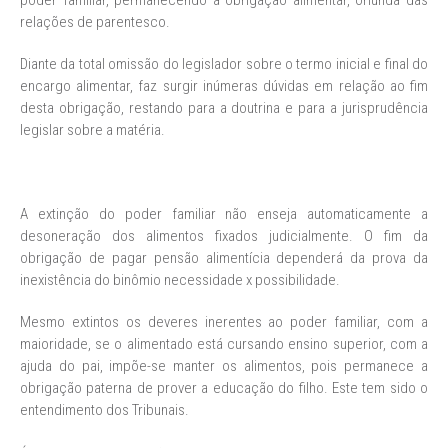
poder familiar, permanecendo a obrigação alimentar, oriunda das
relações de parentesco.
Diante da total omissão do legislador sobre o termo inicial e final do
encargo alimentar, faz surgir inúmeras dúvidas em relação ao fim
desta obrigação, restando para a doutrina e para a jurisprudência
legislar sobre a matéria.
A extinção do poder familiar não enseja automaticamente a
desoneração dos alimentos fixados judicialmente. O fim da
obrigação de pagar pensão alimentícia dependerá da prova da
inexistência do binômio necessidade x possibilidade.
Mesmo extintos os deveres inerentes ao poder familiar, com a
maioridade, se o alimentado está cursando ensino superior, com a
ajuda do pai, impõe-se manter os alimentos, pois permanece a
obrigação paterna de prover a educação do filho. Este tem sido o
entendimento dos Tribunais.