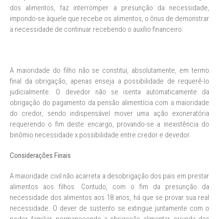
dos alimentos, faz interromper a presunção da necessidade,
impondo-se àquele que recebe os alimentos, o ônus de demonstrar
a necessidade de continuar recebendo o auxílio financeiro.
A maioridade do filho não se constitui, absolutamente, em termo
final da obrigação, apenas enseja a possibilidade de requerê-lo
judicialmente. O devedor não se isenta automaticamente da
obrigação do pagamento da pensão alimentícia com a maioridade
do credor, sendo indispensável mover uma ação exoneratória
requerendo o fim deste encargo, provando-se a inexistência do
binômio necessidade x possibilidade entre credor e devedor.
Considerações Finais
A maioridade civil não acarreta a desobrigação dos pais em prestar
alimentos aos filhos. Contudo, com o fim da presunção da
necessidade dos alimentos aos 18 anos, há que se provar sua real
necessidade. O dever de sustento se extingue juntamente com o