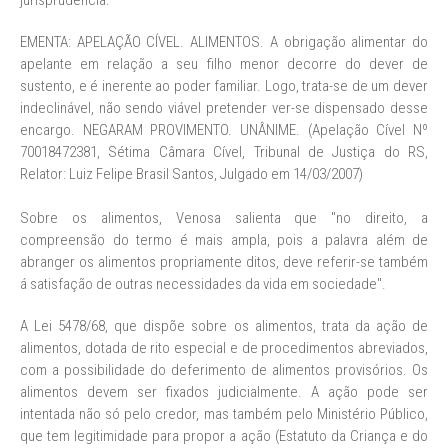
jurisprudência:
EMENTA: APELAÇÃO CÍVEL. ALIMENTOS. A obrigação alimentar do
apelante em relação a seu filho menor decorre do dever de
sustento, e é inerente ao poder familiar. Logo, trata-se de um dever
indeclinável, não sendo viável pretender ver-se dispensado desse
encargo. NEGARAM PROVIMENTO. UNÂNIME. (Apelação Cível Nº
70018472381, Sétima Câmara Cível, Tribunal de Justiça do RS,
Relator: Luiz Felipe Brasil Santos, Julgado em 14/03/2007)
Sobre os alimentos, Venosa salienta que "no direito, a
compreensão do termo é mais ampla, pois a palavra além de
abranger os alimentos propriamente ditos, deve referir-se também
á satisfação de outras necessidades da vida em sociedade".
A Lei 5478/68, que dispõe sobre os alimentos, trata da ação de
alimentos, dotada de rito especial e de procedimentos abreviados,
com a possibilidade do deferimento de alimentos provisórios. Os
alimentos devem ser fixados judicialmente. A ação pode ser
intentada não só pelo credor, mas também pelo Ministério Público,
que tem legitimidade para propor a ação (Estatuto da Criança e do