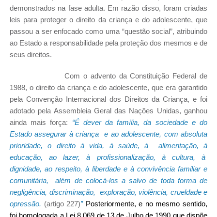
demonstrados na fase adulta. Em razão disso, foram criadas
leis para proteger o direito da criança e do adolescente, que
passou a ser enfocado como uma “questão social”, atribuindo
ao Estado a responsabilidade pela proteção dos mesmos e de
seus direitos.
Com o advento da Constituição Federal de
1988, o direito da criança e do adolescente, que era garantido
pela Convenção Internacional dos Direitos da Criança, e foi
adotado pela Assembleia Geral das Nações Unidas, ganhou
ainda mais força:
“É dever da família, da sociedade e do
Estado assegurar à criança e ao adolescente, com absoluta
prioridade, o direito à vida, à saúde, à alimentação, à
educação, ao lazer, à profissionalização, à cultura, à
dignidade, ao respeito, à liberdade e à convivência familiar e
comunitária, além de colocá-los a salvo de toda forma de
negligência, discriminação, exploração, violência, crueldade e
opressão.
(artigo 227)
”
Posteriormente, e no mesmo sentido,
foi homologada a Lei 8.069 de 13 de Julho de 1990 que dispõe