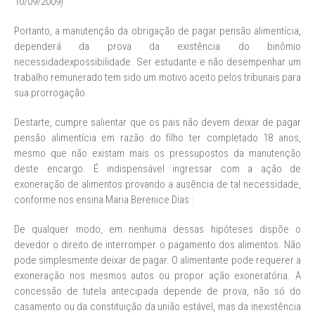
10/09/2009)
Portanto, a manutenção da obrigação de pagar pensão alimentícia,
dependerá da prova da existência do binômio
necessidadexpossibilidade. Ser estudante e não desempenhar um
trabalho remunerado tem sido um motivo aceito pelos tribunais para
sua prorrogação.
Destarte, cumpre salientar que os pais não devem deixar de pagar
pensão alimentícia em razão do filho ter completado 18 anos,
mesmo que não existam mais os pressupostos da manutenção
deste encargo. É indispensável ingressar com a ação de
exoneração de alimentos provando a ausência de tal necessidade,
conforme nos ensina Maria Berenice Dias :
De qualquer modo, em nenhuma dessas hipóteses dispõe o
devedor o direito de interromper o pagamento dos alimentos. Não
pode simplesmente deixar de pagar. O alimentante pode requerer a
exoneração nos mesmos autos ou propor ação exoneratória. A
concessão de tutela antecipada depende de prova, não só do
casamento ou da constituição da união estável, mas da inexistência