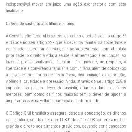
indispensável mover em juízo uma ação exoneratória com esta
finalidade.
O Dever de sustento aos filhos menores
A Constituição Federal brasileira garante o direito à vida no artigo 5º
e dispõe no seu artigo 227 que é dever da família, da sociedade e
do Estado assegurar à criança e ao adolescente, com absoluta
prioridade, o direito à vida, à saúde, à alimentação, à educação, ao
lazer, à profissionalização, à cultura, à dignidade, ao respeito, à
liberdade e à convivência familiar e comunitária, além de colocá-los
a salvo de toda forma de negligência, discriminação, exploração,
violência, crueldade e opressão. Ainda, através do seu artigo 229, é
imposto aos pais o dever de assistir, criar e educar os filhos
menores, bem como os filhos maiores têm o dever de ajudar e
amparar os pais na velhice, carência ou enfermidade.
O Código Civil brasileiro assegura, desde a concepção, os direitos
do nascituro, sendo que a Lei 11.804 de 5/11/2008 confere à mulher
grávida o direito aos alimentos gravídicos, devendo ser alcançados