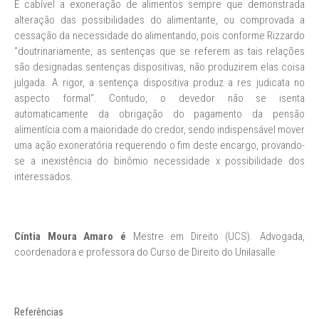
É cabível a exoneração de alimentos sempre que demonstrada
alteração das possibilidades do alimentante, ou comprovada a
cessação da necessidade do alimentando, pois conforme Rizzardo
"doutrinariamente, as sentenças que se referem as tais relações
são designadas sentenças dispositivas, não produzirem elas coisa
julgada. A rigor, a sentença dispositiva produz a res judicata no
aspecto formal". Contudo, o devedor não se isenta
automaticamente da obrigação do pagamento da pensão
alimentícia com a maioridade do credor, sendo indispensável mover
uma ação exoneratória requerendo o fim deste encargo, provando-
se a inexistência do binômio necessidade x possibilidade dos
interessados.
Cíntia Moura Amaro é
Mestre em Direito (UCS). Advogada,
coordenadora e professora do Curso de Direito do Unilasalle
Referências