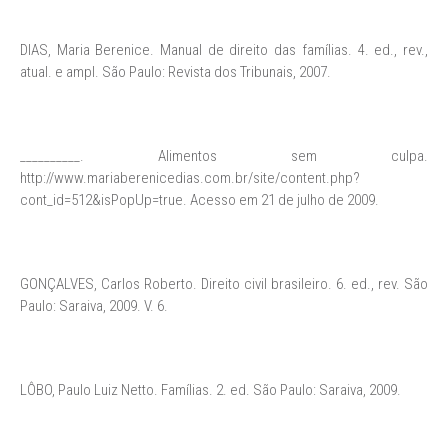
DIAS, Maria Berenice. Manual de direito das famílias. 4. ed., rev.,
atual. e ampl. São Paulo: Revista dos Tribunais, 2007.
__________. Alimentos sem culpa.
http://www.mariaberenicedias.com.br/site/content.php?
cont_id=512&isPopUp=true. Acesso em 21 de julho de 2009.
GONÇALVES, Carlos Roberto. Direito civil brasileiro. 6. ed., rev. São
Paulo: Saraiva, 2009. V. 6.
LÔBO, Paulo Luiz Netto. Famílias. 2. ed. São Paulo: Saraiva, 2009.