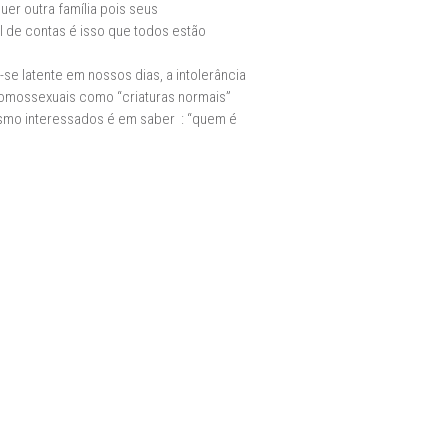
r outra família pois seus
 de contas é isso que todos estão
e latente em nossos dias, a intolerância
homossexuais como “criaturas normais”
esmo interessados é em saber : “quem é