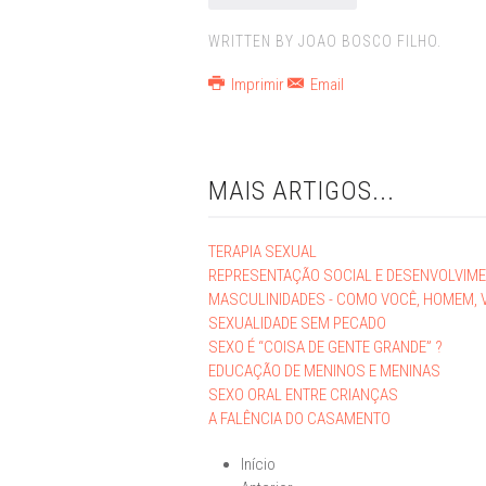
WRITTEN BY JOAO BOSCO FILHO.
Imprimir
Email
MAIS ARTIGOS...
TERAPIA SEXUAL
REPRESENTAÇÃO SOCIAL E DESENVOLVIM
MASCULINIDADES - COMO VOCÊ, HOMEM, 
SEXUALIDADE SEM PECADO
SEXO É “COISA DE GENTE GRANDE” ?
EDUCAÇÃO DE MENINOS E MENINAS
SEXO ORAL ENTRE CRIANÇAS
A FALÊNCIA DO CASAMENTO
Início