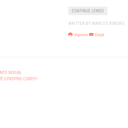
CONTINUE LENDO
WRITTEN BY MARCOS RIBEIRO.
Imprimir
Email
ENTO SEXUAL
VÊ O PRÓPRIO CORPO?