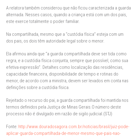
A relatora também considerou que não ficou caracterizada a guarda
alternada. Nesses casos, quando a criança está com um dos pais,
este exerce totalmente o poder familiar.
Na compartilhada, mesmo que a “custódia física” esteja com um
dos pais, os dois têm autoridade legal sobre o menor.
Ela afirmou ainda que “a guarda compartilhada deve ser tida como
regra, e a custódia física conjunta, sempre que possível, como sua
efetiva expressão”. Detalhes como localização das residências,
capacidade financeira, disponibilidade de tempo e rotinas do
menor, de acordo com a ministra, devem ser levados em conta nas
definições sobre a custódia física.
Rejeitado o recurso do pai, a guarda compartilhada foi mantida nos
termos definidos pela Justiça de Minas Gerais.O número deste
processo não é divulgado em razão de sigilo judicial.(STJ)
Fonte:
http://www.douradosagora.com.br/noticias/brasil/juiz-pode-
aplicar-guarda-compartilhada-de-menor-mesmo-que-pais-nao-