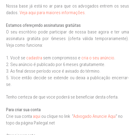
Nossa base já está no ar para que os advogados entrem os seus
dados.
Veja aqui para maiores informações.
Estamos ofereçendo assinaturas gratúitas
O seu escritório pode participar de nossa base agora e ter uma
assinatura gratúita por 6meses (oferta válida temporariamente).
Veja como funciona:
1. Você se
cadastra
sem compromisso e
cria o seu anúncio
.
2. Seu anúncio é publicado por 6 meses gratuitamente.
3. Ao final desse período voce é avisado do término.
5. Voce então decide se extende ou deixa a publicação encerrar-
se.
Tenho certeza de que voce poderá se beneficiar desta oferta.
Para criar sua conta
Crie sua conta
aqui
ou clique no link "
Advogado Anuncie Aqui
" no
topo da página Pailegal.net