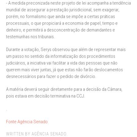
- A medida preconizada neste projeto de lei acompanha a tendência
mundial de assegurar a prestação jurisdicional, sem exagerar,
porém, no formalismo que ainda se impõe a certas práticas
processuais, o que propiciará a economia de papel, tempo e
dinheiro, e permitirá a desconcentração de demandantes e
testemunhas nos tribunais.
Durante a votação, Serys observou que além de representar mais
um passo no sentido da informatização dos procedimentos
judiciários, a iniciativa vai facilitar a vida das pessoas que não
querem mais viver juntas, já que estas não farão deslocamentos
desnecessários para fazer o pedido de divórcio.
A matéria deverá seguir diretamente para a decisão da Câmara,
pois estava em decisão terminativa na CCJ.
.
Fonte Agência Senado
WRITTEN BY AGÊNCIA SENADO.