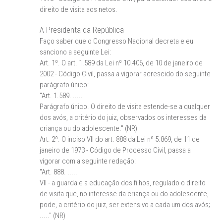
direito de visita aos netos.
A Presidenta da República
Faço saber que o Congresso Nacional decreta e eu
sanciono a seguinte Lei:
Art. 1º. O art. 1.589 da Lei nº 10.406, de 10 de janeiro de
2002 - Código Civil, passa a vigorar acrescido do seguinte
parágrafo único:
"Art. 1.589. .....
Parágrafo único. O direito de visita estende-se a qualquer
dos avós, a critério do juiz, observados os interesses da
criança ou do adolescente." (NR)
Art. 2º. O inciso VII do art. 888 da Lei nº 5.869, de 11 de
janeiro de 1973 - Código de Processo Civil, passa a
vigorar com a seguinte redação:
"Art. 888. .....
VII - a guarda e a educação dos filhos, regulado o direito
de visita que, no interesse da criança ou do adolescente,
pode, a critério do juiz, ser extensivo a cada um dos avós;
....." (NR)