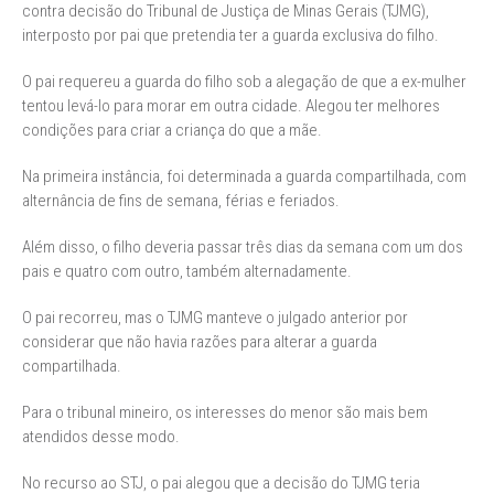
contra decisão do Tribunal de Justiça de Minas Gerais (TJMG),
interposto por pai que pretendia ter a guarda exclusiva do filho.
O pai requereu a guarda do filho sob a alegação de que a ex-mulher
tentou levá-lo para morar em outra cidade. Alegou ter melhores
condições para criar a criança do que a mãe.
Na primeira instância, foi determinada a guarda compartilhada, com
alternância de fins de semana, férias e feriados.
Além disso, o filho deveria passar três dias da semana com um dos
pais e quatro com outro, também alternadamente.
O pai recorreu, mas o TJMG manteve o julgado anterior por
considerar que não havia razões para alterar a guarda
compartilhada.
Para o tribunal mineiro, os interesses do menor são mais bem
atendidos desse modo.
No recurso ao STJ, o pai alegou que a decisão do TJMG teria