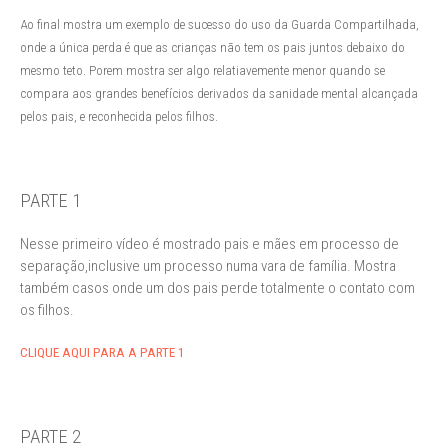
Ao final mostra um exemplo de sucesso do uso da Guarda Compartilhada,
onde a única perda é que as crianças não tem os pais juntos debaixo do
mesmo teto. Porem mostra ser algo relatiavemente menor quando se
compara aos grandes benefícios derivados da sanidade mental alcançada
pelos pais, e reconhecida pelos filhos.
PARTE 1
Nesse primeiro vídeo é mostrado pais e mães em processo de
separação,inclusive um processo numa vara de família. Mostra
também casos onde um dos pais perde totalmente o contato com
os filhos.
CLIQUE AQUI PARA A PARTE 1
PARTE 2