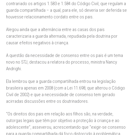
contrariado os artigos 1.583 e 1.584 do Código Civil, que regulam a
guarda compartilhada – a qual, para ele, só deveria ser deferida se
houvesse relacionamento cordato entre os pais.
Alegou ainda que a alternância entre as casas dos pais
caracterizaria a guarda alternada, repudiada pela doutrina por
causar efeitos negativos à criança.
A questão da necessidade de consenso entre os pais é um tema
novo no STJ, destacou a relatora do processo, ministra Nancy
Andrighi.
Ela lembrou que a guarda compartilhada entrou na legislação
brasileira apenas em 2008 (com a Lei 11.698, que alterou o Código
Civil de 2002) e que a necessidade de consenso tem gerado
acirradas discussões entre os doutrinadores.
“Os direitos dos pais em relação aos filhos são, na verdade,
outorgas legais que têm por objetivo a proteção à criança e ao
adolescente”, asseverou, acrescentando que “exigir-se consenso
para a guarda compartilhada dá foco distorcido à problemática,