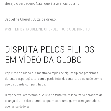
desejo o verdadeiro Natal que é a vivência do amor!
Jaqueline Cherulli. Juíza de direito.
WRITTEN BY JAQUELINE CHERULLI. JUÍZA DE DIREITO.
DISPUTA PELOS FILHOS
EM VÍDEO DA GLOBO
Veja video da Globo que mostra exemplos de alguns típicos problemas
durante a separação, tal com a perda total de contato, e a solução com o
uso da guarda compartilhada.
O reporter vai até mesmo à Bolívia na tentativa de localizar o paradeiro da
criança. É um vídeo dramático que mostra uma guerra sem ganhadores,
apenas perdedores.