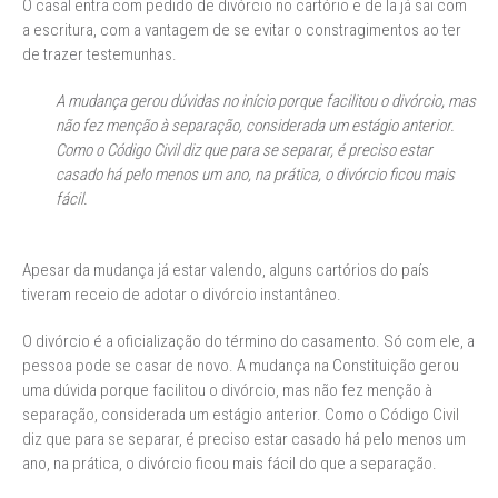
O casal entra com pedido de divórcio no cartório e de la já sai com
a escritura, com a vantagem de se evitar o constragimentos ao ter
de trazer testemunhas.
A mudança gerou dúvidas no início porque facilitou o divórcio, mas
não fez menção à separação, considerada um estágio anterior.
Como o Código Civil diz que para se separar, é preciso estar
casado há pelo menos um ano, na prática, o divórcio ficou mais
fácil.
Apesar da mudança já estar valendo, alguns cartórios do país
tiveram receio de adotar o divórcio instantâneo.
O divórcio é a oficialização do término do casamento. Só com ele, a
pessoa pode se casar de novo. A mudança na Constituição gerou
uma dúvida porque facilitou o divórcio, mas não fez menção à
separação, considerada um estágio anterior. Como o Código Civil
diz que para se separar, é preciso estar casado há pelo menos um
ano, na prática, o divórcio ficou mais fácil do que a separação.