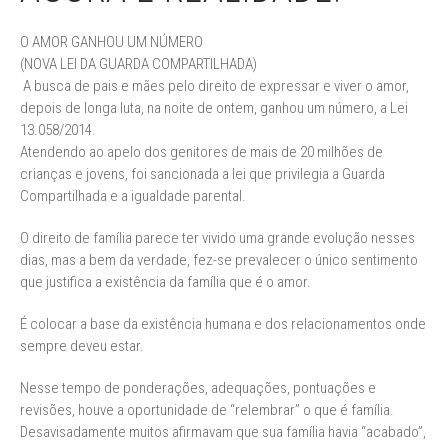
O AMOR GANHOU UM NÚMERO
(NOVA LEI DA GUARDA COMPARTILHADA)
A busca de pais e mães pelo direito de expressar e viver o amor,
depois de longa luta, na noite de ontem, ganhou um número, a Lei
13.058/2014.
Atendendo ao apelo dos genitores de mais de 20 milhões de
crianças e jovens, foi sancionada a lei que privilegia a Guarda
Compartilhada e a igualdade parental.
O direito de família parece ter vivido uma grande evolução nesses
dias, mas a bem da verdade, fez-se prevalecer o único sentimento
que justifica a existência da família que é o amor.
É colocar a base da existência humana e dos relacionamentos onde
sempre deveu estar.
Nesse tempo de ponderações, adequações, pontuações e
revisões, houve a oportunidade de “relembrar” o que é família.
Desavisadamente muitos afirmavam que sua família havia “acabado”,