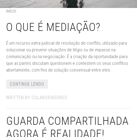
INÍCIO
O QUE É MEDIAÇÃO?
É um recurso extra-judicial de resolução de conflito, utilizado para
solucionar ou prevenir situações de litígio ou de impasse na
comunicação ou na negociação. É a criação da oportunidade para
que as partes discutam questionem e contestem os seus conflitos
abertamente, com fins de solução consensual entre eles.
CONTINUE LENDO
WRITTEN BY COLABORADORES.
GUARDA COMPARTILHADA
AGORA É REALIDADE!