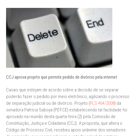
CCJ aprova projeto que permite pedido de divórcio pela internet
Casais que estejam de acordo sobre a decisão de se separar
poderão fazer o pedido por meio eletrônico, agilizando o processo
de separação judicial ou de divórcio. Projeto (
PLS 464/2008
) da
senadora Patrícia Saboya (PDT-CE) estabelecendo tal facilidade foi
aprovado na reunião desta quarta-feira (2) pela Comissão de
Constituição, Justiça e Cidadania (CCJ). A proposta, que altera o
Código de Processo Civil, recebeu apoio unânime dos senadores