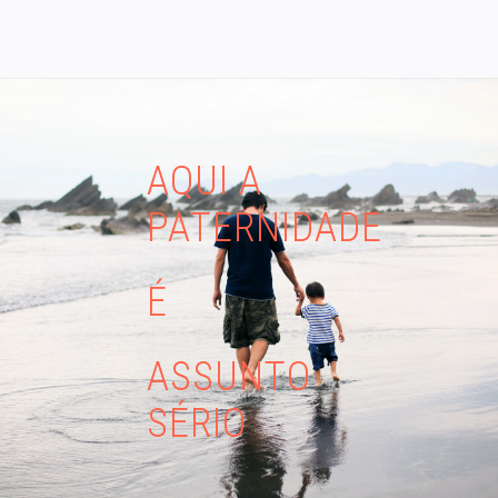
AQUI A
PATERNIDADE
É
ASSUNTO
SÉRIO