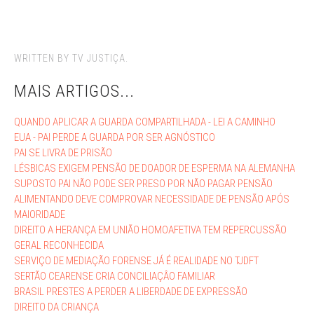
WRITTEN BY TV JUSTIÇA.
MAIS ARTIGOS...
QUANDO APLICAR A GUARDA COMPARTILHADA - LEI A CAMINHO
EUA - PAI PERDE A GUARDA POR SER AGNÓSTICO
PAI SE LIVRA DE PRISÃO
LÉSBICAS EXIGEM PENSÃO DE DOADOR DE ESPERMA NA ALEMANHA
SUPOSTO PAI NÃO PODE SER PRESO POR NÃO PAGAR PENSÃO
ALIMENTANDO DEVE COMPROVAR NECESSIDADE DE PENSÃO APÓS
MAIORIDADE
DIREITO A HERANÇA EM UNIÃO HOMOAFETIVA TEM REPERCUSSÃO
GERAL RECONHECIDA
SERVIÇO DE MEDIAÇÃO FORENSE JÁ É REALIDADE NO TJDFT
SERTÃO CEARENSE CRIA CONCILIAÇÂO FAMILIAR
BRASIL PRESTES A PERDER A LIBERDADE DE EXPRESSÃO
DIREITO DA CRIANÇA