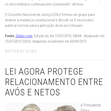
os dois institutos continuassem coexistindo”, afirmou.
O Conselho Nacional de Justiça (CNJ) formou um grupo para
analisar a mudança constitucional e decidir se é necessário
publicar normas para a aplicação da lei nos tribunais.
Fonte:
Globo.com
, Edição do dia 15/07/2010, 20h48 - Atualizado em
15/07/2010 22h32. Adaptado novamente em 03/04/2012
WRITTEN BY GLOBO.
LEI AGORA PROTEGE
RELACIONAMENTO ENTRE
AVÓS E NETOS
A Presidente
Dilma