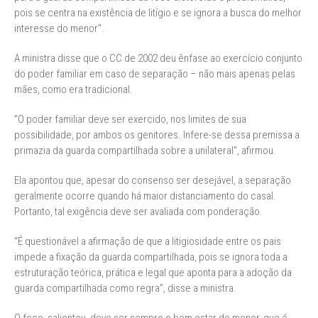
pois se centra na existência de litígio e se ignora a busca do melhor
interesse do menor”.
A ministra disse que o CC de 2002 deu ênfase ao exercício conjunto
do poder familiar em caso de separação – não mais apenas pelas
mães, como era tradicional.
“O poder familiar deve ser exercido, nos limites de sua
possibilidade, por ambos os genitores. Infere-se dessa premissa a
primazia da guarda compartilhada sobre a unilateral”, afirmou.
Ela apontou que, apesar do consenso ser desejável, a separação
geralmente ocorre quando há maior distanciamento do casal.
Portanto, tal exigência deve ser avaliada com ponderação.
“É questionável a afirmação de que a litigiosidade entre os pais
impede a fixação da guarda compartilhada, pois se ignora toda a
estruturação teórica, prática e legal que aponta para a adoção da
guarda compartilhada como regra”, disse a ministra.