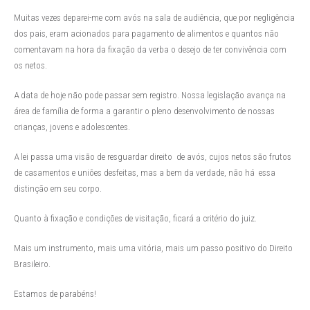
Muitas vezes deparei-me com avós na sala de audiência, que por negligência
dos pais, eram acionados para pagamento de alimentos e quantos não
comentavam na hora da fixação da verba o desejo de ter convivência com
os netos.
A data de hoje não pode passar sem registro. Nossa legislação avança na
área de família de forma a garantir o pleno desenvolvimento de nossas
crianças, jovens e adolescentes.
A lei passa uma visão de resguardar direito de avós, cujos netos são frutos
de casamentos e uniões desfeitas, mas a bem da verdade, não há essa
distinção em seu corpo.
Quanto à fixação e condições de visitação, ficará a critério do juiz.
Mais um instrumento, mais uma vitória, mais um passo positivo do Direito
Brasileiro.
Estamos de parabéns!