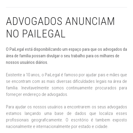
ADVOGADOS ANUNCIAM
NO PAILEGAL
O PaiLegal está disponibilizando um espaço para que os advogados da
área de família possam divulgar o seu trabalho para os milhares de
nossos usuários diários.
Existente a 10 anos, o PaiLegal é famoso por ajudar pais e mães que
se encontram com as mais diversas dificuldades legais na área de
família. Inevitavelmente somos continuamente procurados para
forneçer endereço de advogados.
Para ajudar os nossos usuários a encontrarem os seus advogados
estamos lançando uma base de dados que localiza esses
profissionais geograficamente. O escritório é tambem exposto
nacionalmente e internacionalmente por estado e cidade.