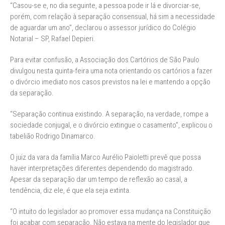
“Casou-se e, no dia seguinte, a pessoa pode ir lá e divorciar-se,
porém, com relação à separação consensual, há sim a necessidade
de aguardar um ano”, declarou o assessor jurídico do Colégio
Notarial – SP, Rafael Depieri.
Para evitar confusão, a Associação dos Cartórios de São Paulo
divulgou nesta quinta-feira uma nota orientando os cartórios a fazer
o divórcio imediato nos casos previstos na lei e mantendo a opção
da separação.
“Separação continua existindo. A separação, na verdade, rompe a
sociedade conjugal, e o divórcio extingue o casamento”, explicou o
tabelião Rodrigo Dinamarco.
O juiz da vara da família Marco Aurélio Paioletti prevê que possa
haver interpretações diferentes dependendo do magistrado.
Apesar da separação dar um tempo de reflexão ao casal, a
tendência, diz ele, é que ela seja extinta.
“O intuito do legislador ao promover essa mudança na Constituição
foi acabar com separação. Não estava na mente do legislador que