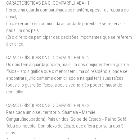
CARACTERÍSTICAS DA G. COMPARTILHADA - 1
Porque na guarda compartilhada se mantém, apesar da ruptura do
casal,
(1) o exercício em comum da autoridade parental e se reserva, a
cada um dos pais
(2) o direito de participar das decisões importantes que se referem
à criança.
CARACTERÍSTICAS DA G. COMPARTILHADA - 2
Os dois tem a guarda jurídica, mais um dos cônjuges terá a guarda
física - isto significa que o menor tem uma só residência, onde se
encontrará juridicamente domiciliado e na qual terá suas raízes.
todavia, o guardião físico, a seu alvedrio, não poderá mudar de
domicílio.
CARACTERÍSTICAS DA G. COMPARTILHADA - 3
Para cada um o seu território. Shantala + Mamãe
Canguru(incubadora). Pais unidos: Golpe de Estado + Pai no Sofá.
Tabu do Incesto. Complexo de Édipo, que aflora por volta dos 3
anos.