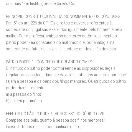
dos pais.” - in Instituições de Direito Civil.
PRINCÍPIO CONSTITUICIONAL DA ISONOMIA ENTRE OS CÔNJUGES
Par. 5º do art. 226 da CF - Os direitos e deveres referentes à
sociedade conjugal são exercidos igualmente pelo homem e pela
mulher Por via reflexa: ambos os genitores detêm igualmente o
pátrio poder - na constância do matrimônio e, por analogia, na
sociedade de fato, inclusive, na hipótese de desunião do casal.
PÁTRIO PODER 1 - CONCEITO DE ORLANDO GOMES
O instituto do pátrio poder compreende as disposições legais
reguladoras das faculdades e deveres atribuídos aos pais, para que
rejam a pessoa e os bens dos filhos menores. Os atributos do pátrio
poder dizem respeito:
a) à pessoa do filho;
b) ao seu patrimônio.
EFEITOS DO PÁTRIO PODER - ARTIGO 384 DO CÓDIGO CIVIL
Compete aos pais, quanto à pessoa dos filhos menores:
Inciso II - tê-los em sua companhia e guarda