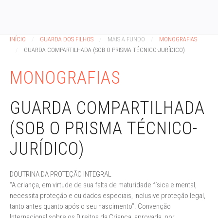
INÍCIO
GUARDA DOS FILHOS
MAIS A FUNDO
MONOGRAFIAS
GUARDA COMPARTILHADA (SOB O PRISMA TÉCNICO-JURÍDICO)
MONOGRAFIAS
GUARDA COMPARTILHADA
(SOB O PRISMA TÉCNICO-
JURÍDICO)
DOUTRINA DA PROTEÇÃO INTEGRAL
“A criança, em virtude de sua falta de maturidade física e mental,
necessita proteção e cuidados especiais, inclusive proteção legal,
tanto antes quanto após o seu nascimento”. Convenção
Internacional sobre os Direitos da Criança, aprovada, por