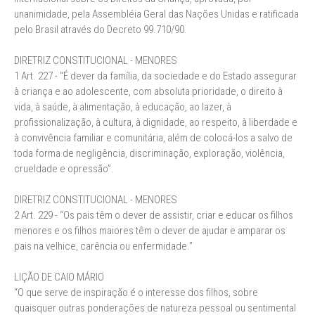
unanimidade, pela Assembléia Geral das Nações Unidas e ratificada
pelo Brasil através do Decreto 99.710/90.
DIRETRIZ CONSTITUCIONAL - MENORES
1 Art. 227 - “É dever da família, da sociedade e do Estado assegurar
à criança e ao adolescente, com absoluta prioridade, o direito à
vida, à saúde, à alimentação, à educação, ao lazer, à
profissionalização, à cultura, à dignidade, ao respeito, à liberdade e
à convivência familiar e comunitária, além de colocá-los a salvo de
toda forma de negligência, discriminação, exploração, violência,
crueldade e opressão”.
DIRETRIZ CONSTITUCIONAL - MENORES
2 Art. 229 - “Os pais têm o dever de assistir, criar e educar os filhos
menores e os filhos maiores têm o dever de ajudar e amparar os
pais na velhice, carência ou enfermidade.”
LIÇÃO DE CAIO MÁRIO
“O que serve de inspiração é o interesse dos filhos, sobre
quaisquer outras ponderações de natureza pessoal ou sentimental