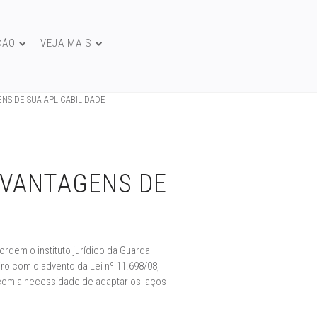
ÇÃO
VEJA MAIS
NS DE SUA APLICABILIDADE
SVANTAGENS DE
rdem o instituto jurídico da Guarda
ro com o advento da Lei nº 11.698/08,
e com a necessidade de adaptar os laços