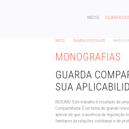
INÍCIO
GUARDA DO
INÍCIO
GUARDA DOS FILHOS
MAIS A F
MONOGRAFIAS
GUARDA COMPAR
SUA APLICABILI
RESUMO: Este trabalho é resultado de uma 
Compartilhada. É um tema de grande relevâ
apesar de que, a ausência de legislação e
familiares às relações cotidianas e de pr