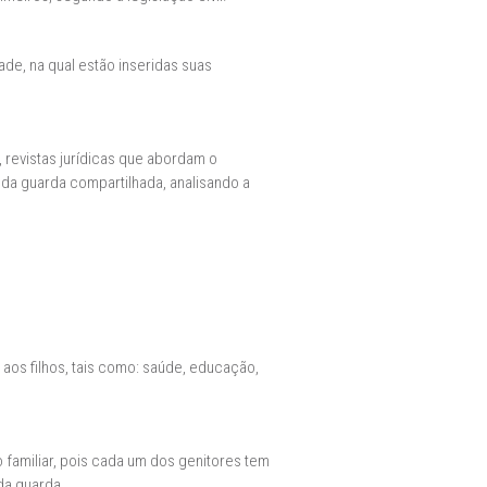
dade, na qual estão inseridas suas
s, revistas jurídicas que abordam o
a da guarda compartilhada, analisando a
os filhos, tais como: saúde, educação,
 familiar, pois cada um dos genitores tem
da guarda.