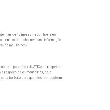
ante mais de 40 meses meus filhos e eu
foto, nenhum desenho, nenhuma informação
em de meus filhos?
entativas para obter JUSTIÇA no respeito e
 e respeito pelos meus filhos, pelo
nada for feito para que eles reencontrem