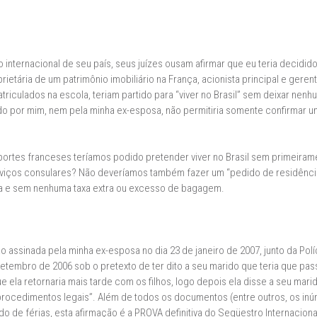
 internacional de seu país, seus juízes ousam afirmar que eu teria decidid
rietária de um patrimônio imobiliário na França, acionista principal e geren
triculados na escola, teriam partido para “viver no Brasil” sem deixar nenh
o por mim, nem pela minha ex-esposa, não permitiria somente confirmar um
rtes franceses teríamos podido pretender viver no Brasil sem primeiram
rviços consulares? Não deveríamos também fazer um “pedido de residência
lta e sem nenhuma taxa extra ou excesso de bagagem.
o assinada pela minha ex-esposa no dia 23 de janeiro de 2007, junto da Polí
etembro de 2006 sob o pretexto de ter dito a seu marido que teria que pass
ela retornaria mais tarde com os filhos, logo depois ela disse a seu marid
procedimentos legais”. Além de todos os documentos (entre outros, os in
odo de férias, esta afirmação é a PROVA definitiva do Seqüestro Internacion