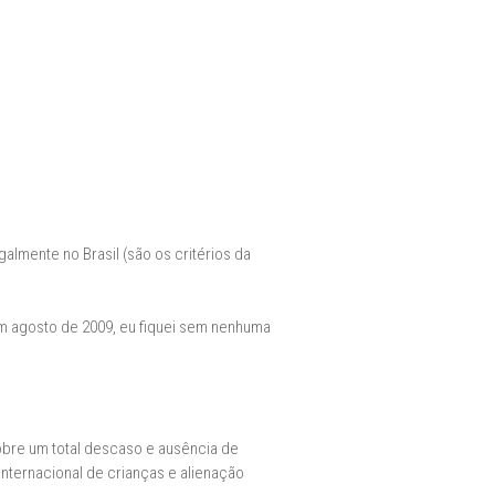
galmente no Brasil (são os critérios da
m agosto de 2009, eu fiquei sem nenhuma
bre um total descaso e ausência de
internacional de crianças e alienação