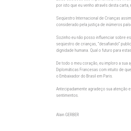
por isto que eu venho através desta carta,
Seqüestro Internacional de Crianças assim
considerado pela justiça de inúmeros pa
Sozinho eu não posso influenciar sobre est
seqüestro de crianças, “desafiando” publi
dignidade humana. Qual o futuro para estas
De todo o meu coração, eu imploro a sua a
Diplomáticas Francesas com intuito de que 
o Embaixador do Brasil em Paris.
Antecipadamente agradeço sua atenção e ge
sentimentos.
Alain GERBER