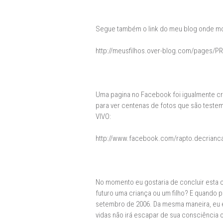
Segue também o link do meu blog onde 
http://meusfilhos.over-blog.com/pages/P
Uma pagina no Facebook foi igualmente cri
para ver centenas de fotos que são test
VIVO:
http://www.facebook.com/rapto.decriancas
No momento eu gostaria de concluir esta 
futuro uma criança ou um filho? E quando 
setembro de 2006. Da mesma maneira, eu es
vidas não irá escapar de sua consciência 