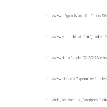
http://www.lefigaro.fr/actualite-france/2
http://www.estrepublicain.fr/fr/grand-est
http://www.dna.fr/articles/201002/27/le-
http://www.lalsace.fr/fr/permalien/articl
http://bringseanhome.org/wordpress/activ