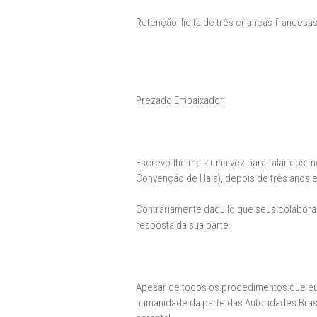
Retenção ilícita de três crianças francesas
Prezado Embaixador,
Escrevo-lhe mais uma vez para falar dos me
Convenção de Haia), depois de três anos 
Contrariamente daquilo que seus colabora
resposta da sua parte.
Apesar de todos os procedimentos que eu
humanidade da parte das Autoridades Brasi