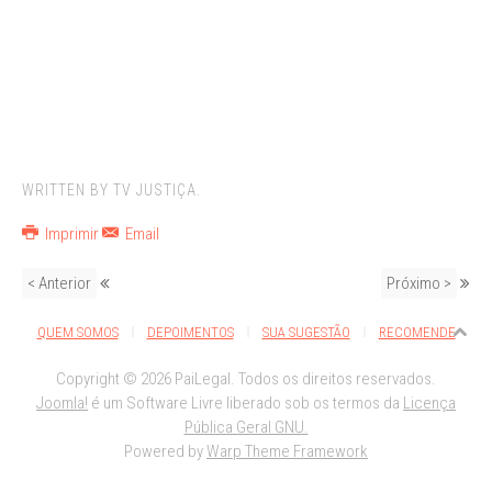
WRITTEN BY TV JUSTIÇA.
Imprimir
Email
< Anterior
Próximo >
QUEM SOMOS
DEPOIMENTOS
SUA SUGESTÃO
RECOMENDE
Copyright © 2026 PaiLegal. Todos os direitos reservados.
Joomla!
é um Software Livre liberado sob os termos da
Licença
Pública Geral GNU.
Powered by
Warp Theme Framework