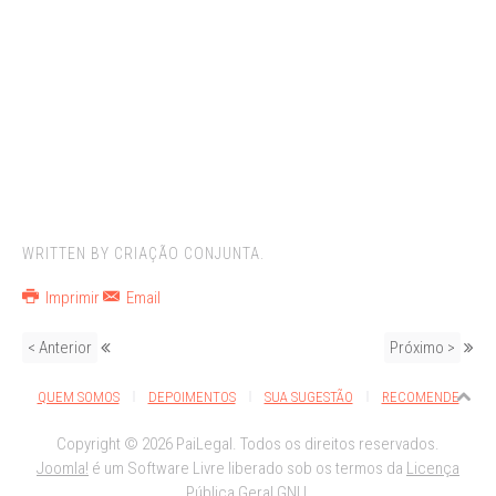
WRITTEN BY CRIAÇÃO CONJUNTA.
Imprimir
Email
< Anterior
Próximo >
QUEM SOMOS
DEPOIMENTOS
SUA SUGESTÃO
RECOMENDE
Copyright © 2026 PaiLegal. Todos os direitos reservados.
Joomla!
é um Software Livre liberado sob os termos da
Licença
Pública Geral GNU.