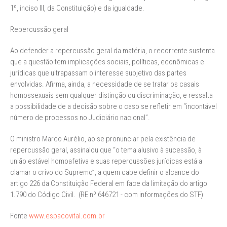
1º, inciso III, da Constituição) e da igualdade.
Repercussão geral
Ao defender a repercussão geral da matéria, o recorrente sustenta
que a questão tem implicações sociais, políticas, econômicas e
jurídicas que ultrapassam o interesse subjetivo das partes
envolvidas. Afirma, ainda, a necessidade de se tratar os casais
homossexuais sem qualquer distinção ou discriminação, e ressalta
a possibilidade de a decisão sobre o caso se refletir em “incontável
número de processos no Judiciário nacional”.
O ministro Marco Aurélio, ao se pronunciar pela existência de
repercussão geral, assinalou que “o tema alusivo à sucessão, à
união estável homoafetiva e suas repercussões jurídicas está a
clamar o crivo do Supremo”, a quem cabe definir o alcance do
artigo 226 da Constituição Federal em face da limitação do artigo
1.790 do Código Civil. (RE nº 646721 - com informações do STF)
Fonte
www.espacovital.com.br