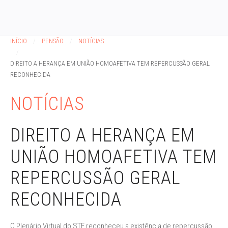
INÍCIO
PENSÃO
NOTÍCIAS
DIREITO A HERANÇA EM UNIÃO HOMOAFETIVA TEM REPERCUSSÃO GERAL
RECONHECIDA
NOTÍCIAS
DIREITO A HERANÇA EM
UNIÃO HOMOAFETIVA TEM
REPERCUSSÃO GERAL
RECONHECIDA
O Plenário Virtual do STF reconheceu a existência de repercussão