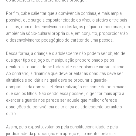
do adolescente que pretendemos proteger.
Por fim, cabe salientar que a convivência contínua, e mais ampla
possível, que surge a espontaneidade do vínculo afetivo entre pais
e filhos, com o desenvolvimento dos laços psíquico-emocionais, em
ambiência sócio-cultural própria que, em conjunto, proporcionarão
o desenvolvimento pedagógico do caráter de uma pessoa.
Dessa forma, a criança e o adolescente não podem ser objeto de
qualquer tipo de jogo ou manipulação proporcionado pelos
genitores, repudiando-se toda sorte de egoísmo e individualismo.
Ao contrário, a dinâmica que deve orientar as condutas deve ser
altruística e solidária na qual deve se procurar a guarda-
compartilhada com sua efetiva realização em nome do bem maior
que são os filhos. Não sendo essa possível, o genitor mais apto a
exercer a guarda nos parece ser aquele que melhor oferece
condições de convivência da criança ou adolescente perante o
outro.
Assim, pelo exposto, votamos pela constitucionalidade e pela
juridicidade da proposição em apreço e, no mérito, pela sua