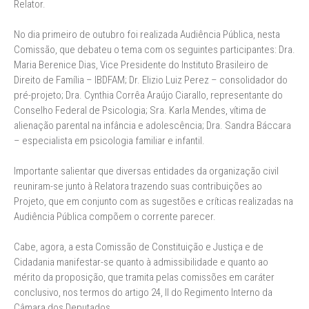
Relator.
No dia primeiro de outubro foi realizada Audiência Pública, nesta
Comissão, que debateu o tema com os seguintes participantes: Dra.
Maria Berenice Dias, Vice Presidente do Instituto Brasileiro de
Direito de Família – IBDFAM; Dr. Elizio Luiz Perez – consolidador do
pré-projeto; Dra. Cynthia Corrêa Araújo Ciarallo, representante do
Conselho Federal de Psicologia; Sra. Karla Mendes, vítima de
alienação parental na infância e adolescência; Dra. Sandra Báccara
– especialista em psicologia familiar e infantil.
Importante salientar que diversas entidades da organização civil
reuniram-se junto à Relatora trazendo suas contribuições ao
Projeto, que em conjunto com as sugestões e críticas realizadas na
Audiência Pública compõem o corrente parecer.
Cabe, agora, a esta Comissão de Constituição e Justiça e de
Cidadania manifestar-se quanto à admissibilidade e quanto ao
mérito da proposição, que tramita pelas comissões em caráter
conclusivo, nos termos do artigo 24, II do Regimento Interno da
Câmara dos Deputados.