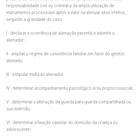
responsabilidade civil ou criminal e da ampla utilização de
instrumentos processuais aptos a inibir ou atenuar seus efeitos,
segundo a gravidade do caso:
I - declarar a ocorrência de alienação parental e advertir o
alienador;
II - ampliar o regime de convivência familiar em favor do genitor
alienado;
III - estipular multa ao alienador;
IV - determinar acompanhamento psicológico e/ou biopsicossocial;
V - determinar a alteração da guarda para guarda compartilhada ou
sua inversão;
VI - determinar a fixação cautelar do domicílio da criança ou
adolescente;