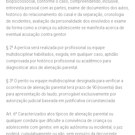
biopsicossocial, conforme o caso, compreendendo, inclusive,
entrevista pessoal com as partes, exame de documentos dos autos,
histórico do relacionamento do casal e da separação, cronologia
de incidentes, avaliação da personalidade dos envolvidos e exame
da forma como a criança ou adolescente se manifesta acerca de
eventual acusação contra genitor.
§ 2º A perícia será realizada por profissional ou equipe
multidisciplinar habilitados, exigida, em qualquer caso, aptidão
comprovada por histórico profissional ou acadêmico para
diagnosticar atos de alienação parental.
§ 3º O perito ou equipe multidisciplinar designada para verificar a
ocorrência de alienação parental terá prazo de 90 (noventa) dias
para apresentação do laudo, prorrogável exclusivamente por
autorização judicial baseada em justificativa circunstanciada.
Art. 6º Caracterizados atos típicos de alienação parental ou
qualquer conduta que dificulte a convivência de criança ou
adolescente com genitor, em ação autônoma ou incidental, o juiz
poderá, cumulativamente ou não, sem prejuízo da decorrente