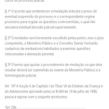
curso do processo judicial.
§ 1º O acordo que estabelecer a mediação indicará o prazo de
eventual suspensão do processo e o correspondente regime
provisório para regular as questões controvertidas, o qual não
vinculará eventual decisão judicial superveniente.
§ 2º O mediador será livremente escolhido pelas partes, mas o juízo
competente, o Ministério Público e o Conselho Tutelar formarão
cadastros de mediadores habilitados a examinar questões
relacionadas a alienação parental.
§ 3º O termo que ajustar o procedimento de mediação ou que dele
resultar deverá ser submetido ao exame do Ministério Público e a
homologação judicial.
Art. 10º A Seção II do Capítulo I do Título VII do Estatuto da Criança e
do Adolescente aprovado pela Lei 8.069 de 13 de julho de 1990,
passa a vigorar com o seguinte acréscimo:
“Art.236.......................................................................