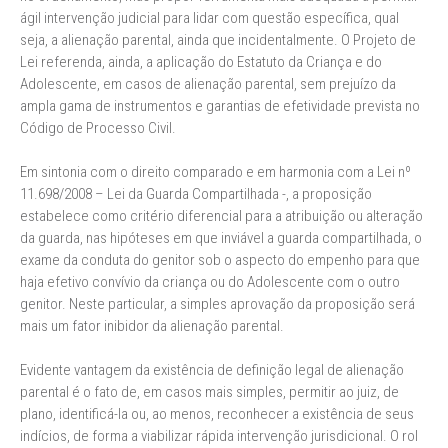
ágil intervenção judicial para lidar com questão específica, qual
seja, a alienação parental, ainda que incidentalmente. O Projeto de
Lei referenda, ainda, a aplicação do Estatuto da Criança e do
Adolescente, em casos de alienação parental, sem prejuízo da
ampla gama de instrumentos e garantias de efetividade prevista no
Código de Processo Civil.
Em sintonia com o direito comparado e em harmonia com a Lei nº
11.698/2008 – Lei da Guarda Compartilhada -, a proposição
estabelece como critério diferencial para a atribuição ou alteração
da guarda, nas hipóteses em que inviável a guarda compartilhada, o
exame da conduta do genitor sob o aspecto do empenho para que
haja efetivo convívio da criança ou do Adolescente com o outro
genitor. Neste particular, a simples aprovação da proposição será
mais um fator inibidor da alienação parental.
Evidente vantagem da existência de definição legal de alienação
parental é o fato de, em casos mais simples, permitir ao juiz, de
plano, identificá-la ou, ao menos, reconhecer a existência de seus
indícios, de forma a viabilizar rápida intervenção jurisdicional. O rol