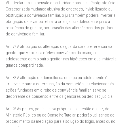
VII - declarar a suspensão da autoridade parental. Parágrafo único.
Caracterizada mudança abusiva de endereço, inviabilização ou
obstrução à convivência familiar, o juiz também poderá inverter a
obrigação de levar ou retirar a criança ou adolescente junto à
residência do genitor, por ocasião das alternâncias dos períodos
de convivência familiar.
Art. 7º A atribuição ou alteração da guarda dará preferência ao
genitor que viabiliza a efetiva convivência da criança ou
adolescente com o outro genitor, nas hipóteses em que inviável a
guarda compartilhada.
Art. 8º A alteração de domicílio da criança ou adolescente é
irrelevante para a determinação da competência relacionada às
ações fundadas em direito de convivência familiar, salvo se
decorrente de consenso entre os genitores ou decisão judicial.
Art. 9º As partes, por iniciativa própria ou sugestão do juiz, do
Ministério Público ou do Conselho Tutelar, poderão utilizar-se do
procedimento da mediação para a solução do litígio, antes ou no