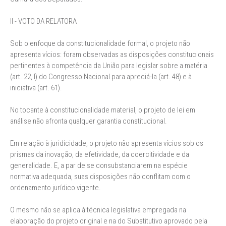
II - VOTO DA RELATORA
Sob o enfoque da constitucionalidade formal, o projeto não
apresenta vícios: foram observadas as disposições constitucionais
pertinentes à competência da União para legislar sobre a matéria
(art. 22, I) do Congresso Nacional para apreciá-la (art. 48) e à
iniciativa (art. 61).
No tocante à constitucionalidade material, o projeto de lei em
análise não afronta qualquer garantia constitucional.
Em relação à juridicidade, o projeto não apresenta vícios sob os
prismas da inovação, da efetividade, da coercitividade e da
generalidade. E, a par de se consubstanciarem na espécie
normativa adequada, suas disposições não conflitam com o
ordenamento jurídico vigente.
O mesmo não se aplica à técnica legislativa empregada na
elaboração do projeto original e na do Substitutivo aprovado pela