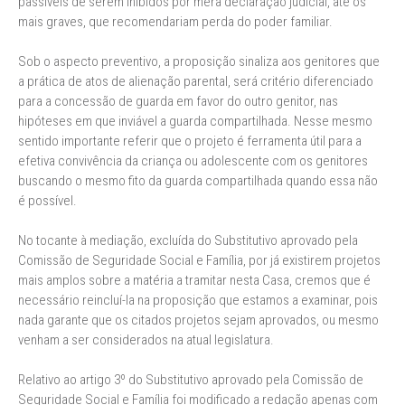
passíveis de serem inibidos por mera declaração judicial, até os
mais graves, que recomendariam perda do poder familiar.
Sob o aspecto preventivo, a proposição sinaliza aos genitores que
a prática de atos de alienação parental, será critério diferenciado
para a concessão de guarda em favor do outro genitor, nas
hipóteses em que inviável a guarda compartilhada. Nesse mesmo
sentido importante referir que o projeto é ferramenta útil para a
efetiva convivência da criança ou adolescente com os genitores
buscando o mesmo fito da guarda compartilhada quando essa não
é possível.
No tocante à mediação, excluída do Substitutivo aprovado pela
Comissão de Seguridade Social e Família, por já existirem projetos
mais amplos sobre a matéria a tramitar nesta Casa, cremos que é
necessário reincluí-la na proposição que estamos a examinar, pois
nada garante que os citados projetos sejam aprovados, ou mesmo
venham a ser considerados na atual legislatura.
Relativo ao artigo 3º do Substitutivo aprovado pela Comissão de
Seguridade Social e Família foi modificado a redação apenas com