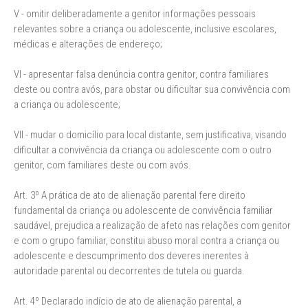
V - omitir deliberadamente a genitor informações pessoais
relevantes sobre a criança ou adolescente, inclusive escolares,
médicas e alterações de endereço;
VI - apresentar falsa denúncia contra genitor, contra familiares
deste ou contra avós, para obstar ou dificultar sua convivência com
a criança ou adolescente;
VII - mudar o domicílio para local distante, sem justificativa, visando
dificultar a convivência da criança ou adolescente com o outro
genitor, com familiares deste ou com avós.
Art. 3º A prática de ato de alienação parental fere direito
fundamental da criança ou adolescente de convivência familiar
saudável, prejudica a realização de afeto nas relações com genitor
e com o grupo familiar, constitui abuso moral contra a criança ou
adolescente e descumprimento dos deveres inerentes à
autoridade parental ou decorrentes de tutela ou guarda.
Art. 4º Declarado indício de ato de alienação parental, a