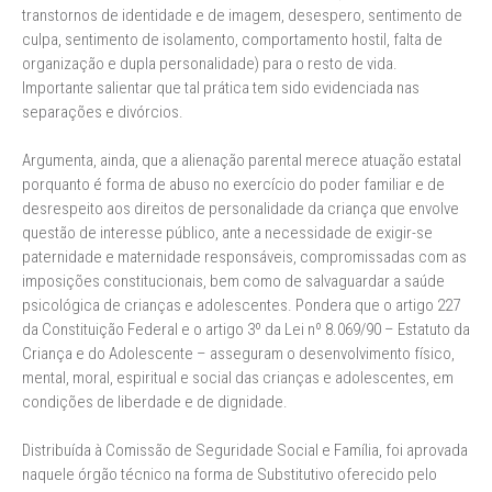
transtornos de identidade e de imagem, desespero, sentimento de
culpa, sentimento de isolamento, comportamento hostil, falta de
organização e dupla personalidade) para o resto de vida.
Importante salientar que tal prática tem sido evidenciada nas
separações e divórcios.
Argumenta, ainda, que a alienação parental merece atuação estatal
porquanto é forma de abuso no exercício do poder familiar e de
desrespeito aos direitos de personalidade da criança que envolve
questão de interesse público, ante a necessidade de exigir-se
paternidade e maternidade responsáveis, compromissadas com as
imposições constitucionais, bem como de salvaguardar a saúde
psicológica de crianças e adolescentes. Pondera que o artigo 227
da Constituição Federal e o artigo 3º da Lei nº 8.069/90 – Estatuto da
Criança e do Adolescente – asseguram o desenvolvimento físico,
mental, moral, espiritual e social das crianças e adolescentes, em
condições de liberdade e de dignidade.
Distribuída à Comissão de Seguridade Social e Família, foi aprovada
naquele órgão técnico na forma de Substitutivo oferecido pelo