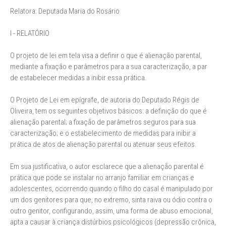
Relatora: Deputada Maria do Rosário
I - RELATÓRIO
O projeto de lei em tela visa a definir o que é alienação parental,
mediante a fixação e parâmetros para a sua caracterização, a par
de estabelecer medidas a inibir essa prática.
O Projeto de Lei em epígrafe, de autoria do Deputado Régis de
Oliveira, tem os seguintes objetivos básicos: a definição do que é
alienação parental; a fixação de parâmetros seguros para sua
caracterização; e o estabelecimento de medidas para inibir a
prática de atos de alienação parental ou atenuar seus efeitos.
Em sua justificativa, o autor esclarece que a alienação parental é
prática que pode se instalar no arranjo familiar em crianças e
adolescentes, ocorrendo quando o filho do casal é manipulado por
um dos genitores para que, no extremo, sinta raiva ou ódio contra o
outro genitor, configurando, assim, uma forma de abuso emocional,
apta a causar à criança distúrbios psicológicos (depressão crônica,