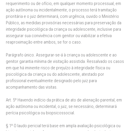
requerimento ou de ofício, em qualquer momento processual, em
ação autônoma ou incidentalmente, o processo terá tramitação
prioritária e o juiz determinará, com urgência, ouvido o Ministério
Público, as medidas provisórias necessárias para preservação da
integridade psicológica da criança ou adolescente, inclusive para
assegurar sua convivência com genitor ou viabilizar a efetiva
reaproximação entre ambos, se for o caso.
Parágrafo único. Assegurar-se-á à criança ou adolescente e ao
genitor garantia mínima de visitação assistida. Ressalvado os casos
em que há iminente risco de prejuízo à integridade física ou
psicológica da criança ou do adolescente, atestado por
profissional eventualmente designado pelo juiz para
acompanhamento das visitas.
Art. 5º Havendo indício da prática de ato de alienação parental, em
ação autônoma ou incidental, o juiz, se necessário, determinará
perícia psicológica ou biopsicossocial.
§ 1º O laudo pericial terá base em ampla avaliação psicológica ou