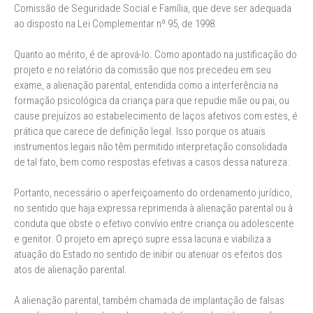
Comissão de Seguridade Social e Família, que deve ser adequada
ao disposto na Lei Complementar nº 95, de 1998.
Quanto ao mérito, é de aprová-lo. Como apontado na justificação do
projeto e no relatório da comissão que nos precedeu em seu
exame, a alienação parental, entendida como a interferência na
formação psicológica da criança para que repudie mãe ou pai, ou
cause prejuízos ao estabelecimento de laços afetivos com estes, é
prática que carece de definição legal. Isso porque os atuais
instrumentos legais não têm permitido interpretação consolidada
de tal fato, bem como respostas efetivas a casos dessa natureza.
Portanto, necessário o aperfeiçoamento do ordenamento jurídico,
no sentido que haja expressa reprimenda à alienação parental ou à
conduta que obste o efetivo convívio entre criança ou adolescente
e genitor. O projeto em apreço supre essa lacuna e viabiliza a
atuação do Estado no sentido de inibir ou atenuar os efeitos dos
atos de alienação parental.
A alienação parental, também chamada de implantação de falsas