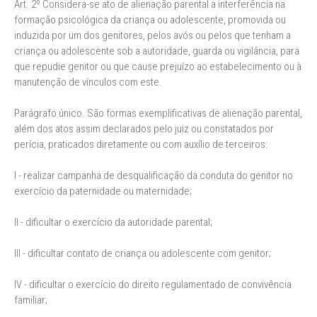
Art. 2º Considera-se ato de alienação parental a interferência na
formação psicológica da criança ou adolescente, promovida ou
induzida por um dos genitores, pelos avós ou pelos que tenham a
criança ou adolescente sob a autoridade, guarda ou vigilância, para
que repudie genitor ou que cause prejuízo ao estabelecimento ou à
manutenção de vínculos com este.
Parágrafo único. São formas exemplificativas de alienação parental,
além dos atos assim declarados pelo juiz ou constatados por
perícia, praticados diretamente ou com auxílio de terceiros:
I - realizar campanha de desqualificação da conduta do genitor no
exercício da paternidade ou maternidade;
II - dificultar o exercício da autoridade parental;
III - dificultar contato de criança ou adolescente com genitor;
IV - dificultar o exercício do direito regulamentado de convivência
familiar;