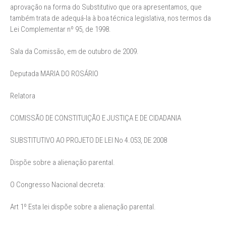
aprovação na forma do Substitutivo que ora apresentamos, que
também trata de adequá-la à boa técnica legislativa, nos termos da
Lei Complementar nº 95, de 1998.
Sala da Comissão, em de outubro de 2009.
Deputada MARIA DO ROSÁRIO
Relatora
COMISSÃO DE CONSTITUIÇÃO E JUSTIÇA E DE CIDADANIA
SUBSTITUTIVO AO PROJETO DE LEI No 4.053, DE 2008
Dispõe sobre a alienação parental.
O Congresso Nacional decreta:
Art 1º Esta lei dispõe sobre a alienação parental.