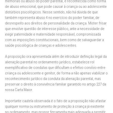
memórias ou abuso do poder parental, é reconhecida como forma
de abuso emocional, que pode causar à criança ou ao adolescente
distúrbios psicológicos. Nesse sentido, não há dúvida de que
também representa abuso 4 no exercício do poder familiar, de
desrespeito aos direitos de personalidade da criança. Mister frisar
que envolve questão de interesse público, ante a necessidade de
exigir paternidade e maternidade responsável, compromissada
com as imposições constitucionais, bem como de salvaguardar a
saúde psicológica de crianças e adolescentes.
A proposição ora apresentada além de introduzir definição legal da
alienação parental no ordenamento jurídico, estabelece rol
exemplificativo de condutas que dificultam o efetivo convívio entre
criança ou adolescente e genitor, de forma a não apenas viabilizar o
reconhecimento jurídico da conduta da alienação parental, mas
preservar o direito à convivência familiar garantido no artigo 227 da
nossa Carta Maior.
Importante cautela observada é o fato de a proposição não afastar
qualquer norma ou instrumento de proteção à criança já existente
no ordenamento, mas propor ferramenta mais adequada a permitir