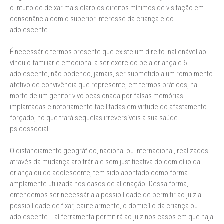
o intuito de deixar mais claro os direitos mínimos de visitação em
consonância com o superior interesse da criança e do
adolescente.
É necessário termos presente que existe um direito inalienável ao
vínculo familiar e emocional a ser exercido pela criança e 6
adolescente, não podendo, jamais, ser submetido a um rompimento
afetivo de convivência que represente, em termos práticos, na
morte de um genitor vivo ocasionada por falsas memórias
implantadas e notoriamente facilitadas em virtude do afastamento
forçado, no que trará seqüelas irreversíveis a sua saúde
psicossocial.
O distanciamento geográfico, nacional ou internacional, realizados
através da mudança arbitrária e sem justificativa do domicílio da
criança ou do adolescente, tem sido apontado como forma
amplamente utilizada nos casos de alienação. Dessa forma,
entendemos ser necessária a possibilidade de permitir ao juiz a
possibilidade de fixar, cautelarmente, o domicílio da criança ou
adolescente. Tal ferramenta permitirá ao juiz nos casos em que haja