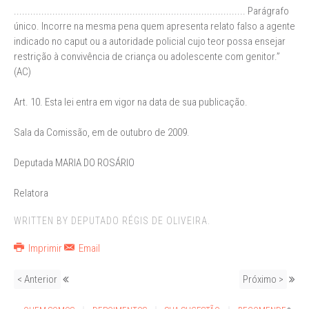
.................................................................................... Parágrafo
único. Incorre na mesma pena quem apresenta relato falso a agente
indicado no caput ou a autoridade policial cujo teor possa ensejar
restrição à convivência de criança ou adolescente com genitor.”
(AC)
Art. 10. Esta lei entra em vigor na data de sua publicação.
Sala da Comissão, em de outubro de 2009.
Deputada MARIA DO ROSÁRIO
Relatora
WRITTEN BY DEPUTADO RÉGIS DE OLIVEIRA.
Imprimir
Email
< Anterior
Próximo >