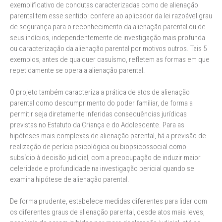
exemplificativo de condutas caracterizadas como de alienação
parental tem esse sentido: confere ao aplicador da lei razoável grau
de segurança para o reconhecimento da alienação parental ou de
seus indícios, independentemente de investigação mais profunda
ou caracterização da alienação parental por motivos outros. Tais 5
exemplos, antes de qualquer casuísmo, refletem as formas em que
repetidamente se opera a alienação parental.
O projeto também caracteriza a prática de atos de alienação
parental como descumprimento do poder familiar, de forma a
permitir seja diretamente inferidas consequências jurídicas
previstas no Estatuto da Criança e do Adolescente. Para as
hipóteses mais complexas de alienação parental, há a previsão de
realização de perícia psicológica ou biopsicossocial como
subsídio à decisão judicial, com a preocupação de induzir maior
celeridade e profundidade na investigação pericial quando se
examina hipótese de alienação parental.
De forma prudente, estabelece medidas diferentes para lidar com
os diferentes graus de alienação parental, desde atos mais leves,