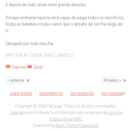
E depois de tudo, ainda serei grande devedor.
Porque nenhuma riqueza será capaz de pagar todos os sacrifícios,
todas as batalhas e todo o amor que o desafio de ser Pai exigiu de
ti.
Obrigado por tudo meu Pai.
WRITTEN BY CEMIR DINIZ CAMPÊLO.
Imprimir
Email
< Anterior
Próximo >
QUEM SOMOS
DEPOIMENTOS
SUA SUGESTÃO
RECOMENDE
Copyright © 2026 PaiLegal. Todos os direitos reservados.
Joomla!
é um Software Livre liberado sob os termos da
Licença
Pública Geral GNU.
Powered by
Warp Theme Framework