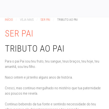
INÍCIO
VEJA MAIS
SER PAI
TRIBUTO AO PAI
SER PAI
TRIBUTO AO PAI
Para o pai Pai sou teu fruto, teu sangue, teus braços, teu hoje, teu
amanhã, sou teu filho.
Nasci ontem e já tenho alguns anos de história.
Cresci, mas continuo mergulhado no mistério que tua paternidade
aos poucos me revela.
Continuo bebendo da tua fonte e sentindo necessidade do teu