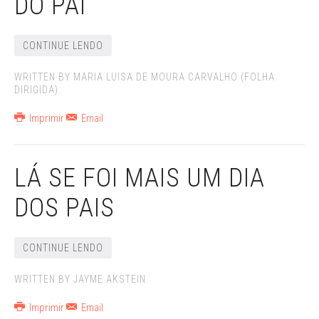
DO PAI
CONTINUE LENDO
WRITTEN BY MARIA LUISA DE MOURA CARVALHO (FOLHA
DIRIGIDA).
Imprimir
Email
LÁ SE FOI MAIS UM DIA
DOS PAIS
CONTINUE LENDO
WRITTEN BY JAYME AKSTEIN.
Imprimir
Email