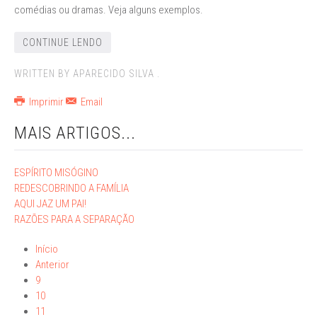
comédias ou dramas. Veja alguns exemplos.
CONTINUE LENDO
WRITTEN BY APARECIDO SILVA .
Imprimir
Email
MAIS ARTIGOS...
ESPÍRITO MISÓGINO
REDESCOBRINDO A FAMÍLIA
AQUI JAZ UM PAI!
RAZÕES PARA A SEPARAÇÃO
Início
Anterior
9
10
11