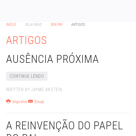
INÍCIO
VEJA MAIS
SER PAI
ARTIGOS
ARTIGOS
AUSÊNCIA PRÓXIMA
CONTINUE LENDO
WRITTEN BY JAYME AKSTEIN.
Imprimir
Email
A REINVENÇÃO DO PAPEL