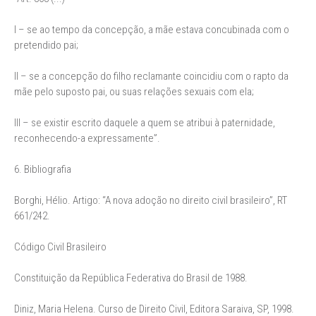
I – se ao tempo da concepção, a mãe estava concubinada com o
pretendido pai;
II – se a concepção do filho reclamante coincidiu com o rapto da
mãe pelo suposto pai, ou suas relações sexuais com ela;
III – se existir escrito daquele a quem se atribui à paternidade,
reconhecendo-a expressamente”.
6. Bibliografia
Borghi, Hélio. Artigo: “A nova adoção no direito civil brasileiro”, RT
661/242.
Código Civil Brasileiro
Constituição da República Federativa do Brasil de 1988.
Diniz, Maria Helena. Curso de Direito Civil, Editora Saraiva, SP, 1998.