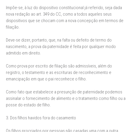
Impõe-se, à luz do dispositivo constitucional já referido, seja dada
nova redação ao art. 349 do CC, como a todos aqueles seus
dispositivos que se chocam com a nova concepção em termos de
filiação.
Deve-se dizer, portanto, que, na falta ou defeito de termo do
nascimento, a prova da paternidade é feita por qualquer modo
admitido em direito.
Como prova por escrito de filiação são admissíveis, além do
registro, o testamento e as escrituras de reconhecimento e
emancipação em que o pai reconhece o filho.
Como fato que estabelece a presunção de paternidade podemos
assinalar o fornecimento de alimento e o tratamento como filho ou a
posse do estado de filho.
3. Dos filhos havidos fora do casamento
Os filhos procriados por pessoas não casadas uma com a outra