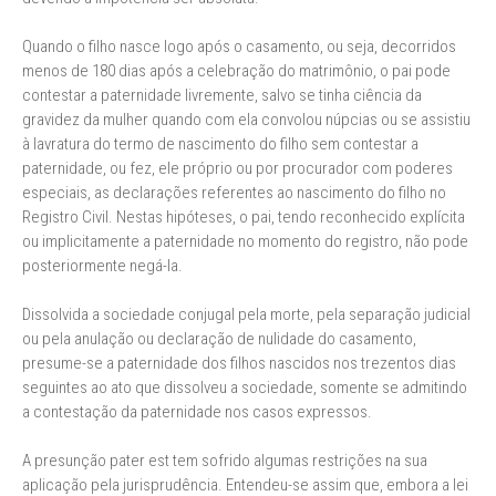
Quando o filho nasce logo após o casamento, ou seja, decorridos
menos de 180 dias após a celebração do matrimônio, o pai pode
contestar a paternidade livremente, salvo se tinha ciência da
gravidez da mulher quando com ela convolou núpcias ou se assistiu
à lavratura do termo de nascimento do filho sem contestar a
paternidade, ou fez, ele próprio ou por procurador com poderes
especiais, as declarações referentes ao nascimento do filho no
Registro Civil. Nestas hipóteses, o pai, tendo reconhecido explícita
ou implicitamente a paternidade no momento do registro, não pode
posteriormente negá-la.
Dissolvida a sociedade conjugal pela morte, pela separação judicial
ou pela anulação ou declaração de nulidade do casamento,
presume-se a paternidade dos filhos nascidos nos trezentos dias
seguintes ao ato que dissolveu a sociedade, somente se admitindo
a contestação da paternidade nos casos expressos.
A presunção pater est tem sofrido algumas restrições na sua
aplicação pela jurisprudência. Entendeu-se assim que, embora a lei