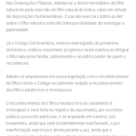
Nas Ordenações Filipinas, admitia-se o direito hereditário do filho
natural do peão mas não do filho natural do nobre, salvo em virtude
de disposições testamentárias. O pai não exercia o pátrio poder
sobre o filho natural e este não tinha possibilidade de investigar a
paternidade.
Já o Código Civil brasileiro, embora impregnado do privatismo
doméstico, realizou importante progresso nesta matéria ao integrar
o filho natural na família, submetendo-o ao pátrio poder de quem o
reconheceu.
Admite-se amplamente em nossa legislação civil o reconhecimento
de filhos tendo o Código inicialmente vedado o reconhecimento
dos filhos adulterinos e incestuosos.
O reconhecimento dos filhos havidos fora do casamento é
irrevogável e será feita no registro de nascimento, por escritura
pública ou escrito particular, e se arquivado em cartório, por
testamento, ainda que nele incidentalmente manifestado, e por
manifestação expressa e direta perante o juiz, ainda que o