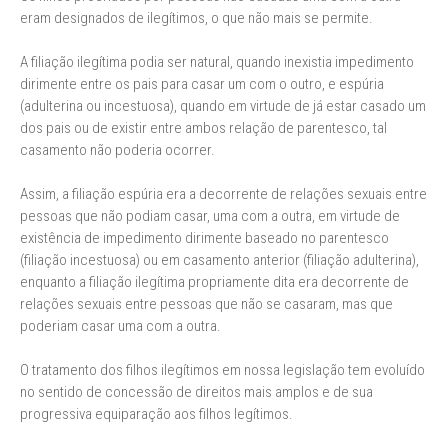
eram designados de ilegítimos, o que não mais se permite.
A filiação ilegítima podia ser natural, quando inexistia impedimento
dirimente entre os pais para casar um com o outro, e espúria
(adulterina ou incestuosa), quando em virtude de já estar casado um
dos pais ou de existir entre ambos relação de parentesco, tal
casamento não poderia ocorrer.
Assim, a filiação espúria era a decorrente de relações sexuais entre
pessoas que não podiam casar, uma com a outra, em virtude de
existência de impedimento dirimente baseado no parentesco
(filiação incestuosa) ou em casamento anterior (filiação adulterina),
enquanto a filiação ilegítima propriamente dita era decorrente de
relações sexuais entre pessoas que não se casaram, mas que
poderiam casar uma com a outra.
O tratamento dos filhos ilegítimos em nossa legislação tem evoluído
no sentido de concessão de direitos mais amplos e de sua
progressiva equiparação aos filhos legítimos.