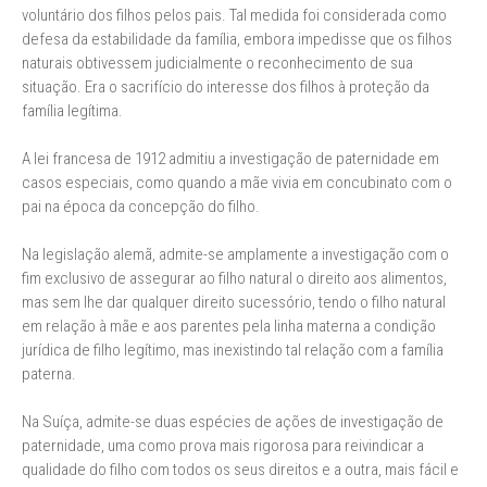
voluntário dos filhos pelos pais. Tal medida foi considerada como
defesa da estabilidade da família, embora impedisse que os filhos
naturais obtivessem judicialmente o reconhecimento de sua
situação. Era o sacrifício do interesse dos filhos à proteção da
família legítima.
A lei francesa de 1912 admitiu a investigação de paternidade em
casos especiais, como quando a mãe vivia em concubinato com o
pai na época da concepção do filho.
Na legislação alemã, admite-se amplamente a investigação com o
fim exclusivo de assegurar ao filho natural o direito aos alimentos,
mas sem lhe dar qualquer direito sucessório, tendo o filho natural
em relação à mãe e aos parentes pela linha materna a condição
jurídica de filho legítimo, mas inexistindo tal relação com a família
paterna.
Na Suíça, admite-se duas espécies de ações de investigação de
paternidade, uma como prova mais rigorosa para reivindicar a
qualidade do filho com todos os seus direitos e a outra, mais fácil e