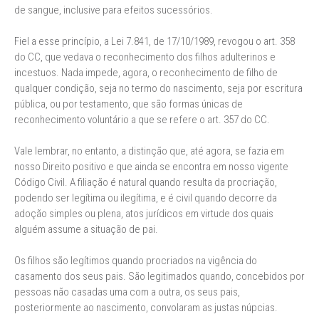
de sangue, inclusive para efeitos sucessórios.
Fiel a esse princípio, a Lei 7.841, de 17/10/1989, revogou o art. 358
do CC, que vedava o reconhecimento dos filhos adulterinos e
incestuos. Nada impede, agora, o reconhecimento de filho de
qualquer condição, seja no termo do nascimento, seja por escritura
pública, ou por testamento, que são formas únicas de
reconhecimento voluntário a que se refere o art. 357 do CC.
Vale lembrar, no entanto, a distinção que, até agora, se fazia em
nosso Direito positivo e que ainda se encontra em nosso vigente
Código Civil. A filiação é natural quando resulta da procriação,
podendo ser legítima ou ilegítima, e é civil quando decorre da
adoção simples ou plena, atos jurídicos em virtude dos quais
alguém assume a situação de pai.
Os filhos são legítimos quando procriados na vigência do
casamento dos seus pais. São legitimados quando, concebidos por
pessoas não casadas uma com a outra, os seus pais,
posteriormente ao nascimento, convolaram as justas núpcias.