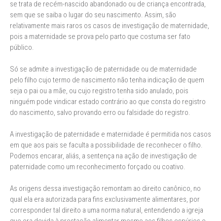
se trata de recém-nascido abandonado ou de criança encontrada,
sem que se saiba o lugar do seu nascimento. Assim, são
relativamente mais raros os casos de investigação de maternidade,
pois a maternidade se prova pelo parto que costuma ser fato
público.
Só se admite a investigação de paternidade ou de maternidade
pelo filho cujo termo de nascimento não tenha indicação de quem
seja o pai ou a mãe, ou cujo registro tenha sido anulado, pois
ninguém pode vindicar estado contrário ao que consta do registro
do nascimento, salvo provando erro ou falsidade do registro.
A investigação de paternidade e maternidade é permitida nos casos
em que aos pais se faculta a possibilidade de reconhecer o filho.
Podemos encarar, aliás, a sentença na ação de investigação de
paternidade como um reconhecimento forçado ou coativo.
As origens dessa investigação remontam ao direito canônico, no
qual ela era autorizada para fins exclusivamente alimentares, por
corresponder tal direito a uma norma natural, entendendo a igreja