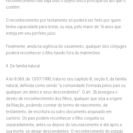
reconhecimento não haja sido o objeto único principal do ato que o
contém.
O reconhecimento por testamento só poderá ser feito por quem
tenha capacidade para testar, ou seja, pelo maior de 16 anos que
esteja em seu perfeito juízo.
Finalmente, ainda na vigência do casamento, qualquer dos cônjuges
poderá reconhecer o filho havido fora do matrimônio.
4. Da família natural
A lei 8.069, de 13/07/1990, trata no seu capítulo III, seção II, da família
natural, definida como sendo “a comunidade formada pelos pais ou
qualquer um deles e seus descendentes”. O art. 26 assegura o
direito de reconhecimento dos filhos, qualquer que seja a origem
da filiação, podendo constar do termo de nascimento, de
testamento, de escritura ou outro documento arquivado em
cartório. Os pais podem reconhecer o filho conjunta ou
separadamente, antes ou depois do seu nascimento e até após a
sua morte, se deixar descendentes. O reconhecimento do estado