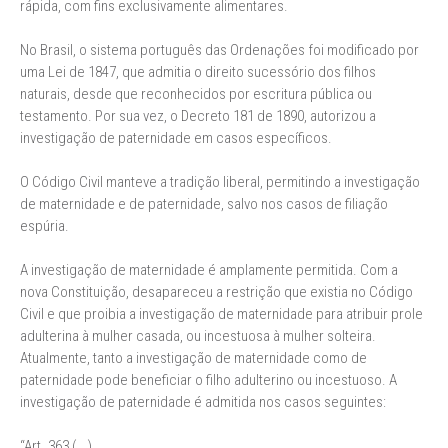
rápida, com fins exclusivamente alimentares.
No Brasil, o sistema português das Ordenações foi modificado por
uma Lei de 1847, que admitia o direito sucessório dos filhos
naturais, desde que reconhecidos por escritura pública ou
testamento. Por sua vez, o Decreto 181 de 1890, autorizou a
investigação de paternidade em casos específicos.
O Código Civil manteve a tradição liberal, permitindo a investigação
de maternidade e de paternidade, salvo nos casos de filiação
espúria.
A investigação de maternidade é amplamente permitida. Com a
nova Constituição, desapareceu a restrição que existia no Código
Civil e que proibia a investigação de maternidade para atribuir prole
adulterina à mulher casada, ou incestuosa à mulher solteira.
Atualmente, tanto a investigação de maternidade como de
paternidade pode beneficiar o filho adulterino ou incestuoso. A
investigação de paternidade é admitida nos casos seguintes:
“Art. 363 (...)