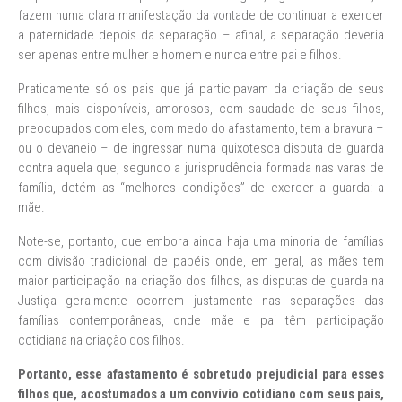
fazem numa clara manifestação da vontade de continuar a exercer
a paternidade depois da separação – afinal, a separação deveria
ser apenas entre mulher e homem e nunca entre pai e filhos.
Praticamente só os pais que já participavam da criação de seus
filhos, mais disponíveis, amorosos, com saudade de seus filhos,
preocupados com eles, com medo do afastamento, tem a bravura –
ou o devaneio – de ingressar numa quixotesca disputa de guarda
contra aquela que, segundo a jurisprudência formada nas varas de
família, detém as “melhores condições” de exercer a guarda: a
mãe.
Note-se, portanto, que embora ainda haja uma minoria de famílias
com divisão tradicional de papéis onde, em geral, as mães tem
maior participação na criação dos filhos, as disputas de guarda na
Justiça geralmente ocorrem justamente nas separações das
famílias contemporâneas, onde mãe e pai têm participação
cotidiana na criação dos filhos.
Portanto, esse afastamento é sobretudo prejudicial para esses
filhos que, acostumados a um convívio cotidiano com seus pais,