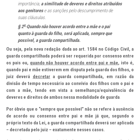
importância,
a similitude de deveres e direitos atribuídos
aos genitores
e as sanções pelo descumprimento de
suas cláusulas.
o
§ 2
Quando não houver acordo entre a mãe e o pai
quanto à guarda do filho, será aplicada, sempre que
possível, a guarda compartilhada.
Ou seja, pela nova redação dada ao art. 1584 no Código Civil, a
guarda compartilhada poderá ser requerida por consenso entre
os pais ou,
quando não houver acordo entre pai e mãe
, isto é,
quando pai e mãe estiverem em disputa pela guarda dos filhos, o
juiz deverá
decretar
a guarda compartilhada, em razão da
divisão de tempo necessário ao convívio dos filhos com o pai e
com a mãe, tendo em vista a semelhança/equivalência de
deveres e direitos de ambos nessa modalidade de guarda
.
Por óbvio que o “sempre que possível” não se refere à ausência
de acordo ou consenso entre pai e mãe já que, segundo o
próprio texto da Lei, a guarda compartilhada deverá ser aplicada
– decretada pelo juiz – exatamente nesses casos.