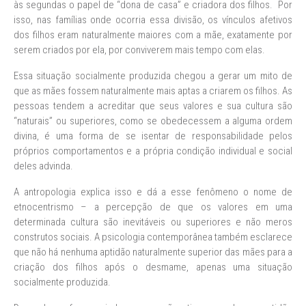
às segundas o papel de “dona de casa” e criadora dos filhos. Por
isso, nas famílias onde ocorria essa divisão, os vínculos afetivos
dos filhos eram naturalmente maiores com a mãe, exatamente por
serem criados por ela, por conviverem mais tempo com elas.
Essa situação socialmente produzida chegou a gerar um mito de
que as mães fossem naturalmente mais aptas a criarem os filhos. As
pessoas tendem a acreditar que seus valores e sua cultura são
“naturais” ou superiores, como se obedecessem a alguma ordem
divina, é uma forma de se isentar de responsabilidade pelos
próprios comportamentos e a própria condição individual e social
deles advinda.
A antropologia explica isso e dá a esse fenômeno o nome de
etnocentrismo – a percepção de que os valores em uma
determinada cultura são inevitáveis ou superiores e não meros
construtos sociais. A psicologia contemporânea também esclarece
que não há nenhuma aptidão naturalmente superior das mães para a
criação dos filhos após o desmame, apenas uma situação
socialmente produzida.