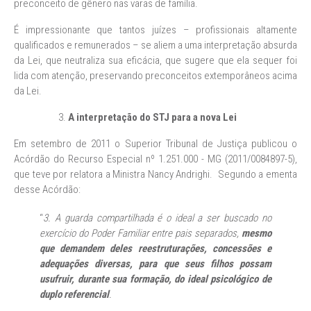
preconceito de gênero nas varas de família.
É impressionante que tantos juízes – profissionais altamente
qualificados e remunerados – se aliem a uma interpretação absurda
da Lei, que neutraliza sua eficácia, que sugere que ela sequer foi
lida com atenção, preservando preconceitos extemporâneos acima
da Lei.
A interpretação do STJ para a nova Lei
Em setembro de 2011 o Superior Tribunal de Justiça publicou o
Acórdão do Recurso Especial nº 1.251.000 - MG (2011/0084897-5),
que teve por relatora a Ministra Nancy Andrighi. Segundo a ementa
desse Acórdão:
“
3. A guarda compartilhada é o ideal a ser buscado no
exercício do Poder Familiar entre pais separados,
mesmo
que demandem deles reestruturações, concessões e
adequações diversas, para que seus filhos possam
usufruir, durante sua formação, do ideal psicológico de
duplo referencial
.