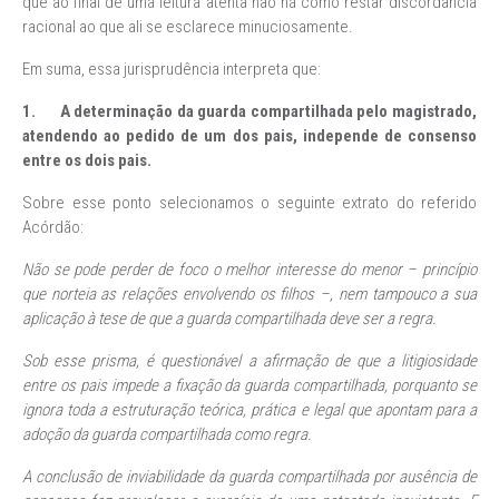
que ao final de uma leitura atenta não há como restar discordância
racional ao que ali se esclarece minuciosamente.
Em suma, essa jurisprudência interpreta que:
1. A
determinação da guarda compartilhada pelo magistrado,
atendendo ao pedido de um dos pais, independe de consenso
entre os dois pais.
Sobre esse ponto selecionamos o seguinte extrato do referido
Acórdão:
Não se pode perder de foco o melhor interesse do menor – princípio
que norteia as relações envolvendo os filhos –, nem tampouco a sua
aplicação à tese de que a guarda compartilhada deve ser a regra.
Sob esse prisma, é questionável a afirmação de que a litigiosidade
entre os pais impede a fixação da guarda compartilhada, porquanto se
ignora toda a estruturação teórica, prática e legal que apontam para a
adoção da guarda compartilhada como regra.
A conclusão de inviabilidade da guarda compartilhada por ausência de