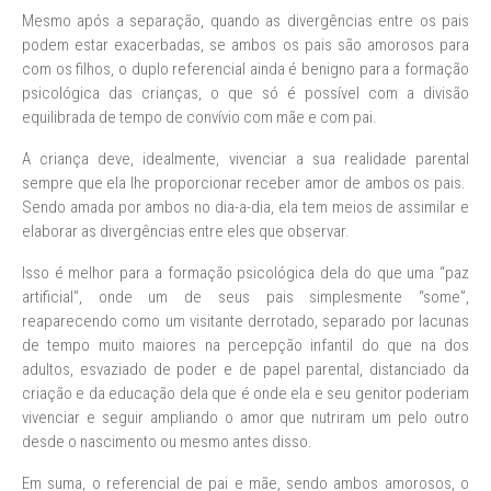
Mesmo após a separação, quando as divergências entre os pais
podem estar exacerbadas, se ambos os pais são amorosos para
com os filhos, o duplo referencial ainda é benigno para a formação
psicológica das crianças, o que só é possível com a divisão
equilibrada de tempo de convívio com mãe e com pai.
A criança deve, idealmente, vivenciar a sua realidade parental
sempre que ela lhe proporcionar receber amor de ambos os pais.
Sendo amada por ambos no dia-a-dia, ela tem meios de assimilar e
elaborar as divergências entre eles que observar.
Isso é melhor para a formação psicológica dela do que uma “paz
artificial”, onde um de seus pais simplesmente “some”,
reaparecendo como um visitante derrotado, separado por lacunas
de tempo muito maiores na percepção infantil do que na dos
adultos, esvaziado de poder e de papel parental, distanciado da
criação e da educação dela que é onde ela e seu genitor poderiam
vivenciar e seguir ampliando o amor que nutriram um pelo outro
desde o nascimento ou mesmo antes disso.
Em suma, o referencial de pai e mãe, sendo ambos amorosos, o