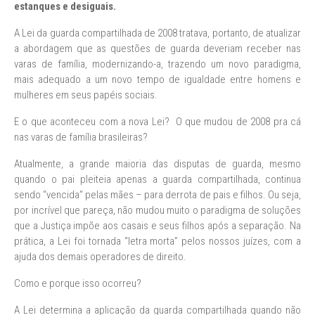
estanques e desiguais.
A Lei da guarda compartilhada de 2008 tratava, portanto, de atualizar
a abordagem que as questões de guarda deveriam receber nas
varas de família, modernizando-a, trazendo um novo paradigma,
mais adequado a um novo tempo de igualdade entre homens e
mulheres em seus papéis sociais.
E o que aconteceu com a nova Lei? O que mudou de 2008 pra cá
nas varas de família brasileiras?
Atualmente, a grande maioria das disputas de guarda, mesmo
quando o pai pleiteia apenas a guarda compartilhada, continua
sendo “vencida” pelas mães – para derrota de pais e filhos. Ou seja,
por incrível que pareça, não mudou muito o paradigma de soluções
que a Justiça impõe aos casais e seus filhos após a separação. Na
prática, a Lei foi tornada “letra morta” pelos nossos juízes, com a
ajuda dos demais operadores de direito.
Como e porque isso ocorreu?
A Lei determina a aplicação da guarda compartilhada quando não