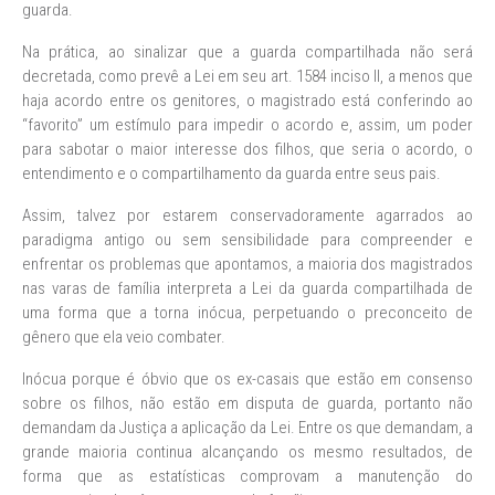
guarda.
Na prática, ao sinalizar que a guarda compartilhada não será
decretada, como prevê a Lei em seu art. 1584 inciso II, a menos que
haja acordo entre os genitores, o magistrado está conferindo ao
“favorito” um estímulo para impedir o acordo e, assim, um poder
para sabotar o maior interesse dos filhos, que seria o acordo, o
entendimento e o compartilhamento da guarda entre seus pais.
Assim, talvez por estarem conservadoramente agarrados ao
paradigma antigo ou sem sensibilidade para compreender e
enfrentar os problemas que apontamos, a maioria dos magistrados
nas varas de família interpreta a Lei da guarda compartilhada de
uma forma que a torna inócua, perpetuando o preconceito de
gênero que ela veio combater.
Inócua porque é óbvio que os ex-casais que estão em consenso
sobre os filhos, não estão em disputa de guarda, portanto não
demandam da Justiça a aplicação da Lei. Entre os que demandam, a
grande maioria continua alcançando os mesmo resultados, de
forma que as estatísticas comprovam a manutenção do