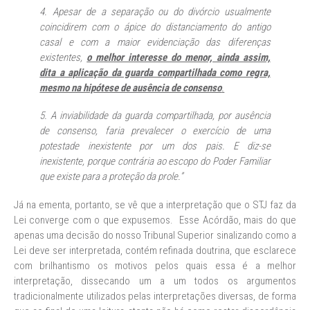
4. Apesar de a separação ou do divórcio usualmente
coincidirem com o ápice do distanciamento do antigo
casal e com a maior evidenciação das diferenças
existentes,
o melhor interesse do menor, ainda assim,
dita a aplicação da guarda compartilhada como regra,
mesmo na hipótese de ausência de consenso
.
5. A inviabilidade da guarda compartilhada, por ausência
de consenso, faria prevalecer o exercício de uma
potestade inexistente por um dos pais. E diz-se
inexistente, porque contrária ao escopo do Poder Familiar
que existe para a proteção da prole.”
Já na ementa, portanto, se vê que a interpretação que o STJ faz da
Lei converge com o que expusemos. Esse Acórdão, mais do que
apenas uma decisão do nosso Tribunal Superior sinalizando como a
Lei deve ser interpretada, contém refinada doutrina, que esclarece
com brilhantismo os motivos pelos quais essa é a melhor
interpretação, dissecando um a um todos os argumentos
tradicionalmente utilizados pelas interpretações diversas, de forma