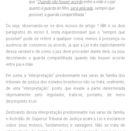
que “
Quando não houver acordo
entre a mãe e o pai
quanto à guarda do filho,
será aplicada
, sempre que
possível, a guarda compartilhada.
”.
Ou seja, observando-se os dois incisos do artigo 1.584 e os dois
parágrafos do inciso II, resta inquestionável que o “sempre que
possível” pode se referir a qualquer coisa, menos à presença ou
ausência de consenso ou acordo, já que a Lei trata explicitamente
dessa variável e de como o juiz deve proceder diante dela, ou seja,
decretando a guarda compartilhada quando não houver acordo
entre pai e mãe.
Em suma, a “interpretação” predominante nas varas de família dos
tribunais de justiça dos estados brasileiros não se trata, realmente,
de uma “interpretação”, posto que invade a parte determinada
objetivamente pelo legislador, trata-se, portanto, de mero
desrespeito à Lei.
Destoando dessa interpretação predominante nas varas de família,
o Acórdão do Superior Tribunal de Justiça acata a Lei e esclarece
sobre seus motivos, fundamentos e vantagens. Não se trata de