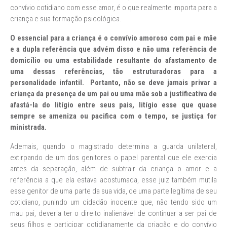
convívio cotidiano com esse amor, é o que realmente importa para a
criança e sua formação psicológica.
O essencial para a criança é o convívio amoroso com pai e mãe
e a dupla referência que advém disso e não uma referência de
domicílio ou uma estabilidade resultante do afastamento de
uma dessas referências, tão estruturadoras para a
personalidade infantil. Portanto, não se deve jamais privar a
criança da presença de um pai ou uma mãe sob a justificativa de
afastá-la do litígio entre seus pais, litígio esse que quase
sempre se ameniza ou pacifica com o tempo, se justiça for
ministrada.
Ademais, quando o magistrado determina a guarda unilateral,
extirpando de um dos genitores o papel parental que ele exercia
antes da separação, além de subtrair da criança o amor e a
referência a que ela estava acostumada, esse juiz também mutila
esse genitor de uma parte da sua vida, de uma parte legítima de seu
cotidiano, punindo um cidadão inocente que, não tendo sido um
mau pai, deveria ter o direito inalienável de continuar a ser pai de
seus filhos e participar cotidianamente da criação e do convívio