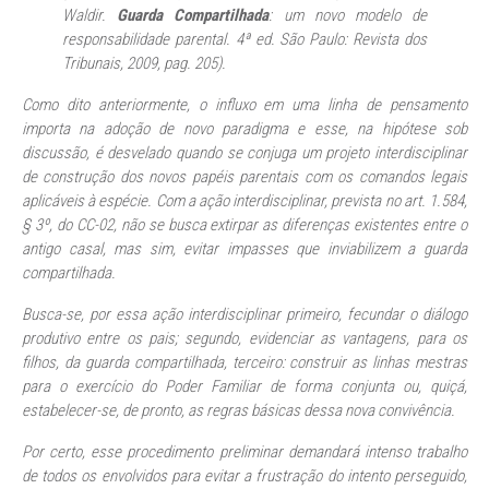
Waldir.
Guarda Compartilhada
: um novo modelo de
responsabilidade parental. 4ª ed. São Paulo: Revista dos
Tribunais, 2009, pag. 205).
Como dito anteriormente, o influxo em uma linha de pensamento
importa na adoção de novo paradigma e esse, na hipótese sob
discussão, é desvelado quando se conjuga um projeto interdisciplinar
de construção dos novos papéis parentais com os comandos legais
aplicáveis à espécie. Com a ação interdisciplinar, prevista no art. 1.584,
§ 3º, do CC-02, não se busca extirpar as diferenças existentes entre o
antigo casal, mas sim, evitar impasses que inviabilizem a guarda
compartilhada.
Busca-se, por essa ação interdisciplinar primeiro, fecundar o diálogo
produtivo entre os pais; segundo, evidenciar as vantagens, para os
filhos, da guarda compartilhada, terceiro: construir as linhas mestras
para o exercício do Poder Familiar de forma conjunta ou, quiçá,
estabelecer-se, de pronto, as regras básicas dessa nova convivência.
Por certo, esse procedimento preliminar demandará intenso trabalho
de todos os envolvidos para evitar a frustração do intento perseguido,