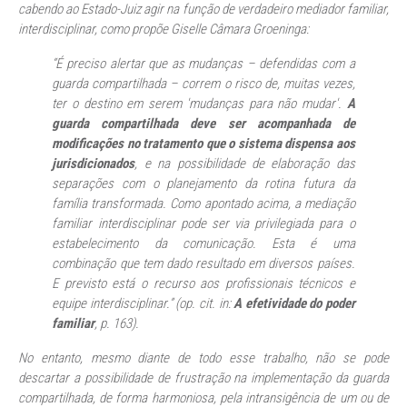
cabendo ao Estado-Juiz agir na função de verdadeiro mediador familiar,
interdisciplinar, como propõe Giselle Câmara Groeninga:
“É preciso alertar que as mudanças – defendidas com a
guarda compartilhada – correm o risco de, muitas vezes,
ter o destino em serem 'mudanças para não mudar'.
A
guarda compartilhada deve ser acompanhada de
modificações no tratamento que o sistema dispensa aos
jurisdicionados
, e na possibilidade de elaboração das
separações com o planejamento da rotina futura da
família transformada. Como apontado acima, a mediação
familiar interdisciplinar pode ser via privilegiada para o
estabelecimento da comunicação. Esta é uma
combinação que tem dado resultado em diversos países.
E previsto está o recurso aos profissionais técnicos e
equipe interdisciplinar.” (op. cit.
in
:
A efetividade do poder
familiar
, p. 163).
No entanto, mesmo diante de todo esse trabalho, não se pode
descartar a possibilidade de frustração na implementação da guarda
compartilhada, de forma harmoniosa, pela intransigência de um ou de