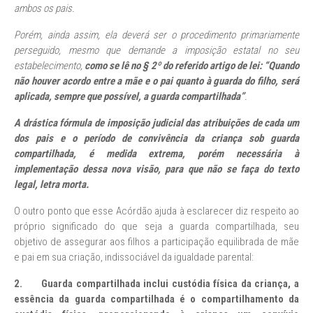
ambos os pais.
Porém, ainda assim, ela deverá ser o procedimento primariamente
perseguido, mesmo que demande a imposição estatal no seu
estabelecimento,
como se lê no § 2º do referido artigo de lei: “Quando
não houver acordo entre a mãe e o pai quanto à guarda do filho, será
aplicada, sempre que possível, a guarda compartilhada”
.
A drástica fórmula de imposição judicial das atribuições de cada um
dos pais e o período de convivência da criança sob guarda
compartilhada, é medida extrema, porém necessária à
implementação dessa nova visão, para que não se faça do texto
legal, letra morta.
O outro ponto que esse Acórdão ajuda à esclarecer diz respeito ao
próprio significado do que seja a guarda compartilhada, seu
objetivo de assegurar aos filhos a participação equilibrada de mãe
e pai em sua criação, indissociável da igualdade parental:
2. Guarda compartilhada inclui custódia física da criança, a
essência da guarda compartilhada é o compartilhamento da