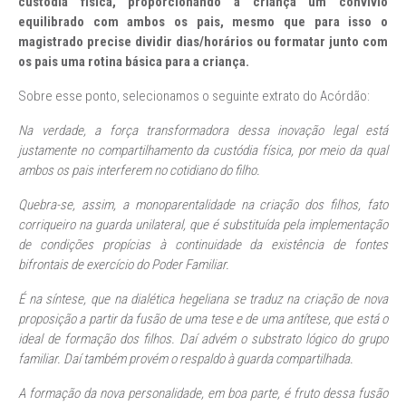
custódia física, proporcionando à criança um convívio
equilibrado com ambos os pais, mesmo que para isso o
magistrado precise dividir dias/horários ou formatar junto com
os pais uma rotina básica para a criança.
Sobre esse ponto, selecionamos o seguinte extrato do Acórdão:
Na verdade, a força transformadora dessa inovação legal está
justamente no compartilhamento da custódia física, por meio da qual
ambos os pais interferem no cotidiano do filho.
Quebra-se, assim, a monoparentalidade na criação dos filhos, fato
corriqueiro na guarda unilateral, que é substituída pela implementação
de condições propícias à continuidade da existência de fontes
bifrontais de exercício do Poder Familiar.
É na síntese, que na dialética hegeliana se traduz na criação de nova
proposição a partir da fusão de uma tese e de uma antítese, que está o
ideal de formação dos filhos. Daí advém o substrato lógico do grupo
familiar. Daí também provém o respaldo à guarda compartilhada.
A formação da nova personalidade, em boa parte, é fruto dessa fusão