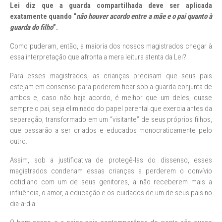
Lei diz que a guarda compartilhada deve ser aplicada
exatamente quando “
não houver acordo entre a mãe e o pai quanto à
guarda do filho
”.
Como puderam, então, a maioria dos nossos magistrados chegar à
essa interpretação que afronta a mera leitura atenta da Lei?
Para esses magistrados, as crianças precisam que seus pais
estejam em consenso para poderem ficar sob a guarda conjunta de
ambos e, caso não haja acordo, é melhor que um deles, quase
sempre o pai, seja eliminado do papel parental que exercia antes da
separação, transformado em um “visitante” de seus próprios filhos,
que passarão a ser criados e educados monocraticamente pelo
outro.
Assim, sob a justificativa de protegê-las do dissenso, esses
magistrados condenam essas crianças a perderem o convívio
cotidiano com um de seus genitores, a não receberem mais a
influência, o amor, a educação e os cuidados de um de seus pais no
dia-a-dia.