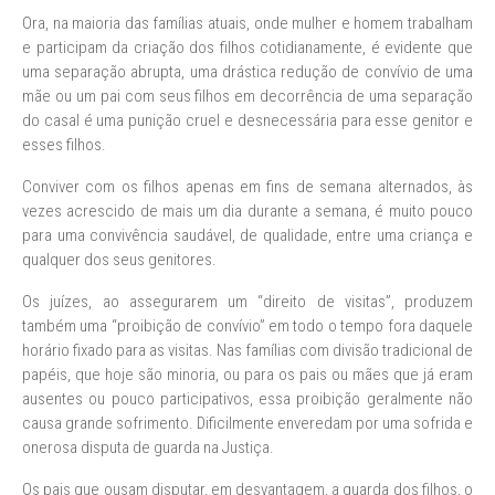
Ora, na maioria das famílias atuais, onde mulher e homem trabalham
e participam da criação dos filhos cotidianamente, é evidente que
uma separação abrupta, uma drástica redução de convívio de uma
mãe ou um pai com seus filhos em decorrência de uma separação
do casal é uma punição cruel e desnecessária para esse genitor e
esses filhos.
Conviver com os filhos apenas em fins de semana alternados, às
vezes acrescido de mais um dia durante a semana, é muito pouco
para uma convivência saudável, de qualidade, entre uma criança e
qualquer dos seus genitores.
Os juízes, ao assegurarem um “direito de visitas”, produzem
também uma “proibição de convívio” em todo o tempo fora daquele
horário fixado para as visitas. Nas famílias com divisão tradicional de
papéis, que hoje são minoria, ou para os pais ou mães que já eram
ausentes ou pouco participativos, essa proibição geralmente não
causa grande sofrimento. Dificilmente enveredam por uma sofrida e
onerosa disputa de guarda na Justiça.
Os pais que ousam disputar, em desvantagem, a guarda dos filhos, o