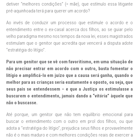
detiver “melhores condições” (= mãe), que estímulo essa litigante
pré-aquinhoada terá para querer um acordo?
Ao invés de conduzir um processo que estimule o acordo e o
entendimento entre o ex-casal acerca dos filhos, ao se guiar pelo
velho paradigma mesmo nos tempos da nova lei, esses magistrados
estimulam que o genitor que acredita que vencerá a disputa adote
“estratégia do litígio”.
Para um genitor que se vê com favoritismo, em uma situação de
não precisar entrar em acordo com o outro, basta fomentar o
litígio e amplificá-lo em juízo que a causa será ganha, quando o
melhor para as crianças seria exatamente o oposto, ou seja, que
seus pais se entendessem – e que a Justiça os estimulasse a
buscarem o entendimento, jamais dando a “vitória” àquele que
não o buscasse.
Até porque, um genitor que não tem equilíbrio emocional para
buscar o entendimento com o outro em prol dos filhos, ou que
adota a “estratégia do litígio”, prejudica seus filhos e provavelmente
não é o mais maduro e com melhores condições reais de exercer a