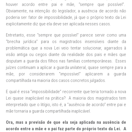
houver acordo entre pai e mãe, “sempre que possível”.
Obviamente, na intenção do legislador, a ausência de acordo não
poderia ser fator de impossibilidade, já que o próprio texto da Lei
explicitamente diz que ela deve ser aplicada nesses casos.
Entretanto, esse “sempre que possível” parece servir como uma
“brecha jurídica” para os magistrados insensíveis diante da
problemática que a nova Lei veio tentar solucionar, agarrados à
visão antiga ou cegos diante da realidade dos pais e mães que
disputam a guarda dos filhos nas famílias contemporâneas. Esses
juízes continuam a aplicar a guarda unilateral, quase sempre para a
mãe, por considerarem “impossível” aplicarem a guarda
compartilhada na maioria dos casos concretos julgados.
E qual é essa “impossibilidade” recorrente que teria tornado a nova
Lei quase inaplicável na prática? A maioria dos magistrados tem
interpretado que o litígio, isto é, a “ausência de acordo” entre pai e
mãe tornaria a guarda compartilhada inaplicável.
Ora, mas a previsão de que ela seja aplicada na ausência de
acordo entre a mãe e o pai faz parte do próprio texto da Lei. A