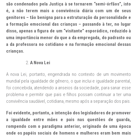
são condenados pela Justiça à se tornarem “semi-órfãos”, isto
é, a não terem mais a convivência diária com um de seus
genitores – tão benigna para a estruturação da personalidade e
a formação emocional das crianças – passando à ter, no lugar
disso, apenas a figura de um “visitante” esporádico, reduzido à
uma importância menor do que a da empregada, do padrasto ou
a da professora no cotidiano e na formação emocional dessas
crianças.
A Nova Lei
A nova Lei, portanto, engendrada no contexto de um movimento
mundial pela igualdade de gênero, o que inclui e igualdade parental,
foi concebida, atendendo a anseios da sociedade, para sanar esse
problema e permitir que pais e filhos possam continuar a ter uma
convivência saudável, cotidiana, mesmo após a separação dos pais.
Foi evidente, portanto, a intenção dos legisladores de promover
a igualdade entre mães e pais nas questões de guarda,
rompendo com o paradigma anterior, originado de uma época
onde os papéis sociais de homens e mulheres eram bem mais