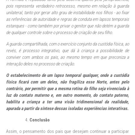
pois representa verdadeiro retrocesso, mesmo em relação à guarda
unilateral, tanto por gerar alto grau de instabilidade nos filhos - ao fixar
as referências de autoridade e regras de conduta em lapsos temporais
estanques - como também por privar o genitor que não detém a guarda
de qualquer controle sobre o processo de criação de seu filho.
A guarda compartilhada, com o exercício conjunto da custódia física, ao
revés, é processo integrativo, que dá à criança a possibilidade de
conviver com ambos os pais, ao mesmo tempo em que preconiza a
interação deles no processo de criação.
O estabelecimento de um lapso temporal qualquer, onde a custódia
física ficará com um deles, não fragiliza esse Norte, antes pelo
contrário, por permitir que a mesma rotina do filho seja vivenciada à
luz do contato materno e, em outro momento, do contato paterno,
habilita a criança a ter uma visão tridimensional da realidade,
apurada a partir da síntese dessas isoladas experiências interativas.
Conclusão
Assim, o pensamento dos pais que desejam continuar a participar