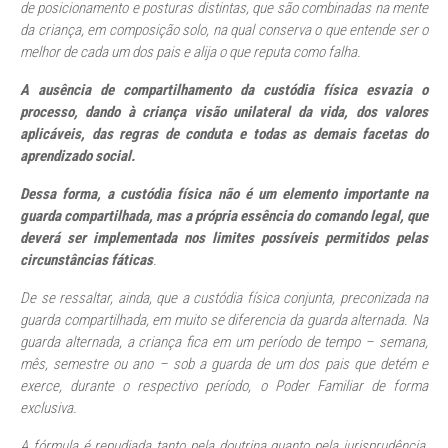
de posicionamento e posturas distintas, que são combinadas na mente
da criança, em composição solo, na qual conserva o que entende ser o
melhor de cada um dos pais e alija o que reputa como falha.
A ausência de compartilhamento da custódia física esvazia o
processo, dando à criança visão unilateral da vida, dos valores
aplicáveis, das regras de conduta e todas as demais facetas do
aprendizado social.
Dessa forma, a custódia física não é um elemento importante na
guarda compartilhada, mas a própria essência do comando legal, que
deverá ser implementada nos limites possíveis permitidos pelas
circunstâncias fáticas
.
De se ressaltar, ainda, que a custódia física conjunta, preconizada na
guarda compartilhada, em muito se diferencia da guarda alternada. Na
guarda alternada, a criança fica em um período de tempo – semana,
mês, semestre ou ano – sob a guarda de um dos pais que detém e
exerce, durante o respectivo período, o Poder Familiar de forma
exclusiva.
A fórmula é repudiada tanto pela doutrina quanto pela jurisprudência,