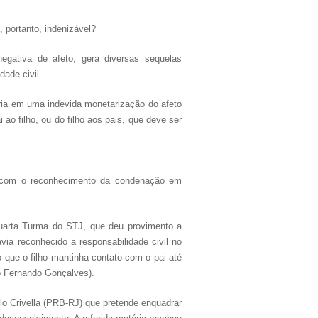
, portanto, indenizável?
egativa de afeto, gera diversas sequelas
dade civil.
ria em uma indevida monetarização do afeto
ao filho, ou do filho aos pais, que deve ser
MG com o reconhecimento da condenação em
Quarta Turma do STJ, que deu provimento a
via reconhecido a responsabilidade civil no
 que o filho mantinha contato com o pai até
ro Fernando Gonçalves).
lo Crivella (PRB-RJ) que pretende enquadrar