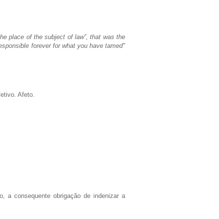
he place of the subject of law”, that was the
esponsible forever for what you have tamed"
etivo. Afeto.
o, a consequente obrigação de indenizar a