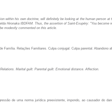
on within his own doctrine, will definitely be looking at the human person at t
iselda Hironaka IBDFAM. Thus, the assertion of Saint-Exupéry: "You become r
be modestly commented on this article.
 de Família. Relações Familiares. Culpa conjugal. Culpa parental. Abandono af
Relations. Marital guilt. Parental guilt. Emotional distance. Affection.
gressão de uma norma jurídica preexistente, impondo, ao causador do dan