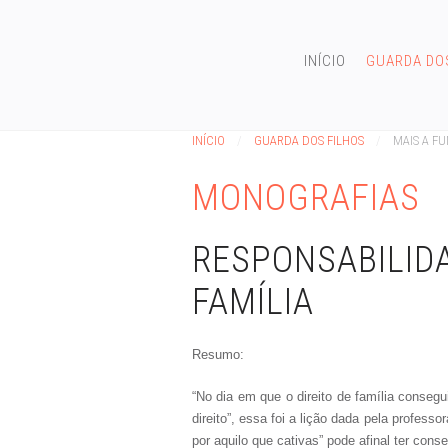
INÍCIO
GUARDA DO
INÍCIO
GUARDA DOS FILHOS
MAIS A F
MONOGRAFIAS
RESPONSABILIDA
FAMÍLIA
Resumo:
“No dia em que o direito de família consegu
direito”, essa foi a lição dada pela profes
por aquilo que cativas” pode afinal ter co