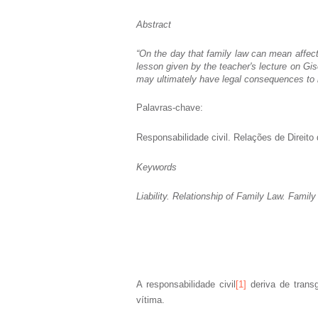
Abstract
“On the day that family law can mean affecti
lesson given by the teacher's lecture on G
may ultimately have legal consequences to 
Palavras-chave:
Responsabilidade civil. Relações de Direito
Keywords
Liability. Relationship of Family Law. Family 
A responsabilidade civil
[1]
deriva de trans
vítima.