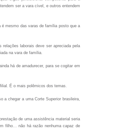
ntendem ser a vara cível, e outros entendem
a é mesmo das varas de família posto que a
relações laborais deve ser apreciada pela
ada na vara de família.
ainda há de amadurecer, para se cogitar em
 filial. É o mais polêmicos dos temas.
o a chegar a uma Corte Superior brasileira,
 prestação de uma assistência material seria
a um filho… não há razão nenhuma capaz de