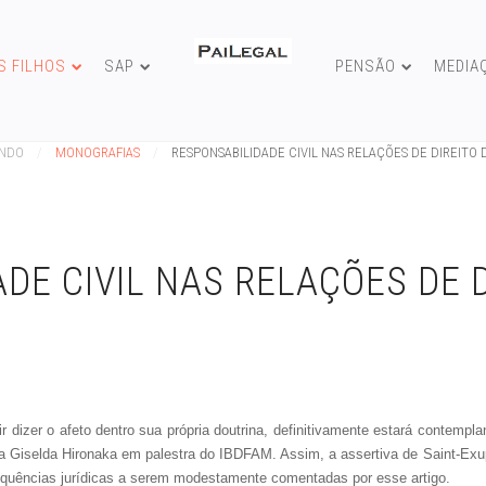
S FILHOS
SAP
PENSÃO
MEDIA
UNDO
MONOGRAFIAS
RESPONSABILIDADE CIVIL NAS RELAÇÕES DE DIREITO D
DE CIVIL NAS RELAÇÕES DE D
ir dizer o afeto dentro sua própria doutrina, definitivamente estará contemp
sora Giselda Hironaka em palestra do IBDFAM. Assim, a assertiva de Saint-Ex
nsequências jurídicas a serem modestamente comentadas por esse artigo.