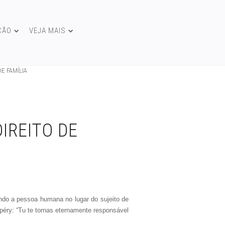
ÇÃO
VEJA MAIS
E FAMÍLIA
IREITO DE
lando a pessoa humana no lugar do sujeito de
upéry: “Tu te tornas eternamente responsável