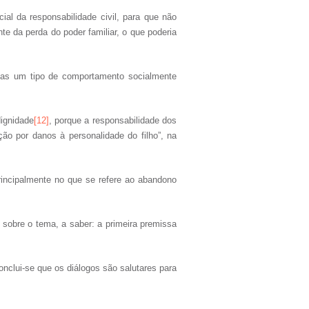
al da responsabilidade civil, para que não
 da perda do poder familiar, o que poderia
, mas um tipo de comportamento socialmente
dignidade
[12]
, porque a responsabilidade dos
ão por danos à personalidade do filho”, na
 principalmente no que se refere ao abandono
obre o tema, a saber: a primeira premissa
nclui-se que os diálogos são salutares para