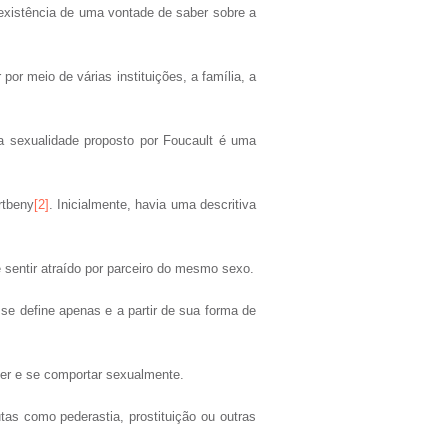
existência de uma vontade de saber sobre a
or meio de várias instituições, a família, a
a sexualidade proposto por Foucault é uma
rtbeny
[2]
. Inicialmente, havia uma descritiva
sentir atraído por parceiro do mesmo sexo.
se define apenas e a partir de sua forma de
ser e se comportar sexualmente.
as como pederastia, prostituição ou outras