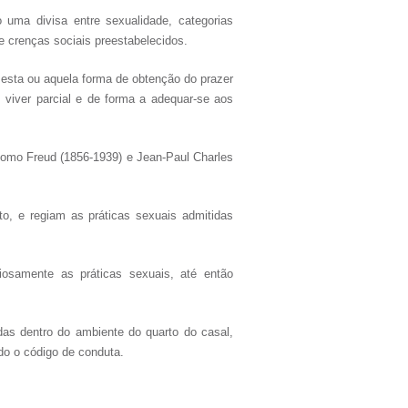
 uma divisa entre sexualidade, categorias
e crenças sociais preestabelecidos.
esta ou aquela forma de obtenção do prazer
 viver parcial e de forma a adequar-se aos
lomo Freud (1856-1939) e Jean-Paul Charles
ito, e regiam as práticas sexuais admitidas
iosamente as práticas sexuais, até então
das dentro do ambiente do quarto do casal,
do o código de conduta.