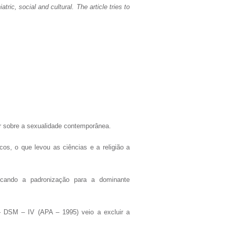
ic, social and cultural. The article tries to
r sobre a sexualidade contemporânea.
os, o que levou as ciências e a religião a
scando a padronização para a dominante
 – DSM – IV (APA – 1995) veio a excluir a