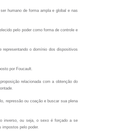
 o ser humano de forma ampla e global e nas
elecido pelo poder como forma de controle e
 representando o domínio dos dispositivos
osto por Foucault.
 proposição relacionada com a obtenção do
vontade.
lo, repressão ou coação e buscar sua plena
o inverso, ou seja, o sexo é forçado a se
s impostos pelo poder.