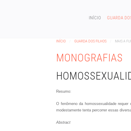
INÍCIO
GUARDA DO
INÍCIO
GUARDA DOS FILHOS
MAIS A F
MONOGRAFIAS
HOMOSSEXUALID
Resumo:
O fenômeno da homossexualidade requer uma 
modestamente tenta percorrer essas divers
Abstract