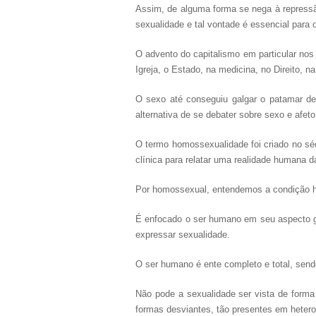
Assim, de alguma forma se nega à repressã
sexualidade e tal vontade é essencial para o
O advento do capitalismo em particular nos 
Igreja, o Estado, na medicina, no Direito, na
O sexo até conseguiu galgar o patamar de
alternativa de se debater sobre sexo e afet
O termo homossexualidade foi criado no sé
clínica para relatar uma realidade humana
Por homossexual, entendemos a condição hu
É enfocado o ser humano em seu aspecto glo
expressar sexualidade.
O ser humano é ente completo e total, send
Não pode a sexualidade ser vista de forma
formas desviantes, tão presentes em hete