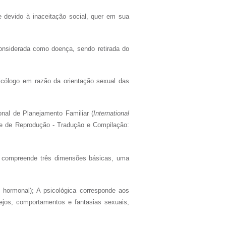
e devido à inaceitação social, quer em sua
nsiderada como doença, sendo retirada do
icólogo em razão da orientação sexual das
nal de Planejamento Familiar (
International
 e de Reprodução - Tradução e Compilação:
. E compreende três dimensões básicas, uma
hormonal); A psicológica corresponde aos
sejos, comportamentos e fantasias sexuais,