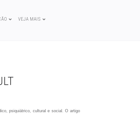
ÇÃO
VEJA MAIS
ULT
, psiquiátrico, cultural e social. O artigo