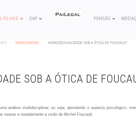
S FILHOS
SAP
PENSÃO
MEDIA
UNDO
MONOGRAFIAS
HOMOSSEXUALIDADE SOB A ÓTICA DE FOUCAULT
ADE SOB A ÓTICA DE FOUCA
análise multidisciplinar, ou seja, abordando o aspecto psicológico, médico
as searas e notadamente a visão de Michel Foucault.