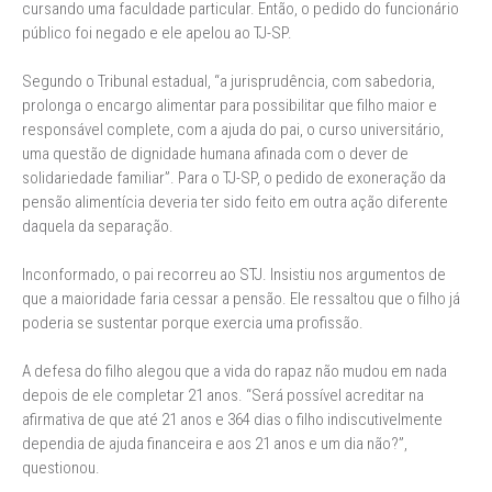
cursando uma faculdade particular. Então, o pedido do funcionário
público foi negado e ele apelou ao TJ-SP.
Segundo o Tribunal estadual, “a jurisprudência, com sabedoria,
prolonga o encargo alimentar para possibilitar que filho maior e
responsável complete, com a ajuda do pai, o curso universitário,
uma questão de dignidade humana afinada com o dever de
solidariedade familiar”. Para o TJ-SP, o pedido de exoneração da
pensão alimentícia deveria ter sido feito em outra ação diferente
daquela da separação.
Inconformado, o pai recorreu ao STJ. Insistiu nos argumentos de
que a maioridade faria cessar a pensão. Ele ressaltou que o filho já
poderia se sustentar porque exercia uma profissão.
A defesa do filho alegou que a vida do rapaz não mudou em nada
depois de ele completar 21 anos. “Será possível acreditar na
afirmativa de que até 21 anos e 364 dias o filho indiscutivelmente
dependia de ajuda financeira e aos 21 anos e um dia não?”,
questionou.