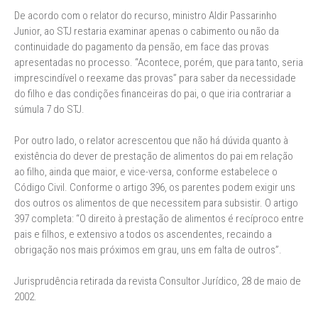
De acordo com o relator do recurso, ministro Aldir Passarinho
Junior, ao STJ restaria examinar apenas o cabimento ou não da
continuidade do pagamento da pensão, em face das provas
apresentadas no processo. “Acontece, porém, que para tanto, seria
imprescindível o reexame das provas” para saber da necessidade
do filho e das condições financeiras do pai, o que iria contrariar a
súmula 7 do STJ.
Por outro lado, o relator acrescentou que não há dúvida quanto à
existência do dever de prestação de alimentos do pai em relação
ao filho, ainda que maior, e vice-versa, conforme estabelece o
Código Civil. Conforme o artigo 396, os parentes podem exigir uns
dos outros os alimentos de que necessitem para subsistir. O artigo
397 completa: “O direito à prestação de alimentos é recíproco entre
pais e filhos, e extensivo a todos os ascendentes, recaindo a
obrigação nos mais próximos em grau, uns em falta de outros”.
Jurisprudência retirada da revista Consultor Jurídico, 28 de maio de
2002.