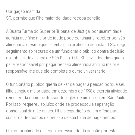
Obrigação mantida
STJ permite que filho maior de idade receba pensão
A Quarta Turma do Superior Tribunal de Justiça, por unanimidade,
admitiu que filho maior de idade pode continuar a receber pensão
alimentícia mesmo que já tenha uma profissão definida. O STJ negou
seguimento ao recurso de um funcionário público contra decisão
do Tribunal de Justiça de São Paulo. O TJ-SP havia decidido que o
pai é responsável por pagar pensão alimentícia ao filho maior e
responsável até que ele complete o curso universitário.
O funcionário público queria deixar de pagar a pensão porque seu
filho atingiu a maioridade em dezembro de 1998 e exercia atividade
remunerada como professor de inglês de um curso em São Paulo.
Por isso, requereu ao juízo onde se processou a separação
consensual da mãe de seu filho a expedição de um ofício para
sustar os descontos da pensão de sua folha de pagamentos.
O filho foi intimado e alegou necessidade da pensão por estar