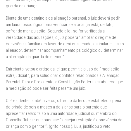
guarda da criança.
Diante de uma denúncia de alienação parental, o juiz deverá pedir
um laudo psicológico para verificar se a criança está, de fato,
sofrendo manipulação. Segundo a lei, se for verificada a
veracidade das acusações, o juiz poderá “ ampliar o regime de
convivência familiar em favor do genitor alienado, estipular multa ao
alienador, determinar acompanhamento psicológico ou determinar
a alteração da guarda do menor ”.
Entretanto, vetou o artigo da lei que permitia o uso de “ mediação
extrajudicial ”, para solucionar conflitos relacionados à Alienação
Parental. Para o Presidente, a Constituição Federal estabelece que
a mediação só pode ser feita perante um juiz.
O Presidente, também vetou, o trecho da lei que estabelecia pena
de prisão de seis a meses a dois anos para o parente que
apresentar relato falso a uma autoridade judicial ou membro do
Conselho Tutelar que pudesse “ ensejar restrição à convivência da
criança com o genitor ”. (grifo nosso ). Lula, justificou o veto