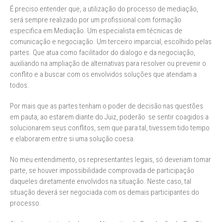
É preciso entender que, a utilização do processo de mediação,
será sempre realizado por um profissional com formação
especifica em Mediação. Um especialista em técnicas de
comunicação e negociação. Um terceiro imparcial, escolhido pelas
partes. Que atua como facilitador do dialogo e da negociação,
auxiliando na ampliação de alternativas para resolver ou prevenir o
conflito e a buscar com os envolvidos soluções que atendam a
todos.
Por mais que as partes tenham o poder de decisão nas questões
em pauta, ao estarem diante do Juiz, poderão se sentir coagidos a
solucionarem seus conflitos, sem que para tal, tivessem tido tempo
e elaborarem entre si uma solução coesa.
No meu entendimento, os representantes legais, só deveriam tomar
parte, se houver impossibilidade comprovada de participação
daqueles diretamente envolvidos na situação. Neste caso, tal
situação deverá ser negociada com os demais participantes do
processo.