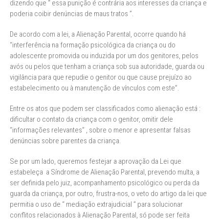
dizendo que “ essa punição é contrária aos interesses da criança e
poderia coibir denúncias de maus tratos ”.
De acordo com a lei, a Alienação Parental, ocorre quando há
“interferência na formação psicológica da criança ou do
adolescente promovida ou induzida por um dos genitores, pelos
avós ou pelos que tenham a criança sob sua autoridade, guarda ou
vigilância para que repudie o genitor ou que cause prejuízo ao
estabelecimento ou à manutenção de vínculos com este”.
Entre os atos que podem ser classificados como alienação está :
dificultar o contato da criança com o genitor, omitir dele
“informações relevantes” , sobre o menor e apresentar falsas
denúncias sobre parentes da criança.
Se por um lado, queremos festejar a aprovação da Lei que
estabeleça a Síndrome de Alienação Parental, prevendo multa, a
ser definida pelo juiz, acompanhamento psicológico ou perda da
guarda da criança, por outro, frustra-nos, o veto do artigo da lei que
permitia o uso de “ mediação extrajudicial ” para solucionar
conflitos relacionados à Alienação Parental, só pode ser feita