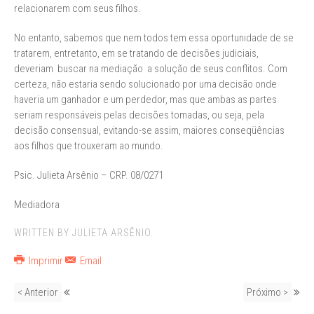
relacionarem com seus filhos.
No entanto, sabemos que nem todos tem essa oportunidade de se
tratarem, entretanto, em se tratando de decisões judiciais,
deveriam buscar na mediação a solução de seus conflitos. Com
certeza, não estaria sendo solucionado por uma decisão onde
haveria um ganhador e um perdedor, mas que ambas as partes
seriam responsáveis pelas decisões tomadas, ou seja, pela
decisão consensual, evitando-se assim, maiores conseqüências
aos filhos que trouxeram ao mundo.
Psic. Julieta Arsênio – CRP. 08/0271
Mediadora
WRITTEN BY JULIETA ARSÊNIO.
Imprimir
Email
< Anterior
Próximo >