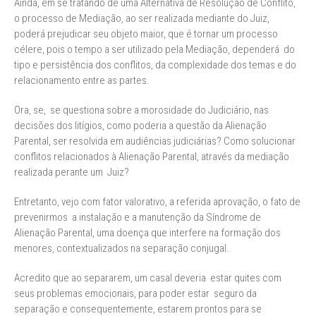
Ainda, em se tratando de uma Alternativa de Resolução de Conflito,
o processo de Mediação, ao ser realizada mediante do Juiz,
poderá prejudicar seu objeto maior, que é tornar um processo
célere, pois o tempo a ser utilizado pela Mediação, dependerá do
tipo e persistência dos conflitos, da complexidade dos temas e do
relacionamento entre as partes.
Ora, se, se questiona sobre a morosidade do Judiciário, nas
decisões dos litígios, como poderia a questão da Alienação
Parental, ser resolvida em audiências judiciárias? Como solucionar
conflitos relacionados à Alienação Parental, através da mediação
realizada perante um Juiz?
Entretanto, vejo com fator valorativo, a referida aprovação, o fato de
prevenirmos a instalação e a manutenção da Síndrome de
Alienação Parental, uma doença que interfere na formação dos
menores, contextualizados na separação conjugal.
Acredito que ao separarem, um casal deveria estar quites com
seus problemas emocionais, para poder estar seguro da
separação e consequentemente, estarem prontos para se