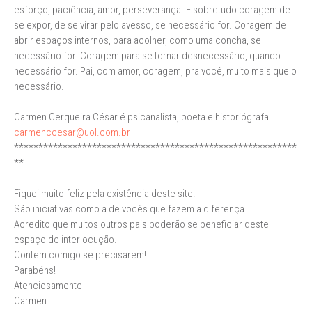
esforço, paciência, amor, perseverança. E sobretudo coragem de
se expor, de se virar pelo avesso, se necessário for. Coragem de
abrir espaços internos, para acolher, como uma concha, se
necessário for. Coragem para se tornar desnecessário, quando
necessário for. Pai, com amor, coragem, pra você, muito mais que o
necessário.
Carmen Cerqueira César é psicanalista, poeta e historiógrafa
carmenccesar@uol.com.br
**********************************************************
**
Fiquei muito feliz pela existência deste site.
São iniciativas como a de vocês que fazem a diferença.
Acredito que muitos outros pais poderão se beneficiar deste
espaço de interlocução.
Contem comigo se precisarem!
Parabéns!
Atenciosamente
Carmen