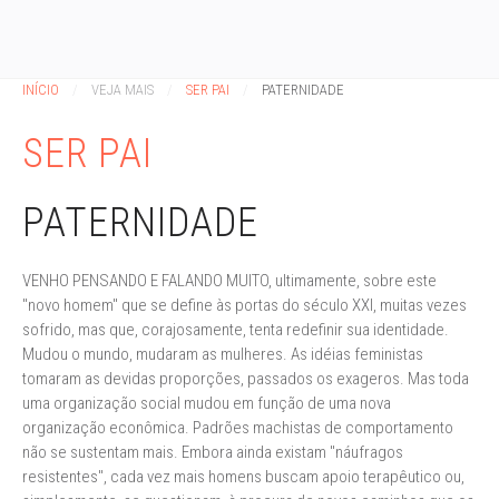
INÍCIO
VEJA MAIS
SER PAI
PATERNIDADE
SER PAI
PATERNIDADE
VENHO PENSANDO E FALANDO MUITO, ultimamente, sobre este
"novo homem" que se define às portas do século XXI, muitas vezes
sofrido, mas que, corajosamente, tenta redefinir sua identidade.
Mudou o mundo, mudaram as mulheres. As idéias feministas
tomaram as devidas proporções, passados os exageros. Mas toda
uma organização social mudou em função de uma nova
organização econômica. Padrões machistas de comportamento
não se sustentam mais. Embora ainda existam "náufragos
resistentes", cada vez mais homens buscam apoio terapêutico ou,