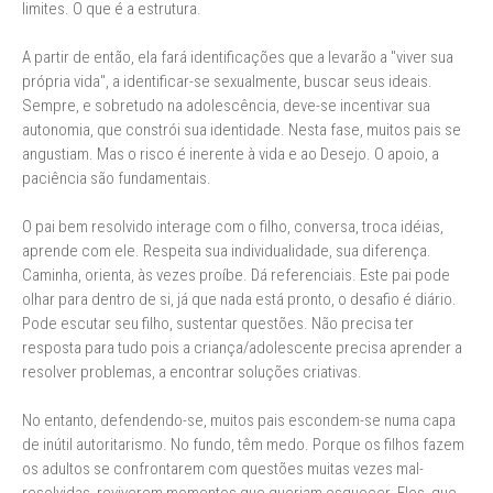
limites. O que é a estrutura.
A partir de então, ela fará identificações que a levarão a "viver sua
própria vida", a identificar-se sexualmente, buscar seus ideais.
Sempre, e sobretudo na adolescência, deve-se incentivar sua
autonomia, que constrói sua identidade. Nesta fase, muitos pais se
angustiam. Mas o risco é inerente à vida e ao Desejo. O apoio, a
paciência são fundamentais.
O pai bem resolvido interage com o filho, conversa, troca idéias,
aprende com ele. Respeita sua individualidade, sua diferença.
Caminha, orienta, às vezes proíbe. Dá referenciais. Este pai pode
olhar para dentro de si, já que nada está pronto, o desafio é diário.
Pode escutar seu filho, sustentar questões. Não precisa ter
resposta para tudo pois a criança/adolescente precisa aprender a
resolver problemas, a encontrar soluções criativas.
No entanto, defendendo-se, muitos pais escondem-se numa capa
de inútil autoritarismo. No fundo, têm medo. Porque os filhos fazem
os adultos se confrontarem com questões muitas vezes mal-