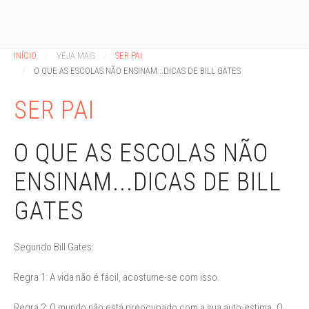
INÍCIO
VEJA MAIS
SER PAI
O QUE AS ESCOLAS NÃO ENSINAM...DICAS DE BILL GATES
SER PAI
O QUE AS ESCOLAS NÃO
ENSINAM...DICAS DE BILL
GATES
Segundo Bill Gates:
Regra 1: A vida não é fácil, acostume-se com isso.
Regra 2: O mundo não está preocupado com a sua auto-estima. O