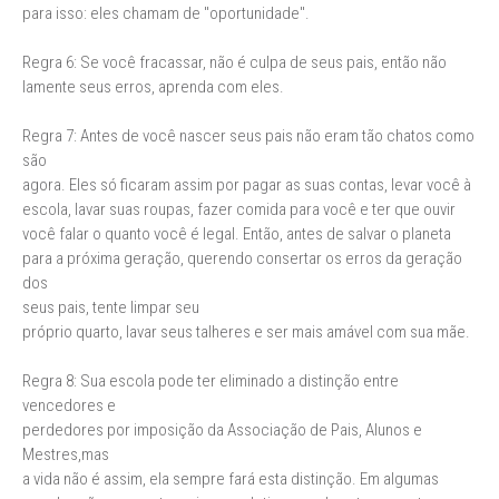
para isso: eles chamam de "oportunidade".
Regra 6: Se você fracassar, não é culpa de seus pais, então não
lamente seus erros, aprenda com eles.
Regra 7: Antes de você nascer seus pais não eram tão chatos como
são
agora. Eles só ficaram assim por pagar as suas contas, levar você à
escola, lavar suas roupas, fazer comida para você e ter que ouvir
você falar o quanto você é legal. Então, antes de salvar o planeta
para a próxima geração, querendo consertar os erros da geração
dos
seus pais, tente limpar seu
próprio quarto, lavar seus talheres e ser mais amável com sua mãe.
Regra 8: Sua escola pode ter eliminado a distinção entre
vencedores e
perdedores por imposição da Associação de Pais, Alunos e
Mestres,mas
a vida não é assim, ela sempre fará esta distinção. Em algumas