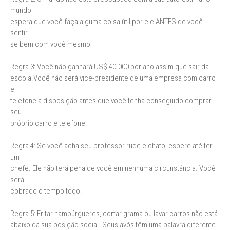
mundo
espera que você faça alguma coisa útil por ele ANTES de você
sentir-
se bem com você mesmo
Regra 3: Você não ganhará US$ 40.000 por ano assim que sair da
escola.Você não será vice-presidente de uma empresa com carro
e
telefone à disposição antes que você tenha conseguido comprar
seu
próprio carro e telefone.
Regra 4: Se você acha seu professor rude e chato, espere até ter
um
chefe. Ele não terá pena de você em nenhuma circunstância. Você
será
cobrado o tempo todo.
Regra 5: Fritar hambúrgueres, cortar grama ou lavar carros não está
abaixo da sua posição social. Seus avós têm uma palavra diferente