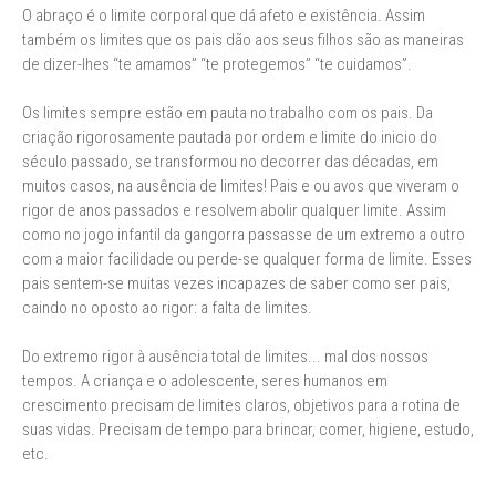
O abraço é o limite corporal que dá afeto e existência. Assim
também os limites que os pais dão aos seus filhos são as maneiras
de dizer-lhes “te amamos” “te protegemos” “te cuidamos”.
Os limites sempre estão em pauta no trabalho com os pais. Da
criação rigorosamente pautada por ordem e limite do inicio do
século passado, se transformou no decorrer das décadas, em
muitos casos, na ausência de limites! Pais e ou avos que viveram o
rigor de anos passados e resolvem abolir qualquer limite. Assim
como no jogo infantil da gangorra passasse de um extremo a outro
com a maior facilidade ou perde-se qualquer forma de limite. Esses
pais sentem-se muitas vezes incapazes de saber como ser pais,
caindo no oposto ao rigor: a falta de limites.
Do extremo rigor à ausência total de limites... mal dos nossos
tempos. A criança e o adolescente, seres humanos em
crescimento precisam de limites claros, objetivos para a rotina de
suas vidas. Precisam de tempo para brincar, comer, higiene, estudo,
etc.