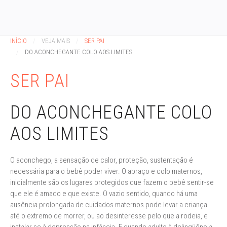
INÍCIO
VEJA MAIS
SER PAI
DO ACONCHEGANTE COLO AOS LIMITES
SER PAI
DO ACONCHEGANTE COLO
AOS LIMITES
O aconchego, a sensação de calor, proteção, sustentação é
necessária para o bebê poder viver. O abraço e colo maternos,
inicialmente são os lugares protegidos que fazem o bebê sentir-se
que ele é amado e que existe. O vazio sentido, quando há uma
ausência prolongada de cuidados maternos pode levar a criança
até o extremo de morrer, ou ao desinteresse pelo que a rodeia, e