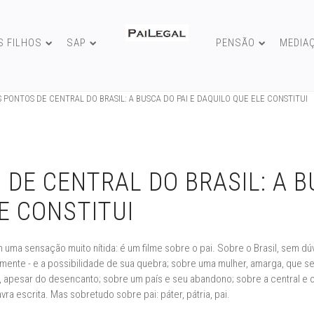
S FILHOS
SAP
PENSÃO
MEDIA
 PONTOS DE CENTRAL DO BRASIL: A BUSCA DO PAI E DAQUILO QUE ELE CONSTITUI
DE CENTRAL DO BRASIL: A B
E CONSTITUI
om uma sensação muito nítida: é um filme sobre o pai. Sobre o Brasil, sem dú
amente - e a possibilidade de sua quebra; sobre uma mulher, amarga, que 
 apesar do desencanto; sobre um país e seu abandono; sobre a central e o
 escrita. Mas sobretudo sobre pai: páter, pátria, pai.