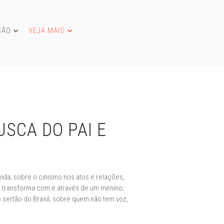
ÇÃO
VEJA MAIS
USCA DO PAI E
vida; sobre o cinismo nos atos e relações,
se transforma com e através de um menino;
 sertão do Brasil; sobre quem não tem voz,