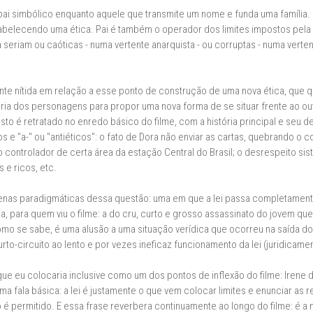
 pai simbólico enquanto aquele que transmite um nome e funda uma família.
abelecendo uma ética. Pai é também o operador dos limites impostos pela l
 seriam ou caóticas - numa vertente anarquista - ou corruptas - numa verten
nte nítida em relação a esse ponto de construção de uma nova ética, que q
ria dos personagens para propor uma nova forma de se situar frente ao outr
to é retratado no enredo básico do filme, com a história principal e seu 
 e "a-" ou "antiéticos": o fato de Dora não enviar as cartas, quebrando o 
 controlador de certa área da estação Central do Brasil; o desrespeito sist
 e ricos, etc.
enas paradigmáticas dessa questão: uma em que a lei passa completamente a
a, para quem viu o filme: a do cru, curto e grosso assassinato do jovem q
mo se sabe, é uma alusão a uma situação verídica que ocorreu na saída do 
to-circuito ao lento e por vezes ineficaz funcionamento da lei (juridicamen
e eu colocaria inclusive como um dos pontos de inflexão do filme: Irene 
uma fala básica: a lei é justamente o que vem colocar limites e enunciar as 
o é permitido. E essa frase reverbera continuamente ao longo do filme: é 