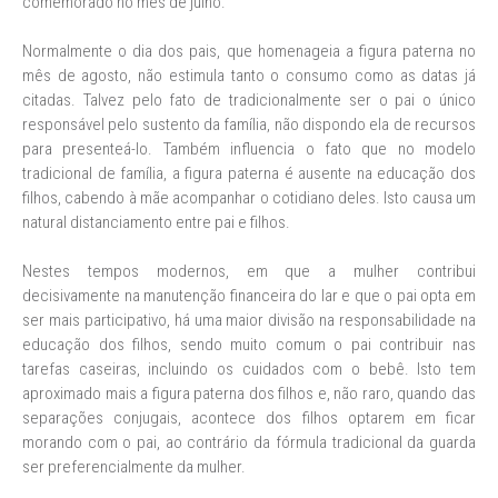
comemorado no mês de julho.
Normalmente o dia dos pais, que homenageia a figura paterna no
mês de agosto, não estimula tanto o consumo como as datas já
citadas. Talvez pelo fato de tradicionalmente ser o pai o único
responsável pelo sustento da família, não dispondo ela de recursos
para presenteá-lo. Também influencia o fato que no modelo
tradicional de família, a figura paterna é ausente na educação dos
filhos, cabendo à mãe acompanhar o cotidiano deles. Isto causa um
natural distanciamento entre pai e filhos.
Nestes tempos modernos, em que a mulher contribui
decisivamente na manutenção financeira do lar e que o pai opta em
ser mais participativo, há uma maior divisão na responsabilidade na
educação dos filhos, sendo muito comum o pai contribuir nas
tarefas caseiras, incluindo os cuidados com o bebê. Isto tem
aproximado mais a figura paterna dos filhos e, não raro, quando das
separações conjugais, acontece dos filhos optarem em ficar
morando com o pai, ao contrário da fórmula tradicional da guarda
ser preferencialmente da mulher.