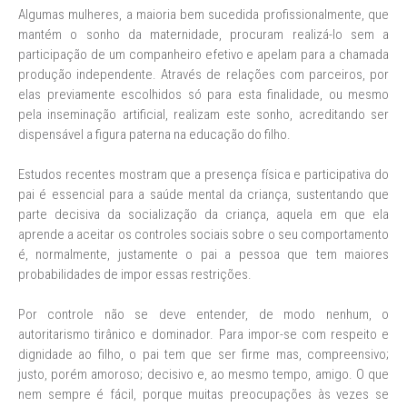
Algumas mulheres, a maioria bem sucedida profissionalmente, que
mantém o sonho da maternidade, procuram realizá-lo sem a
participação de um companheiro efetivo e apelam para a chamada
produção independente. Através de relações com parceiros, por
elas previamente escolhidos só para esta finalidade, ou mesmo
pela inseminação artificial, realizam este sonho, acreditando ser
dispensável a figura paterna na educação do filho.
Estudos recentes mostram que a presença física e participativa do
pai é essencial para a saúde mental da criança, sustentando que
parte decisiva da socialização da criança, aquela em que ela
aprende a aceitar os controles sociais sobre o seu comportamento
é, normalmente, justamente o pai a pessoa que tem maiores
probabilidades de impor essas restrições.
Por controle não se deve entender, de modo nenhum, o
autoritarismo tirânico e dominador. Para impor-se com respeito e
dignidade ao filho, o pai tem que ser firme mas, compreensivo;
justo, porém amoroso; decisivo e, ao mesmo tempo, amigo. O que
nem sempre é fácil, porque muitas preocupações às vezes se