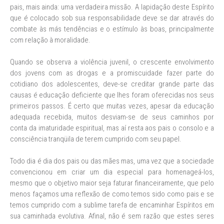
pais, mais ainda: uma verdadeira missão. A lapidação deste Espírito
que é colocado sob sua responsabilidade deve se dar através do
combate às más tendências e o estímulo às boas, principalmente
com relação à moralidade.
Quando se observa a violência juvenil, o crescente envolvimento
dos jovens com as drogas e a promiscuidade fazer parte do
cotidiano dos adolescentes, deve-se creditar grande parte das
causas é educação deficiente que lhes foram oferecidas nos seus
primeiros passos. É certo que muitas vezes, apesar da educação
adequada recebida, muitos desviam-se de seus caminhos por
conta da imaturidade espiritual, mas aí resta aos pais o consolo e a
consciência tranqüila de terem cumprido com seu papel.
Todo dia é dia dos pais ou das mães mas, uma vez que a sociedade
convencionou em criar um dia especial para homenageá-los,
mesmo que o objetivo maior seja faturar financeiramente, que pelo
menos façamos uma reflexão de como temos sido como pais e se
temos cumprido com a sublime tarefa de encaminhar Espíritos em
sua caminhada evolutiva. Afinal, não é sem razão que estes seres