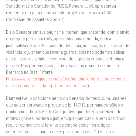
Senado, mas o Senador do PMDB, Romero Jucá, apresentou
requerimento para o envio deste projeto de lei para a CAS
(Comissão de Assuntos Sociais).
Diz o Senador em sua página na internet, que pretende, com o envio
do projeto para esta CAS, apresentar uma emenda, com a
justificativa de que "Em caso de denúncia, notificação e histórico de
violência, o juiz tem que rever a guarda, pois não podemos deixar
que ou o pai ou a mãe, mesmo sendo algoz da criança, detenha a
guarda. Não podemos admitir novos casos como o do menino
Bernardo no Brasil" (fonte
http://www.romerojuca.com.br/site/noticia/romero-juca-defende-
guarda-compartilhada-e-protecao-a-crianca/
)
É lamentável o posicionamento do Senador Romero Jucá, uma vez
que ao ser aprovado o projeto de lei 117/13, permanece válido o
contido no artigo 1589 do Código Civil, que determina “Havendo
motivos graves, poderá o juiz, em qualquer caso, a bem dos filhos,
regular de maneira diferente da estabelecida nos artigos
antecedentes a situação deles para com os pais”. Ora, ou o