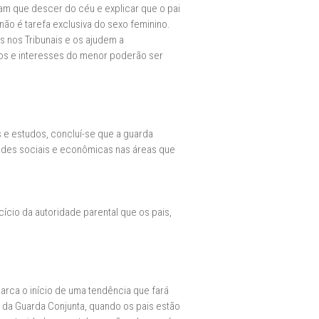
iam que descer do céu e explicar que o pai
não é tarefa exclusiva do sexo feminino.
s nos Tribunais e os ajudem a
os e interesses do menor poderão ser
 e estudos, concluí-se que a guarda
dades sociais e econômicas nas áreas que
ício da autoridade parental que os pais,
arca o início de uma tendência que fará
or da Guarda Conjunta, quando os pais estão