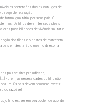
ensáveis as pretensões dos ex-cônjuges de,
 desejo de retaliação.
e forma igualitária, por seus pais. O
te mais. Os filhos devem ter seus ideais
iores possibilidades de vivência salutar e
ducação dos filhos e o destes de manterem
 pais e mães terão o mesmo direito na
 dos pais se sinta prejudicado,
...] Porém, as necessidades do filho não
ada um. Os pais devem procurar investir
ro do razoáveli.
 cujo filho estiver em seu poder, de acordo