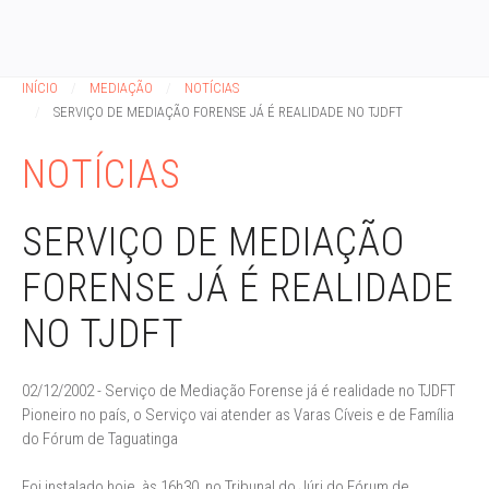
INÍCIO
MEDIAÇÃO
NOTÍCIAS
SERVIÇO DE MEDIAÇÃO FORENSE JÁ É REALIDADE NO TJDFT
NOTÍCIAS
SERVIÇO DE MEDIAÇÃO
FORENSE JÁ É REALIDADE
NO TJDFT
02/12/2002 - Serviço de Mediação Forense já é realidade no TJDFT
Pioneiro no país, o Serviço vai atender as Varas Cíveis e de Família
do Fórum de Taguatinga
Foi instalado hoje, às 16h30, no Tribunal do Júri do Fórum de