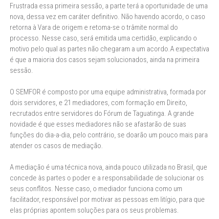
Frustrada essa primeira sessão, a parte terá a oportunidade de uma
nova, dessa vez em caráter definitivo. Não havendo acordo, o caso
retorna à Vara de origem e retoma-se o trâmite normal do
processo. Nesse caso, será emitida uma certidão, explicando o
motivo pelo qual as partes não chegaram a um acordo.A expectativa
é que a maioria dos casos sejam solucionados, ainda na primeira
sessão.
O SEMFOR é composto por uma equipe administrativa, formada por
dois servidores, e 21 mediadores, com formação em Direito,
recrutados entre servidores do Fórum de Taguatinga. A grande
novidade é que esses mediadores não se afastarão de suas
funções do dia-a-dia, pelo contrário, se doarão um pouco mais para
atender os casos de mediação.
A mediação é uma técnica nova, ainda pouco utilizada no Brasil, que
concede às partes o poder e a responsabilidade de solucionar os
seus conflitos. Nesse caso, o mediador funciona como um
facilitador, responsável por motivar as pessoas em litígio, para que
elas próprias apontem soluções para os seus problemas.