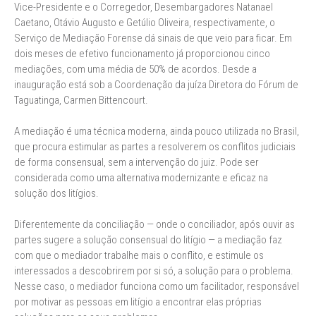
Vice-Presidente e o Corregedor, Desembargadores Natanael
Caetano, Otávio Augusto e Getúlio Oliveira, respectivamente, o
Serviço de Mediação Forense dá sinais de que veio para ficar. Em
dois meses de efetivo funcionamento já proporcionou cinco
mediações, com uma média de 50% de acordos. Desde a
inauguração está sob a Coordenação da juíza Diretora do Fórum de
Taguatinga, Carmen Bittencourt.
A mediação é uma técnica moderna, ainda pouco utilizada no Brasil,
que procura estimular as partes a resolverem os conflitos judiciais
de forma consensual, sem a intervenção do juiz. Pode ser
considerada como uma alternativa modernizante e eficaz na
solução dos litígios.
Diferentemente da conciliação — onde o conciliador, após ouvir as
partes sugere a solução consensual do litígio — a mediação faz
com que o mediador trabalhe mais o conflito, e estimule os
interessados a descobrirem por si só, a solução para o problema.
Nesse caso, o mediador funciona como um facilitador, responsável
por motivar as pessoas em litígio a encontrar elas próprias