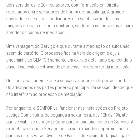
dois servidores, e 20 mediadores, com formação em Direito,
recrutados entre servidores do Fórum de Taguatinga. A grande
novidade é que esses mediadores não se afastarão de suas
funções do dia-a-dia, pelo contrário, se doarão um pouco mais para
atender os casos de mediação.
Uma vantagem do Serviço é que durante a mediação os autos não
saem do cartório. O processo fica na Vara de origem e o juiz
encaminha ao SEMFOR somente um extrato detalhado explicando o
caso. Isso evita o extravio do processo, no decorrer da mediação.
Uma outra vantagem é que a sessão vai ocorrer de portas abertas.
Os advogados das partes poderão participar da sessão, desde que
não interfiram no processo de mediação.
Por enquanto, o SEMFOR vai funcionar nas instalações do Projeto
Justiça Comunitária, de segunda a sexta-feira, das 12h às 19h, até
que se viabilize espaço próprio para o funcionamento do Serviço. A
expectativa é que o Serviço possa ser expandido, oportunamente,
para as outras Varas Cíveis e de Família do Fórum de Taguatinga e