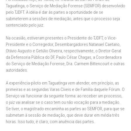
Taguatinga, o Serviço de Mediação Forense (SEMFOR) desenvolvido
pelo TJDFT. A idéia é dar às partes a oportunidade de se
submeterem a sessões de mediação, antes que o processo seja
sentenciado pelo juiz.
Na ocasião, estiveram presentes o Presidente do TJDFT, o Vice-
Presidente e o Corregedor, Desembargadores Natanael Caetano,
Otávio Augusto e Getúlio Oliveira, respectivamente, o Diretor-Geral
da Defensoria Pública do DF, Paulo César Chagas, a Coordenadora
do Serviço de Mediação Forense, Dra. Carmem Bittencourt e outras
autoridades.
A experiência-piloto em Taguatinga vem atender, em princípio, as
primeiras e as segundas Varas Cíveis e de Família daquele Fórum. O
Serviço vai funcionar da seguinte forma: ao receber um processo,
o juiz vai analisar se o caso tem ou não vocação para a mediação.
Se tiver, o magistrado encaminha as partes ao SEMFOR, para que se
submetam à sessão de mediação, que deve durar em média três
horas. Isso tudo, é claro, com anuência das partes.