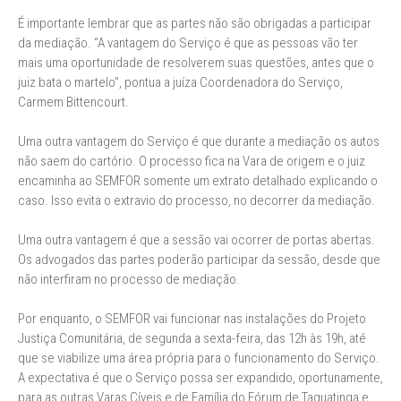
É importante lembrar que as partes não são obrigadas a participar
da mediação. “A vantagem do Serviço é que as pessoas vão ter
mais uma oportunidade de resolverem suas questões, antes que o
juiz bata o martelo”, pontua a juíza Coordenadora do Serviço,
Carmem Bittencourt.
Uma outra vantagem do Serviço é que durante a mediação os autos
não saem do cartório. O processo fica na Vara de origem e o juiz
encaminha ao SEMFOR somente um extrato detalhado explicando o
caso. Isso evita o extravio do processo, no decorrer da mediação.
Uma outra vantagem é que a sessão vai ocorrer de portas abertas.
Os advogados das partes poderão participar da sessão, desde que
não interfiram no processo de mediação.
Por enquanto, o SEMFOR vai funcionar nas instalações do Projeto
Justiça Comunitária, de segunda a sexta-feira, das 12h às 19h, até
que se viabilize uma área própria para o funcionamento do Serviço.
A expectativa é que o Serviço possa ser expandido, oportunamente,
para as outras Varas Cíveis e de Família do Fórum de Taguatinga e