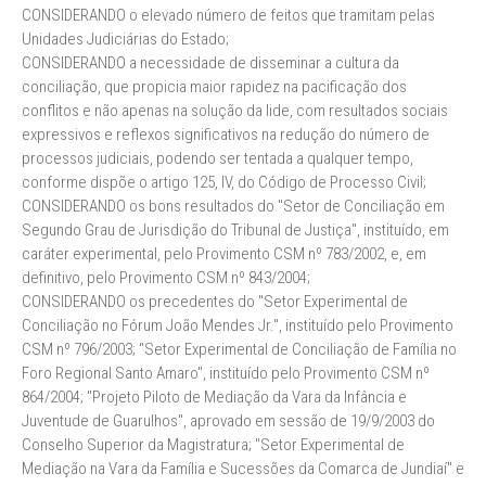
CONSIDERANDO o elevado número de feitos que tramitam pelas
Unidades Judiciárias do Estado;
CONSIDERANDO a necessidade de disseminar a cultura da
conciliação, que propicia maior rapidez na pacificação dos
conflitos e não apenas na solução da lide, com resultados sociais
expressivos e reflexos significativos na redução do número de
processos judiciais, podendo ser tentada a qualquer tempo,
conforme dispõe o artigo 125, IV, do Código de Processo Civil;
CONSIDERANDO os bons resultados do "Setor de Conciliação em
Segundo Grau de Jurisdição do Tribunal de Justiça", instituído, em
caráter experimental, pelo Provimento CSM nº 783/2002, e, em
definitivo, pelo Provimento CSM nº 843/2004;
CONSIDERANDO os precedentes do "Setor Experimental de
Conciliação no Fórum João Mendes Jr.", instituído pelo Provimento
CSM nº 796/2003; "Setor Experimental de Conciliação de Família no
Foro Regional Santo Amaro", instituído pelo Provimento CSM nº
864/2004; "Projeto Piloto de Mediação da Vara da Infância e
Juventude de Guarulhos", aprovado em sessão de 19/9/2003 do
Conselho Superior da Magistratura; "Setor Experimental de
Mediação na Vara da Família e Sucessões da Comarca de Jundiaí" e