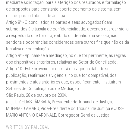
mediante solicitação, para a aferição dos resultados e formulação
de propostas para constante aperfeiçoamento do sistema, sem
custos para o Tribunal de Justiça.
Artigo 8º - O conciliador, as partes e seus advogados ficam
submetidos à cláusula de confidencialidade, devendo guardar sigilo
a respeito do que for dito, exibido ou debatido na sessão, não
sendo tais ocorrências consideradas para outros fins que não os da
tentativa de conciliação.
Artigo 9º - Aplicam-se à mediação, no que for pertinente, as regras
dos dispositivos anteriores, relativas ao Setor de Conciliação.
Artigo 10 - Este provimento entrará em vigor na data de sua
publicação, reafirmada a vigência, no que for compatível, dos
provimentos e atos anteriores que, especificamente, instituíram
Setores de Conciliação ou de Mediação.
São Paulo, 28 de outubro de 2004.
(aa)LUIZ ELIAS TÂMBARA, Presidente do Tribunal de Justiça,
MOHAMED AMARO, Vice-Presidente do Tribunal de Justiça e JOSÉ
MÁRIO ANTONIO CARDINALE, Corregedor Geral da Justiça
WRITTEN BY PAILEGAL.