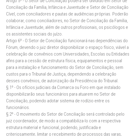
Artigo 5º - O Setor de Conciliação poderá ser dividido em Setor de
Conciliação da Família, Infância e Juventude e Setor de Conciliação
Cível, com conciliadores e pautas de audiências próprias. Poderão
colaborar, como conciliadores, no Setor de Conciliação da Família,
Infância e Juventude, além de outros profissionais, os psicólogos e
os assistentes sociais do juízo.
Artigo 6º - O Setor de Conciliação funcionará nas dependências do
Fórum, devendo o juiz diretor disponibilizar o espaço físico, viável a
celebração de convênios com Universidades, Escolas ou Entidades
afins para a cessão de estrutura física, equipamentos e pessoal
para a instalação e funcionamento do Setor de Conciliação, sem
custos para o Tribunal de Justiça, dependendo a celebração
desses convênios, de autorização da Presidência do Tribunal.
§ 1º - Os ofícios judiciais da Comarca ou Foro em que instalado
disponibilizarão seus funcionários para atuarem no Setor de
Conciliação, podendo adotar sistema de rodízio entre os
funcionários.
§ 2º - O movimento do Setor de Conciliação será controlado pelo
juiz coordenador, de modo a compatibiliza-lo com a respectiva
estrutura material e funcional, podendo, justificada e
criteriosamente, limitar o recebimento de processos das varas,