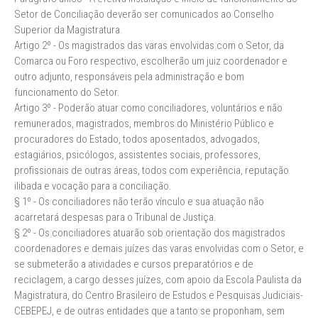
Setor de Conciliação deverão ser comunicados ao Conselho
Superior da Magistratura.
Artigo 2º - Os magistrados das varas envolvidas com o Setor, da
Comarca ou Foro respectivo, escolherão um juiz coordenador e
outro adjunto, responsáveis pela administração e bom
funcionamento do Setor.
Artigo 3º - Poderão atuar como conciliadores, voluntários e não
remunerados, magistrados, membros do Ministério Público e
procuradores do Estado, todos aposentados, advogados,
estagiários, psicólogos, assistentes sociais, professores,
profissionais de outras áreas, todos com experiência, reputação
ilibada e vocação para a conciliação.
§ 1º - Os conciliadores não terão vínculo e sua atuação não
acarretará despesas para o Tribunal de Justiça.
§ 2º - Os conciliadores atuarão sob orientação dos magistrados
coordenadores e demais juízes das varas envolvidas com o Setor, e
se submeterão a atividades e cursos preparatórios e de
reciclagem, a cargo desses juízes, com apoio da Escola Paulista da
Magistratura, do Centro Brasileiro de Estudos e Pesquisas Judiciais-
CEBEPEJ, e de outras entidades que a tanto se proponham, sem