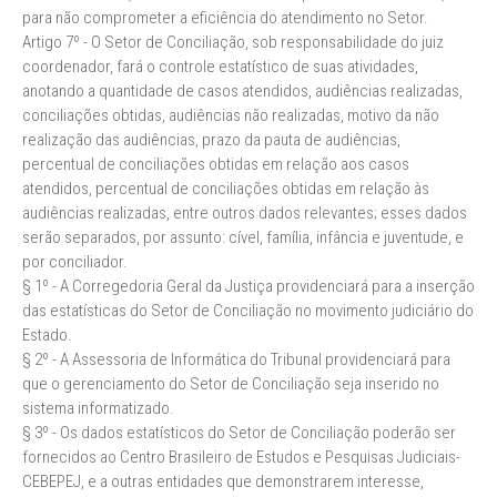
para não comprometer a eficiência do atendimento no Setor.
Artigo 7º - O Setor de Conciliação, sob responsabilidade do juiz
coordenador, fará o controle estatístico de suas atividades,
anotando a quantidade de casos atendidos, audiências realizadas,
conciliações obtidas, audiências não realizadas, motivo da não
realização das audiências, prazo da pauta de audiências,
percentual de conciliações obtidas em relação aos casos
atendidos, percentual de conciliações obtidas em relação às
audiências realizadas, entre outros dados relevantes; esses dados
serão separados, por assunto: cível, família, infância e juventude, e
por conciliador.
§ 1º - A Corregedoria Geral da Justiça providenciará para a inserção
das estatísticas do Setor de Conciliação no movimento judiciário do
Estado.
§ 2º - A Assessoria de Informática do Tribunal providenciará para
que o gerenciamento do Setor de Conciliação seja inserido no
sistema informatizado.
§ 3º - Os dados estatísticos do Setor de Conciliação poderão ser
fornecidos ao Centro Brasileiro de Estudos e Pesquisas Judiciais-
CEBEPEJ, e a outras entidades que demonstrarem interesse,