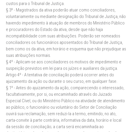
custos para o Tribunal de Justiça.
§ 3º - Magistrados da ativa poderão atuar como conciliadores,
voluntariamente ou mediante designação do Tribunal de Justiça, não
havendo impedimento à atuação de membros do Ministério Público
e procuradores do Estado da ativa, desde que não haja
incompatibilidade com suas atribuições. Poderão ser nomeados
conciliadores os funcionários aposentados do Tribunal de Justiça,
bem como os da ativa, em horário e esquema que não prejudique as
suas atribuições normais.
§ 4º - Aplicam-se aos conciliadores os motivos de impedimento e
suspeição previstos em lei para os juízes e auxiliares da justiça.
Artigo 4º - A tentativa de conciliação poderá ocorrer antes do
ajuizamento da ação ou durante o seu curso, em qualquer fase.
§ 1º - Antes do ajuizamento da ação, comparecendo o interessado,
facultativamente, por si, ou encaminhado através do Juizado
Especial Cível, ou do Ministério Público na atividade de atendimento
ao público, o funcionário ou voluntário do Setor de Conciliação
ouvirá sua reclamação, sem reduzi-la a termo, emitindo, no ato,
carta-convite à parte contrária, informativa da data, horário e local
da sessão de conciliação; a carta será encaminhada ao