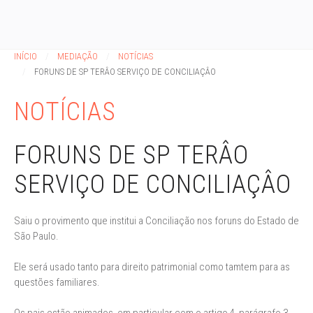
INÍCIO
MEDIAÇÃO
NOTÍCIAS
FORUNS DE SP TERÂO SERVIÇO DE CONCILIAÇÂO
NOTÍCIAS
FORUNS DE SP TERÂO
SERVIÇO DE CONCILIAÇÂO
Saiu o provimento que institui a Conciliação nos foruns do Estado de
São Paulo.
Ele será usado tanto para direito patrimonial como tamtem para as
questões familiares.