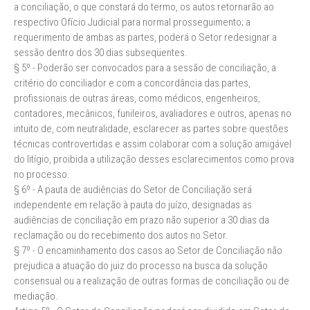
a conciliação, o que constará do termo, os autos retornarão ao
respectivo Ofício Judicial para normal prosseguimento; a
requerimento de ambas as partes, poderá o Setor redesignar a
sessão dentro dos 30 dias subseqüentes.
§ 5º - Poderão ser convocados para a sessão de conciliação, a
critério do conciliador e com a concordância das partes,
profissionais de outras áreas, como médicos, engenheiros,
contadores, mecânicos, funileiros, avaliadores e outros, apenas no
intuito de, com neutralidade, esclarecer as partes sobre questões
técnicas controvertidas e assim colaborar com a solução amigável
do litígio, proibida a utilização desses esclarecimentos como prova
no processo.
§ 6º - A pauta de audiências do Setor de Conciliação será
independente em relação à pauta do juízo, designadas as
audiências de conciliação em prazo não superior a 30 dias da
reclamação ou do recebimento dos autos no Setor.
§ 7º - O encaminhamento dos casos ao Setor de Conciliação não
prejudica a atuação do juiz do processo na busca da solução
consensual ou a realização de outras formas de conciliação ou de
mediação.