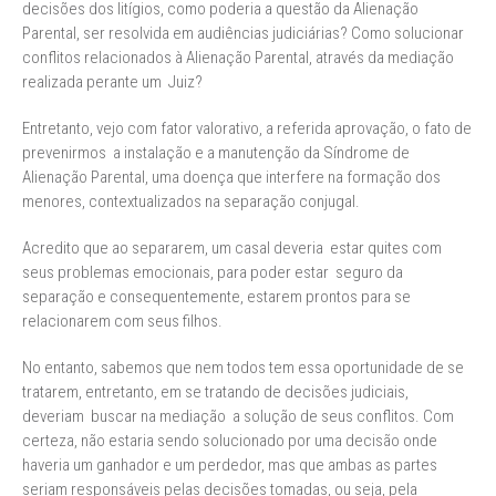
decisões dos litígios, como poderia a questão da Alienação
Parental, ser resolvida em audiências judiciárias? Como solucionar
conflitos relacionados à Alienação Parental, através da mediação
realizada perante um Juiz?
Entretanto, vejo com fator valorativo, a referida aprovação, o fato de
prevenirmos a instalação e a manutenção da Síndrome de
Alienação Parental, uma doença que interfere na formação dos
menores, contextualizados na separação conjugal.
Acredito que ao separarem, um casal deveria estar quites com
seus problemas emocionais, para poder estar seguro da
separação e consequentemente, estarem prontos para se
relacionarem com seus filhos.
No entanto, sabemos que nem todos tem essa oportunidade de se
tratarem, entretanto, em se tratando de decisões judiciais,
deveriam buscar na mediação a solução de seus conflitos. Com
certeza, não estaria sendo solucionado por uma decisão onde
haveria um ganhador e um perdedor, mas que ambas as partes
seriam responsáveis pelas decisões tomadas, ou seja, pela