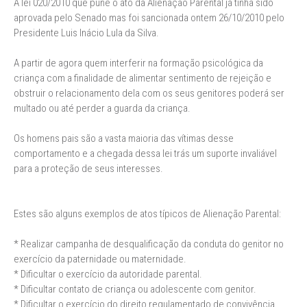
A lei 020/2010 que pune o ato da Alienação Parental já tinha sido
aprovada pelo Senado mas foi sancionada ontem 26/10/2010 pelo
Presidente Luis Inácio Lula da Silva.
A partir de agora quem interferir na formação psicológica da
criança com a finalidade de alimentar sentimento de rejeição e
obstruir o relacionamento dela com os seus genitores poderá ser
multado ou até perder a guarda da criança.
Os homens pais são a vasta maioria das vítimas desse
comportamento e a chegada dessa lei trás um suporte invaliável
para a proteção de seus interesses.
Estes são alguns exemplos de atos típicos de Alienação Parental:
* Realizar campanha de desqualificação da conduta do genitor no
exercício da paternidade ou maternidade.
* Dificultar o exercício da autoridade parental.
* Dificultar contato de criança ou adolescente com genitor.
* Dificultar o exercício do direito regulamentado de convivência