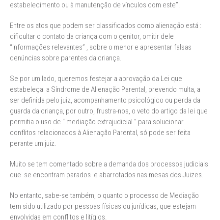
estabelecimento ou à manutenção de vínculos com este”.
Entre os atos que podem ser classificados como alienação está :
dificultar o contato da criança com o genitor, omitir dele
“informações relevantes” , sobre o menor e apresentar falsas
denúncias sobre parentes da criança.
Se por um lado, queremos festejar a aprovação da Lei que
estabeleça a Síndrome de Alienação Parental, prevendo multa, a
ser definida pelo juiz, acompanhamento psicológico ou perda da
guarda da criança, por outro, frustra-nos, o veto do artigo da lei que
permitia o uso de “ mediação extrajudicial ” para solucionar
conflitos relacionados à Alienação Parental, só pode ser feita
perante um juiz.
Muito se tem comentado sobre a demanda dos processos judiciais
que se encontram parados e abarrotados nas mesas dos Juizes.
No entanto, sabe-se também, o quanto o processo de Mediação
tem sido utilizado por pessoas físicas ou jurídicas, que estejam
envolvidas em conflitos e litígios.