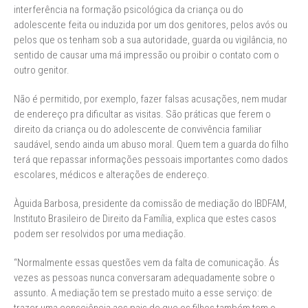
interferência na formação psicológica da criança ou do
adolescente feita ou induzida por um dos genitores, pelos avós ou
pelos que os tenham sob a sua autoridade, guarda ou vigilância, no
sentido de causar uma má impressão ou proibir o contato com o
outro genitor.
Não é permitido, por exemplo, fazer falsas acusações, nem mudar
de endereço pra dificultar as visitas. São práticas que ferem o
direito da criança ou do adolescente de convivência familiar
saudável, sendo ainda um abuso moral. Quem tem a guarda do filho
terá que repassar informações pessoais importantes como dados
escolares, médicos e alterações de endereço.
Àguida Barbosa, presidente da comissão de mediação do IBDFAM,
Instituto Brasileiro de Direito da Família, explica que estes casos
podem ser resolvidos por uma mediação.
“Normalmente essas questões vem da falta de comunicação. Ás
vezes as pessoas nunca conversaram adequadamente sobre o
assunto. A mediação tem se prestado muito a esse serviço: de