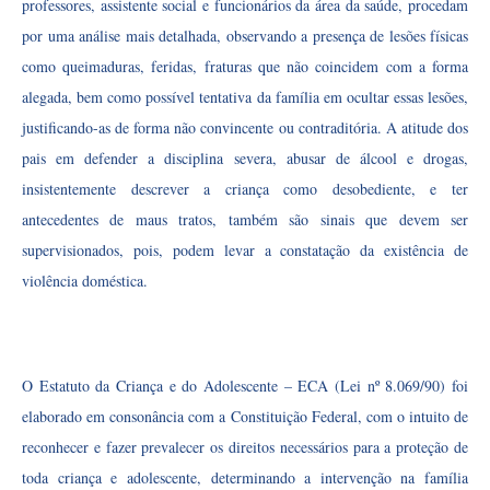
professores, assistente social e funcionários da área da saúde, procedam
por uma análise mais detalhada, observando a presença de lesões físicas
como queimaduras, feridas, fraturas que não coincidem com a forma
alegada, bem como possível tentativa da família em ocultar essas lesões,
justificando-as de forma não convincente ou contraditória. A atitude dos
pais em defender a disciplina severa, abusar de álcool e drogas,
insistentemente descrever a criança como desobediente, e ter
antecedentes de maus tratos, também são sinais que devem ser
supervisionados, pois, podem levar a constatação da existência de
violência doméstica.
O Estatuto da Criança e do Adolescente – ECA (Lei nº 8.069/90) foi
elaborado em consonância com a Constituição Federal, com o intuito de
reconhecer e fazer prevalecer os direitos necessários para a proteção de
toda criança e adolescente, determinando a intervenção na família