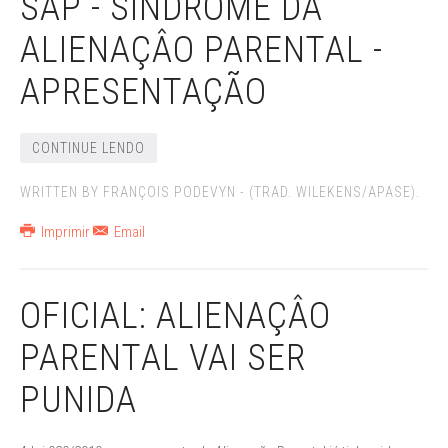
SAP - SÍNDROME DA
ALIENAÇÂO PARENTAL -
APRESENTAÇÃO
CONTINUE LENDO
WRITTEN BY FRANÇOIS PODEVYN - (TRAD. WILEKENS/APASE).
Imprimir
Email
OFICIAL: ALIENAÇÂO
PARENTAL VAI SER
PUNIDA