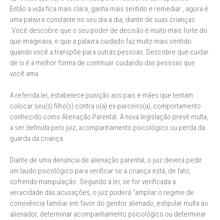
Então a vida fica mais clara, ganha mais sentido e remediar , agora é
uma palavra constante no seu dia a dia, diante de suas crianças.
.Você descobre que o seu poder de decisão é muito mais forte do
que imaginava, e que a palavra cuidado faz muito mais sentido
quando você a transpõe para outras pessoas. Descobre que cuidar
de si é a melhor forma de continuar cuidando das pessoas que
você ama.
A referida lei, estabelece punição aos pais e mães que tentam
colocar seu(s) filho(s) contra o(a) ex-parceiro(a), comportamento
conhecido como Alienação Parental. A nova legislação prevê multa,
a ser definida pelo juiz, acompanhamento psicológico ou perda da
guarda da criança.
Diante de uma denúncia de alienação parental, o juiz deverá pedir
um laudo psicológico para verificar se a criança está, de fato,
sofrendo manipulação. Segundo a lei, se for verificada a
veracidade das acusações, o juiz poderá “ampliar o regime de
convivência familiar em favor do genitor alienado, estipular multa ao
alienador, determinar acompanhamento psicológico ou determinar