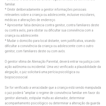
familiar.
* Omitir deliberadamente a genitor informações pessoais
relevantes sobre a criança ou adolescente, inclusive escolares,
médicas e alterações de endereço.
* Apresentar falsa denúncia contra genitor, contra familiares deste
ou contra avós, para obstar ou dificultar sua convivência com a
criança ou adolescente.
* Mudar o domicílio para local distante, sem justificativa, visando
dificultar a convivência da criança ou adolescente com o outro
genitor, com familiares deste ou com avós.
O genitor vítima de Alienação Parental, deverá entrar na justiça com
ação autônoma ou incidental. Uma vez verificado a plausibilidade da
alegação, o juiz solicitará uma perícia psicológica ou
biopsicossocial.
Se for verificado a veracidade que a criança está sendo manipulada
o juiz poderá “ampliar o regime de convivência familiar em favor do
genitor alienado, estipular multa ao alienador, determinar
acompanhamento psicológico ou determinar a alteração da guarda