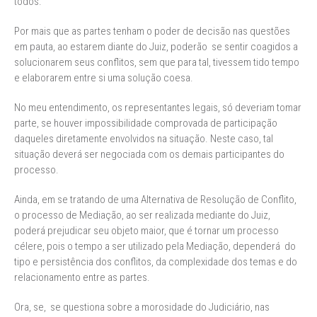
todos.
Por mais que as partes tenham o poder de decisão nas questões
em pauta, ao estarem diante do Juiz, poderão se sentir coagidos a
solucionarem seus conflitos, sem que para tal, tivessem tido tempo
e elaborarem entre si uma solução coesa.
No meu entendimento, os representantes legais, só deveriam tomar
parte, se houver impossibilidade comprovada de participação
daqueles diretamente envolvidos na situação. Neste caso, tal
situação deverá ser negociada com os demais participantes do
processo.
Ainda, em se tratando de uma Alternativa de Resolução de Conflito,
o processo de Mediação, ao ser realizada mediante do Juiz,
poderá prejudicar seu objeto maior, que é tornar um processo
célere, pois o tempo a ser utilizado pela Mediação, dependerá do
tipo e persistência dos conflitos, da complexidade dos temas e do
relacionamento entre as partes.
Ora, se, se questiona sobre a morosidade do Judiciário, nas