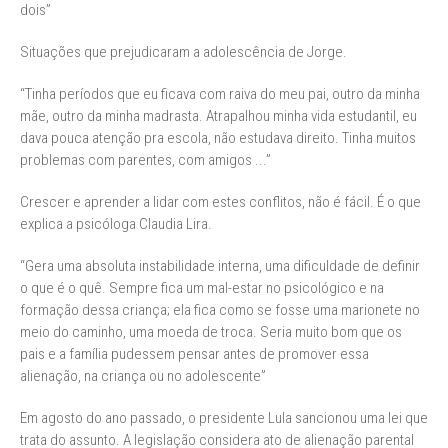
dois”
Situações que prejudicaram a adolescência de Jorge.
“Tinha períodos que eu ficava com raiva do meu pai, outro da minha
mãe, outro da minha madrasta. Atrapalhou minha vida estudantil, eu
dava pouca atenção pra escola, não estudava direito. Tinha muitos
problemas com parentes, com amigos ...”
Crescer e aprender a lidar com estes conflitos, não é fácil. É o que
explica a psicóloga Claudia Lira.
“Gera uma absoluta instabilidade interna, uma dificuldade de definir
o que é o quê. Sempre fica um mal-estar no psicológico e na
formação dessa criança; ela fica como se fosse uma marionete no
meio do caminho, uma moeda de troca. Seria muito bom que os
pais e a família pudessem pensar antes de promover essa
alienação, na criança ou no adolescente”
Em agosto do ano passado, o presidente Lula sancionou uma lei que
trata do assunto. A legislação considera ato de alienação parental