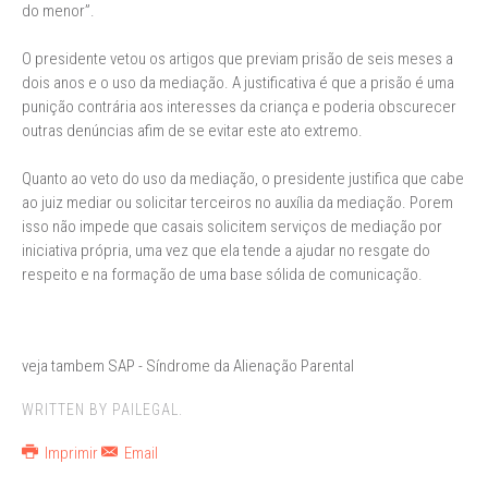
do menor”.
O presidente vetou os artigos que previam prisão de seis meses a
dois anos e o uso da mediação. A justificativa é que a prisão é uma
punição contrária aos interesses da criança e poderia obscurecer
outras denúncias afim de se evitar este ato extremo.
Quanto ao veto do uso da mediação, o presidente justifica que cabe
ao juiz mediar ou solicitar terceiros no auxília da mediação. Porem
isso não impede que casais solicitem serviços de mediação por
iniciativa própria, uma vez que ela tende a ajudar no resgate do
respeito e na formação de uma base sólida de comunicação.
veja tambem SAP - Síndrome da Alienação Parental
WRITTEN BY PAILEGAL.
Imprimir
Email