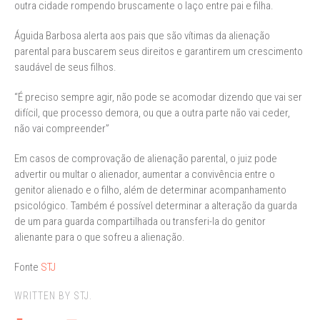
outra cidade rompendo bruscamente o laço entre pai e filha.
Águida Barbosa alerta aos pais que são vítimas da alienação
parental para buscarem seus direitos e garantirem um crescimento
saudável de seus filhos.
“É preciso sempre agir, não pode se acomodar dizendo que vai ser
difícil, que processo demora, ou que a outra parte não vai ceder,
não vai compreender”
Em casos de comprovação de alienação parental, o juiz pode
advertir ou multar o alienador, aumentar a convivência entre o
genitor alienado e o filho, além de determinar acompanhamento
psicológico. Também é possível determinar a alteração da guarda
de um para guarda compartilhada ou transferi-la do genitor
alienante para o que sofreu a alienação.
Fonte
STJ
WRITTEN BY STJ.