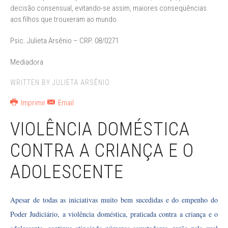
decisão consensual, evitando-se assim, maiores conseqüências
aos filhos que trouxeram ao mundo.
Psic. Julieta Arsênio – CRP. 08/0271
Mediadora
WRITTEN BY JULIETA ARSÊNIO.
Imprimir
Email
VIOLÊNCIA DOMÉSTICA
CONTRA A CRIANÇA E O
ADOLESCENTE
Apesar de todas as iniciativas muito bem sucedidas e do empenho do
Poder Judiciário, a violência doméstica, praticada contra a criança e o