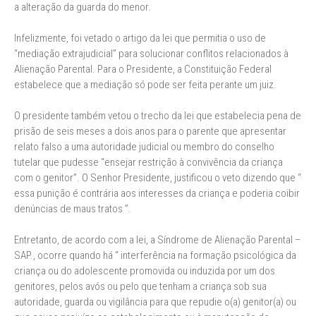
a alteração da guarda do menor.
Infelizmente, foi vetado o artigo da lei que permitia o uso de
“mediação extrajudicial” para solucionar conflitos relacionados à
Alienação Parental. Para o Presidente, a Constituição Federal
estabelece que a mediação só pode ser feita perante um juiz.
O presidente também vetou o trecho da lei que estabelecia pena de
prisão de seis meses a dois anos para o parente que apresentar
relato falso a uma autoridade judicial ou membro do conselho
tutelar que pudesse “ensejar restrição à convivência da criança
com o genitor”. O Senhor Presidente, justificou o veto dizendo que “
essa punição é contrária aos interesses da criança e poderia coibir
denúncias de maus tratos ”.
Entretanto, de acordo com a lei, a Síndrome de Alienação Parental –
SAP., ocorre quando há “ interferência na formação psicológica da
criança ou do adolescente promovida ou induzida por um dos
genitores, pelos avós ou pelo que tenham a criança sob sua
autoridade, guarda ou vigilância para que repudie o(a) genitor(a) ou