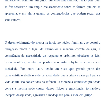
adolescente, continua atingindo números assustadores, razão pela qual
se faz necessário um amplo esclarecimento sobre as formas que ela se
apresenta, e um alerta quanto as consequências que podem recair aos
seus autores.
O desenvolvimento do menor se inicia no núcleo familiar, que possui a
obrigação moral e legal de ensiná-los a maneira correta de agir, a
consciência da necessidade de respeitar o próximo, obedecer as leis,
evitar conflitos, aceitar as perdas, conquistar objetivos, e viver em
sociedade. Por outro lado, tendo em vista que grande parte das
características afetivas e de personalidade que a criança carregará para a
vida adulta são construídas na infância, a violência doméstica praticada
contra a mesma pode causar danos físicos e emocionais, tornando-a
incapaz, desajustada, agressiva e inadequada para a vida em grupo.