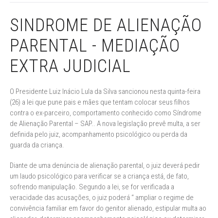
SINDROME DE ALIENAÇÃO
PARENTAL - MEDIAÇÃO
EXTRA JUDICIAL
O Presidente Luiz Inácio Lula da Silva sancionou nesta quinta-feira
(26) a lei que pune pais e mães que tentam colocar seus filhos
contra o ex-parceiro, comportamento conhecido como Síndrome
de Alienação Parental – SAP.. A nova legislação prevê multa, a ser
definida pelo juiz, acompanhamento psicológico ou perda da
guarda da criança.
Diante de uma denúncia de alienação parental, o juiz deverá pedir
um laudo psicológico para verificar se a criança está, de fato,
sofrendo manipulação. Segundo a lei, se for verificada a
veracidade das acusações, o juiz poderá “ ampliar o regime de
convivência familiar em favor do genitor alienado, estipular multa ao