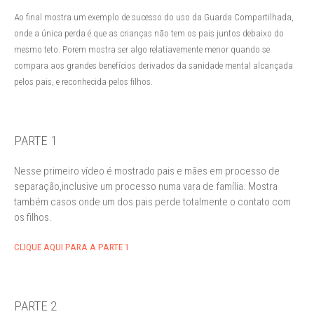
Ao final mostra um exemplo de sucesso do uso da Guarda Compartilhada,
onde a única perda é que as crianças não tem os pais juntos debaixo do
mesmo teto. Porem mostra ser algo relatiavemente menor quando se
compara aos grandes benefícios derivados da sanidade mental alcançada
pelos pais, e reconhecida pelos filhos.
PARTE 1
Nesse primeiro vídeo é mostrado pais e mães em processo de
separação,inclusive um processo numa vara de família. Mostra
também casos onde um dos pais perde totalmente o contato com
os filhos.
CLIQUE AQUI PARA A PARTE 1
PARTE 2