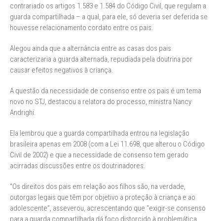
contrariado os artigos 1.583 e 1.584 do Código Civil, que regulam a
guarda compartilhada – a qual, para ele, só deveria ser deferida se
houvesse relacionamento cordato entre os pais.
Alegou ainda que a alternância entre as casas dos pais
caracterizaria a guarda alternada, repudiada pela doutrina por
causar efeitos negativos à criança.
A questão da necessidade de consenso entre os pais é um tema
novo no STJ, destacou a relatora do processo, ministra Nancy
Andrighi.
Ela lembrou que a guarda compartilhada entrou na legislação
brasileira apenas em 2008 (com a Lei 11.698, que alterou o Código
Civil de 2002) e que a necessidade de consenso tem gerado
acirradas discussões entre os doutrinadores.
“Os direitos dos pais em relação aos filhos são, na verdade,
outorgas legais que têm por objetivo a proteção à criança e ao
adolescente”, asseverou, acrescentando que “exigir-se consenso
para a guarda compartilhada dá foco distorcido à problemática,