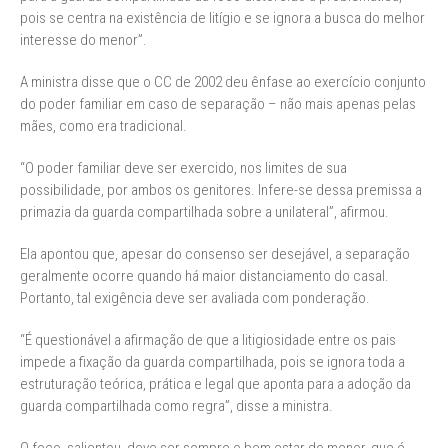
pois se centra na existência de litígio e se ignora a busca do melhor
interesse do menor”.
A ministra disse que o CC de 2002 deu ênfase ao exercício conjunto
do poder familiar em caso de separação – não mais apenas pelas
mães, como era tradicional.
“O poder familiar deve ser exercido, nos limites de sua
possibilidade, por ambos os genitores. Infere-se dessa premissa a
primazia da guarda compartilhada sobre a unilateral”, afirmou.
Ela apontou que, apesar do consenso ser desejável, a separação
geralmente ocorre quando há maior distanciamento do casal.
Portanto, tal exigência deve ser avaliada com ponderação.
“É questionável a afirmação de que a litigiosidade entre os pais
impede a fixação da guarda compartilhada, pois se ignora toda a
estruturação teórica, prática e legal que aponta para a adoção da
guarda compartilhada como regra”, disse a ministra.