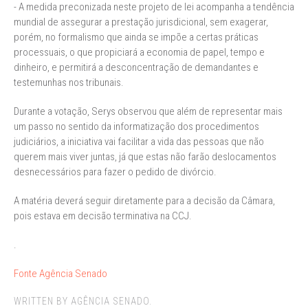
- A medida preconizada neste projeto de lei acompanha a tendência
mundial de assegurar a prestação jurisdicional, sem exagerar,
porém, no formalismo que ainda se impõe a certas práticas
processuais, o que propiciará a economia de papel, tempo e
dinheiro, e permitirá a desconcentração de demandantes e
testemunhas nos tribunais.
Durante a votação, Serys observou que além de representar mais
um passo no sentido da informatização dos procedimentos
judiciários, a iniciativa vai facilitar a vida das pessoas que não
querem mais viver juntas, já que estas não farão deslocamentos
desnecessários para fazer o pedido de divórcio.
A matéria deverá seguir diretamente para a decisão da Câmara,
pois estava em decisão terminativa na CCJ.
.
Fonte Agência Senado
WRITTEN BY AGÊNCIA SENADO.