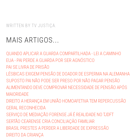
WRITTEN BY TV JUSTIÇA.
MAIS ARTIGOS...
QUANDO APLICAR A GUARDA COMPARTILHADA - LEI A CAMINHO
EUA - PAI PERDE A GUARDA POR SER AGNÓSTICO
PAI SE LIVRA DE PRISÃO
LÉSBICAS EXIGEM PENSÃO DE DOADOR DE ESPERMA NA ALEMANHA
SUPOSTO PAI NÃO PODE SER PRESO POR NÃO PAGAR PENSÃO
ALIMENTANDO DEVE COMPROVAR NECESSIDADE DE PENSÃO APÓS
MAIORIDADE
DIREITO A HERANÇA EM UNIÃO HOMOAFETIVA TEM REPERCUSSÃO
GERAL RECONHECIDA
SERVIÇO DE MEDIAÇÃO FORENSE JÁ É REALIDADE NO TJDFT
SERTÃO CEARENSE CRIA CONCILIAÇÂO FAMILIAR
BRASIL PRESTES A PERDER A LIBERDADE DE EXPRESSÃO
DIREITO DA CRIANÇA