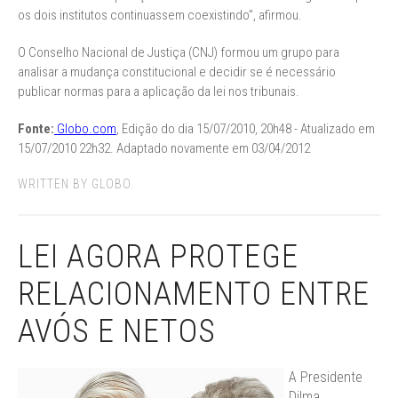
os dois institutos continuassem coexistindo”, afirmou.
O Conselho Nacional de Justiça (CNJ) formou um grupo para
analisar a mudança constitucional e decidir se é necessário
publicar normas para a aplicação da lei nos tribunais.
Fonte:
Globo.com
, Edição do dia 15/07/2010, 20h48 - Atualizado em
15/07/2010 22h32. Adaptado novamente em 03/04/2012
WRITTEN BY GLOBO.
LEI AGORA PROTEGE
RELACIONAMENTO ENTRE
AVÓS E NETOS
A Presidente
Dilma