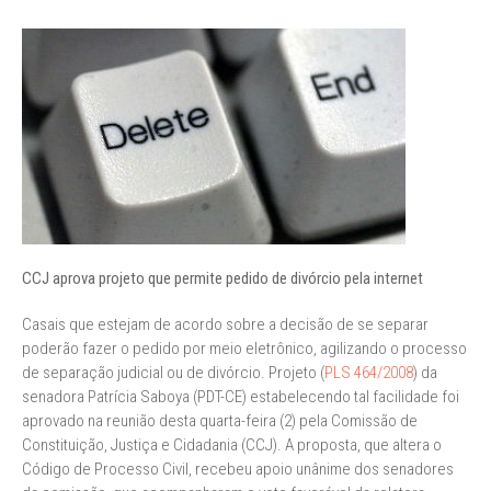
CCJ aprova projeto que permite pedido de divórcio pela internet
Casais que estejam de acordo sobre a decisão de se separar
poderão fazer o pedido por meio eletrônico, agilizando o processo
de separação judicial ou de divórcio. Projeto (
PLS 464/2008
) da
senadora Patrícia Saboya (PDT-CE) estabelecendo tal facilidade foi
aprovado na reunião desta quarta-feira (2) pela Comissão de
Constituição, Justiça e Cidadania (CCJ). A proposta, que altera o
Código de Processo Civil, recebeu apoio unânime dos senadores