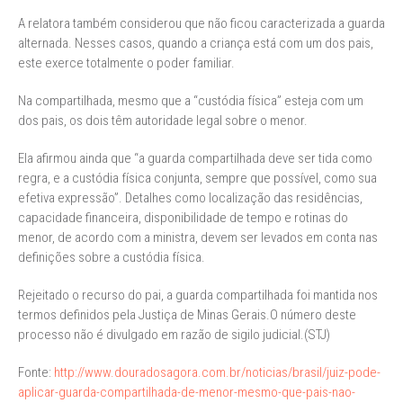
A relatora também considerou que não ficou caracterizada a guarda
alternada. Nesses casos, quando a criança está com um dos pais,
este exerce totalmente o poder familiar.
Na compartilhada, mesmo que a “custódia física” esteja com um
dos pais, os dois têm autoridade legal sobre o menor.
Ela afirmou ainda que “a guarda compartilhada deve ser tida como
regra, e a custódia física conjunta, sempre que possível, como sua
efetiva expressão”. Detalhes como localização das residências,
capacidade financeira, disponibilidade de tempo e rotinas do
menor, de acordo com a ministra, devem ser levados em conta nas
definições sobre a custódia física.
Rejeitado o recurso do pai, a guarda compartilhada foi mantida nos
termos definidos pela Justiça de Minas Gerais.O número deste
processo não é divulgado em razão de sigilo judicial.(STJ)
Fonte:
http://www.douradosagora.com.br/noticias/brasil/juiz-pode-
aplicar-guarda-compartilhada-de-menor-mesmo-que-pais-nao-