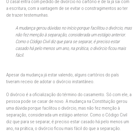
O casal entra com pedido de divórcio no cartório e de la já sai com
a escritura, com a vantagem de se evitar o constragimentos ao ter
de trazer testemunhas.
A mudança gerou dúvidas no início porque facilitou o divórcio, mas
não fez menção à separação, considerada um estágio anterior.
Como o Código Civil diz que para se separar, é preciso estar
casado há pelo menos um ano, na prática, o divórcio ficou mais
fácil.
Apesar da mudança já estar valendo, alguns cartórios do país
tiveram receio de adotar o divórcio instantâneo.
O divórcio é a oficialização do término do casamento. Só com ele, a
pessoa pode se casar de novo. A mudança na Constituição gerou
uma dúvida porque facilitou o divórcio, mas não fez menção à
separação, considerada um estágio anterior. Como o Código Civil
diz que para se separar, é preciso estar casado há pelo menos um
ano, na prática, o divórcio ficou mais fácil do que a separação.