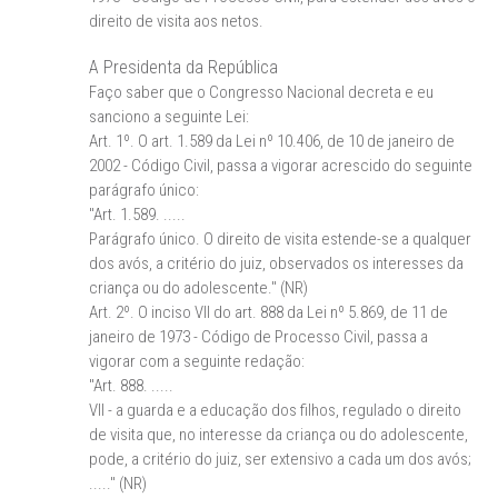
direito de visita aos netos.
A Presidenta da República
Faço saber que o Congresso Nacional decreta e eu
sanciono a seguinte Lei:
Art. 1º. O art. 1.589 da Lei nº 10.406, de 10 de janeiro de
2002 - Código Civil, passa a vigorar acrescido do seguinte
parágrafo único:
"Art. 1.589. .....
Parágrafo único. O direito de visita estende-se a qualquer
dos avós, a critério do juiz, observados os interesses da
criança ou do adolescente." (NR)
Art. 2º. O inciso VII do art. 888 da Lei nº 5.869, de 11 de
janeiro de 1973 - Código de Processo Civil, passa a
vigorar com a seguinte redação:
"Art. 888. .....
VII - a guarda e a educação dos filhos, regulado o direito
de visita que, no interesse da criança ou do adolescente,
pode, a critério do juiz, ser extensivo a cada um dos avós;
....." (NR)