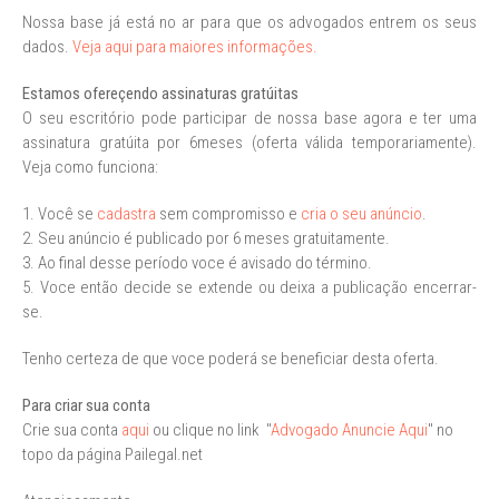
Nossa base já está no ar para que os advogados entrem os seus
dados.
Veja aqui para maiores informações.
Estamos ofereçendo assinaturas gratúitas
O seu escritório pode participar de nossa base agora e ter uma
assinatura gratúita por 6meses (oferta válida temporariamente).
Veja como funciona:
1. Você se
cadastra
sem compromisso e
cria o seu anúncio
.
2. Seu anúncio é publicado por 6 meses gratuitamente.
3. Ao final desse período voce é avisado do término.
5. Voce então decide se extende ou deixa a publicação encerrar-
se.
Tenho certeza de que voce poderá se beneficiar desta oferta.
Para criar sua conta
Crie sua conta
aqui
ou clique no link "
Advogado Anuncie Aqui
" no
topo da página Pailegal.net