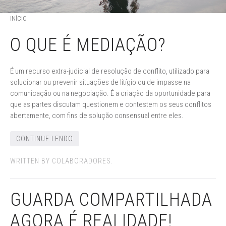
INÍCIO
O QUE É MEDIAÇÃO?
É um recurso extra-judicial de resolução de conflito, utilizado para
solucionar ou prevenir situações de litígio ou de impasse na
comunicação ou na negociação. É a criação da oportunidade para
que as partes discutam questionem e contestem os seus conflitos
abertamente, com fins de solução consensual entre eles.
CONTINUE LENDO
WRITTEN BY COLABORADORES.
GUARDA COMPARTILHADA
AGORA É REALIDADE!