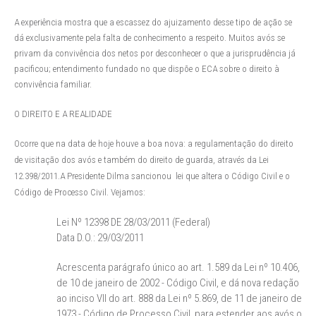
A experiência mostra que a escassez do ajuizamento desse tipo de ação se
dá exclusivamente pela falta de conhecimento a respeito. Muitos avós se
privam da convivência dos netos por desconhecer o que a jurisprudência já
pacificou; entendimento fundado no que dispõe o ECA sobre o direito à
convivência familiar.
O DIREITO E A REALIDADE
Ocorre que na data de hoje houve a boa nova: a regulamentação do direito
de visitação dos avós e também do direito de guarda, através da Lei
12.398/2011.
A Presidente Dilma sancionou lei que altera o Código Civil e o
Código de Processo Civil. Vejamos:
Lei Nº 12398 DE 28/03/2011 (Federal)
Data D.O.: 29/03/2011
Acrescenta parágrafo único ao art. 1.589 da Lei nº 10.406,
de 10 de janeiro de 2002 - Código Civil, e dá nova redação
ao inciso VII do art. 888 da Lei nº 5.869, de 11 de janeiro de
1973 - Código de Processo Civil, para estender aos avós o