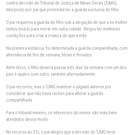
contra decisão do Tribunal de Justiça de Minas Gerais (TJMG),
interposto por pai que pretendia ter a guarda exclusiva do filho.
O pai requereu a guarda do filho sob a alegação de que a ex-mulher
tentou levá-lo para morar em outra cidade. Alegou ter melhores
condições para criar a criança do que a mãe.
Na primeira instância, foi determinada a guarda compartilhada, com
alternância de fins de semana, férias e feriados.
Além disso, o filho deveria passar três dias da semana com um dos
pais e quatro com outro, também alternadamente.
O pai recorreu, mas o TJMG manteve o julgado anterior por
considerar que não havia razões para alterar a guarda
compartilhada.
Para o tribunal mineiro, os interesses do menor são mais bem
atendidos desse modo.
No recurso ao STJ, o pai alegou que a decisão do TJMG teria