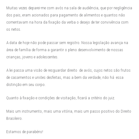
Muitas vezes deparei-me com avós na sala de audiência, que por negligência
dos pais, eram acionados para pagamento de alimentos e quantos não
comentavam na hora da fixação da verba o desejo de ter convivência com
os netos.
A data de hoje não pode passar sem registro. Nossa legislação avança na
área de família de forma a garantir o pleno desenvolvimento de nossas
crianças, jovens e adolescentes.
A lei passa uma visão de resguardar direito de avós, cujos netos são frutos
de casamentos e uniões desfeitas, mas a bem da verdade, não há essa
distinção em seu corpo.
Quanto à fixação e condições de visitação, ficará a critério do juiz.
Mais um instrumento, mais uma vitória, mais um passo positivo do Direito
Brasileiro.
Estamos de parabéns!