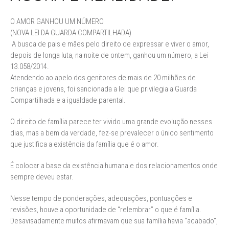
O AMOR GANHOU UM NÚMERO
(NOVA LEI DA GUARDA COMPARTILHADA)
A busca de pais e mães pelo direito de expressar e viver o amor,
depois de longa luta, na noite de ontem, ganhou um número, a Lei
13.058/2014.
Atendendo ao apelo dos genitores de mais de 20 milhões de
crianças e jovens, foi sancionada a lei que privilegia a Guarda
Compartilhada e a igualdade parental.
O direito de família parece ter vivido uma grande evolução nesses
dias, mas a bem da verdade, fez-se prevalecer o único sentimento
que justifica a existência da família que é o amor.
É colocar a base da existência humana e dos relacionamentos onde
sempre deveu estar.
Nesse tempo de ponderações, adequações, pontuações e
revisões, houve a oportunidade de “relembrar” o que é família.
Desavisadamente muitos afirmavam que sua família havia “acabado”,