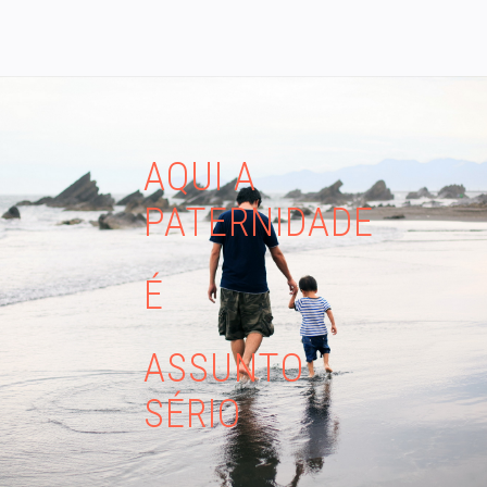
AQUI A
PATERNIDADE
É
ASSUNTO
SÉRIO