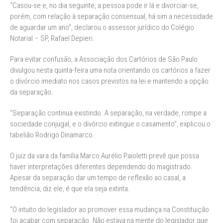
“Casou-se e, no dia seguinte, a pessoa pode ir lá e divorciar-se,
porém, com relação à separação consensual, há sim a necessidade
de aguardar um ano”, declarou o assessor jurídico do Colégio
Notarial – SP, Rafael Depieri.
Para evitar confusão, a Associação dos Cartórios de São Paulo
divulgou nesta quinta-feira uma nota orientando os cartórios a fazer
o divórcio imediato nos casos previstos na lei e mantendo a opção
da separação.
“Separação continua existindo. A separação, na verdade, rompe a
sociedade conjugal, e o divórcio extingue o casamento”, explicou o
tabelião Rodrigo Dinamarco.
O juiz da vara da família Marco Aurélio Paioletti prevê que possa
haver interpretações diferentes dependendo do magistrado.
Apesar da separação dar um tempo de reflexão ao casal, a
tendência, diz ele, é que ela seja extinta.
“O intuito do legislador ao promover essa mudança na Constituição
foi acabar com separação. Não estava na mente do legislador que