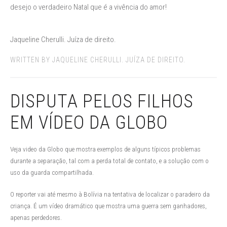
desejo o verdadeiro Natal que é a vivência do amor!
Jaqueline Cherulli. Juíza de direito.
WRITTEN BY JAQUELINE CHERULLI. JUÍZA DE DIREITO.
DISPUTA PELOS FILHOS
EM VÍDEO DA GLOBO
Veja video da Globo que mostra exemplos de alguns típicos problemas
durante a separação, tal com a perda total de contato, e a solução com o
uso da guarda compartilhada.
O reporter vai até mesmo à Bolívia na tentativa de localizar o paradeiro da
criança. É um vídeo dramático que mostra uma guerra sem ganhadores,
apenas perdedores.