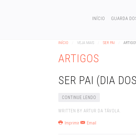
INÍCIO
GUARDA DO
INÍCIO
VEJA MAIS
SER PAI
ARTIGO
ARTIGOS
SER PAI (DIA DOS
CONTINUE LENDO
WRITTEN BY ARTUR DA TÁVOLA.
Imprimir
Email