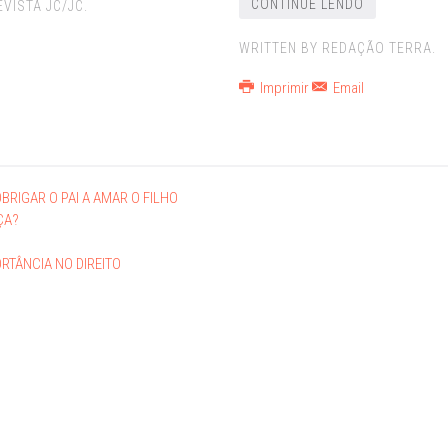
CONTINUE LENDO
VISTA JC/JC.
WRITTEN BY REDAÇÃO TERRA.
Imprimir
Email
BRIGAR O PAI A AMAR O FILHO
ÇA?
RTÂNCIA NO DIREITO