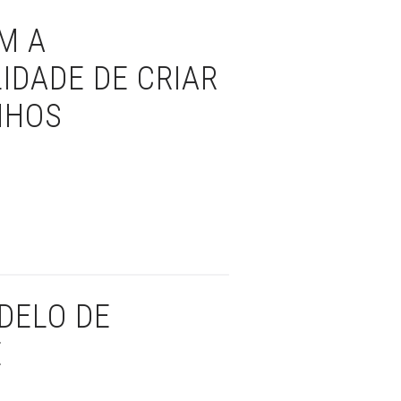
M A
IDADE DE CRIAR
NHOS
DELO DE
E