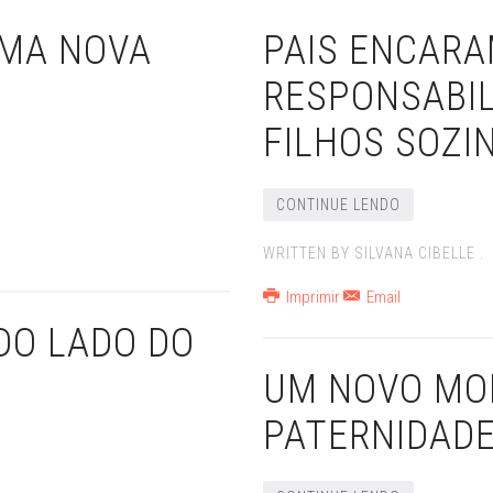
 UMA NOVA
PAIS ENCARA
RESPONSABIL
FILHOS SOZI
CONTINUE LENDO
WRITTEN BY SILVANA CIBELLE .
Imprimir
Email
 DO LADO DO
UM NOVO MO
PATERNIDAD