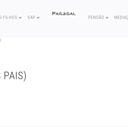
S FILHOS
SAP
PENSÃO
MEDIA
S
 PAIS)