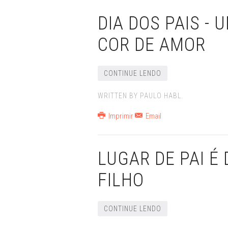
DIA DOS PAIS -
COR DE AMOR
CONTINUE LENDO
WRITTEN BY PAULO HABL.
Imprimir
Email
LUGAR DE PAI É
FILHO
CONTINUE LENDO