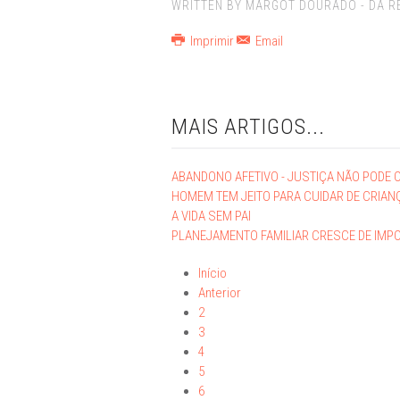
WRITTEN BY MARGOT DOURADO - DA RE
Imprimir
Email
MAIS ARTIGOS...
ABANDONO AFETIVO - JUSTIÇA NÃO PODE O
HOMEM TEM JEITO PARA CUIDAR DE CRIAN
A VIDA SEM PAI
PLANEJAMENTO FAMILIAR CRESCE DE IMPO
Início
Anterior
2
3
4
5
6