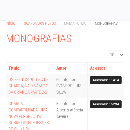
INÍCIO
GUARDA DOS FILHOS
MAIS A FUNDO
MONOGRAFIAS
MONOGRAFIAS
Exibir #
Título
Autor
Acessos
OS EFEITOS DO TIPO DE
Escrito por
Acessos: 11414
GUARDA, NA DINÂMICA
EVANDRO LUIZ
DA CRIANÇA PARTE 2-2
SILVA
GUARDA
Escrito por
Acessos: 15294
COMPARTILHADA: UMA
Alberto Atência
NOVA PERSPECTIVA
Taveira
SOBRE OS INTERESSES
PSIC... (1-2)